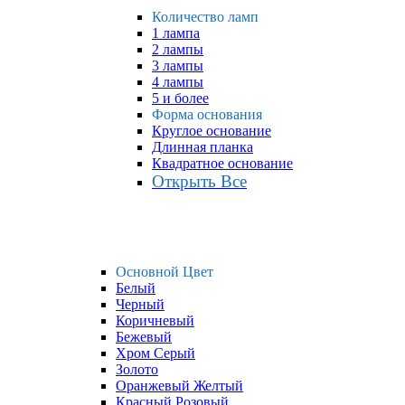
Количество ламп
1 лампа
2 лампы
3 лампы
4 лампы
5 и более
Форма основания
Круглое основание
Длинная планка
Квадратное основание
Открыть Все
Основной Цвет
Белый
Черный
Коричневый
Бежевый
Хром Серый
Золото
Оранжевый Желтый
Красный Розовый