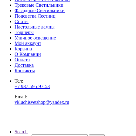
Трековые Светильники
Фасадные Светильники
Подсветка Лестниц
Споты
Настольные лампы
Торшеры
Уличное освещение
Мой аккаунт
Корзина
О Компании
Оплата
Доставка
Контакты
Тел:
+7 987-595-97-53
Email:
vkluchisvetshop@yandex.ru
Search