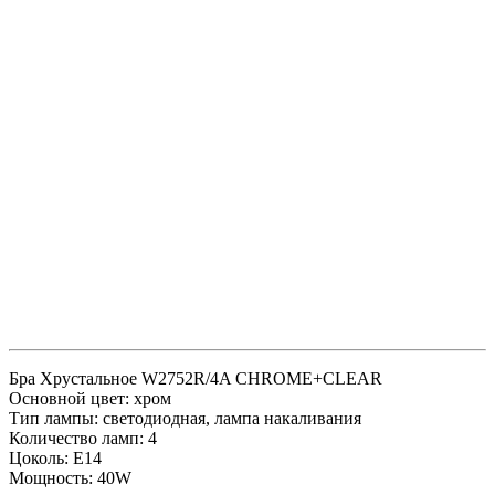
Бра Хрустальное W2752R/4A CHROME+CLEAR
Основной цвет: хром
Тип лампы: светодиодная, лампа накаливания
Количество ламп: 4
Цоколь: E14
Мощность: 40W