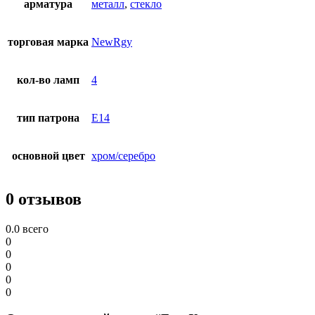
арматура
металл
,
стекло
торговая марка
NewRgy
кол-во ламп
4
тип патрона
E14
основной цвет
хром/серебро
0 отзывов
0.0
всего
0
0
0
0
0