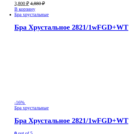
3,800
₽
4,880
₽
В корзину
Бра хрустальные
Бра Хрустальное 2821/1wFGD+WT
-
16%
Бра хрустальные
Бра Хрустальное 2821/1wFGD+WT
0
out of 5