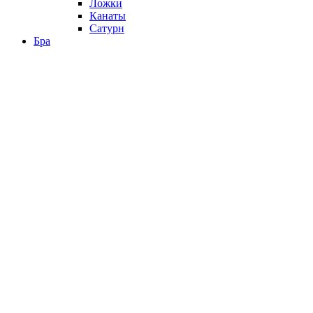
Ложки
Канаты
Сатурн
Бра