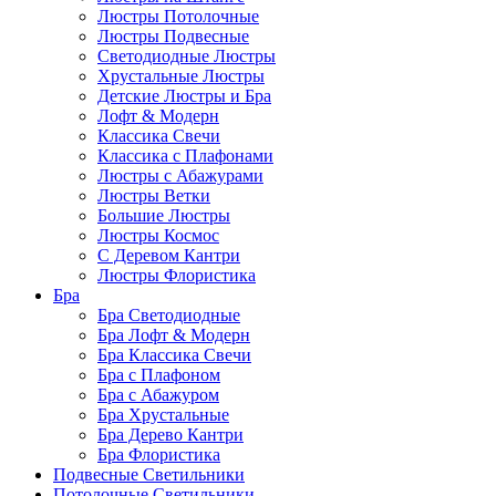
Люстры Потолочные
Люстры Подвесные
Светодиодные Люстры
Хрустальные Люстры
Детские Люстры и Бра
Лофт & Модерн
Классика Свечи
Классика с Плафонами
Люстры с Абажурами
Люстры Ветки
Большие Люстры
Люстры Космос
С Деревом Кантри
Люстры Флористика
Бра
Бра Светодиодные
Бра Лофт & Модерн
Бра Классика Свечи
Бра с Плафоном
Бра с Абажуром
Бра Хрустальные
Бра Дерево Кантри
Бра Флористика
Подвесные Светильники
Потолочные Светильники