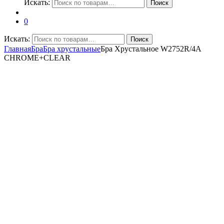
Искать:
Поиск
0
Искать:
Поиск
Главная
Бра
Бра хрустальные
Бра Хрустальное W2752R/4A
CHROME+CLEAR