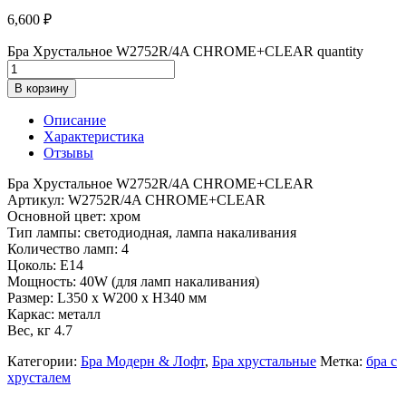
6,600
₽
Бра Хрустальное W2752R/4A CHROME+CLEAR quantity
В корзину
Описание
Характеристика
Отзывы
Бра Хрустальное W2752R/4A CHROME+CLEAR
Артикул: W2752R/4A CHROME+CLEAR
Основной цвет: хром
Тип лампы: светодиодная, лампа накаливания
Количество ламп: 4
Цоколь: E14
Мощность: 40W (для ламп накаливания)
Размер: L350 x W200 x H340 мм
Каркас: металл
Вес, кг 4.7
Категории:
Бра Модерн & Лофт
,
Бра хрустальные
Метка:
бра с
хрусталем