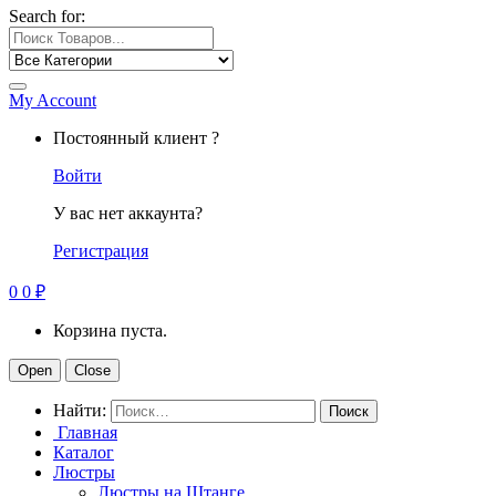
Search for:
My Account
Постоянный клиент ?
Войти
У вас нет аккаунта?
Регистрация
0
0
₽
Корзина пуста.
Open
Close
Найти:
Главная
Каталог
Люстры
Люстры на Штанге