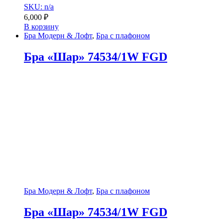
SKU: n/a
6,000
₽
В корзину
Бра Модерн & Лофт
,
Бра с плафоном
Бра «Шар» 74534/1W FGD
Бра Модерн & Лофт
,
Бра с плафоном
Бра «Шар» 74534/1W FGD