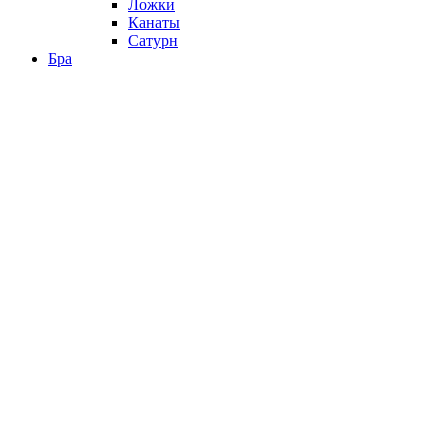
Ложки
Канаты
Сатурн
Бра