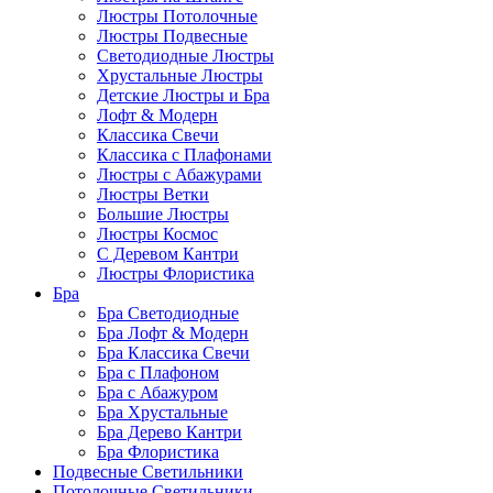
Люстры Потолочные
Люстры Подвесные
Светодиодные Люстры
Хрустальные Люстры
Детские Люстры и Бра
Лофт & Модерн
Классика Свечи
Классика с Плафонами
Люстры с Абажурами
Люстры Ветки
Большие Люстры
Люстры Космос
С Деревом Кантри
Люстры Флористика
Бра
Бра Светодиодные
Бра Лофт & Модерн
Бра Классика Свечи
Бра с Плафоном
Бра с Абажуром
Бра Хрустальные
Бра Дерево Кантри
Бра Флористика
Подвесные Светильники
Потолочные Светильники