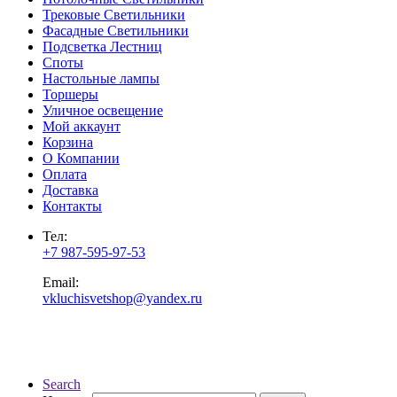
Трековые Светильники
Фасадные Светильники
Подсветка Лестниц
Споты
Настольные лампы
Торшеры
Уличное освещение
Мой аккаунт
Корзина
О Компании
Оплата
Доставка
Контакты
Тел:
+7 987-595-97-53
Email:
vkluchisvetshop@yandex.ru
Search