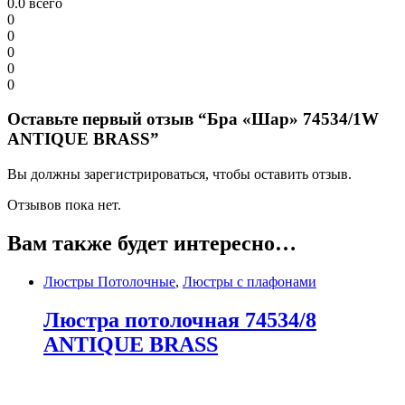
0.0
всего
0
0
0
0
0
Оставьте первый отзыв “Бра «Шар» 74534/1W
ANTIQUE BRASS”
Вы должны зарегистрироваться, чтобы оставить отзыв.
Отзывов пока нет.
Вам также будет интересно…
Люстры Потолочные
,
Люстры с плафонами
Люстра потолочная 74534/8
ANTIQUE BRASS