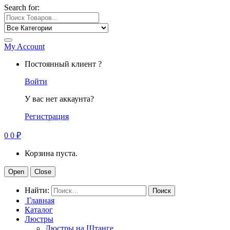
Search for:
My Account
Постоянный клиент ?
Войти
У вас нет аккаунта?
Регистрация
0
0
₽
Корзина пуста.
Open
Close
Найти:
Главная
Каталог
Люстры
Люстры на Штанге