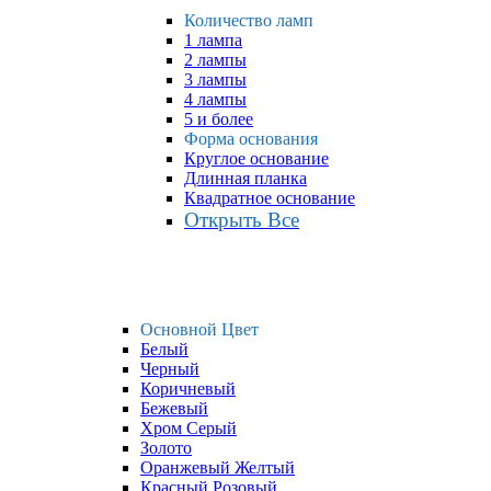
Количество ламп
1 лампа
2 лампы
3 лампы
4 лампы
5 и более
Форма основания
Круглое основание
Длинная планка
Квадратное основание
Открыть Все
Основной Цвет
Белый
Черный
Коричневый
Бежевый
Хром Серый
Золото
Оранжевый Желтый
Красный Розовый