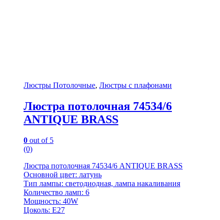
Люстры Потолочные
,
Люстры с плафонами
Люстра потолочная 74534/6
ANTIQUE BRASS
0
out of 5
(0)
Люстра потолочная 74534/6 ANTIQUE BRASS
Основной цвет: латунь
Тип лампы: светодиодная, лампа накаливания
Количество ламп: 6
Мощность: 40W
Цоколь: E27