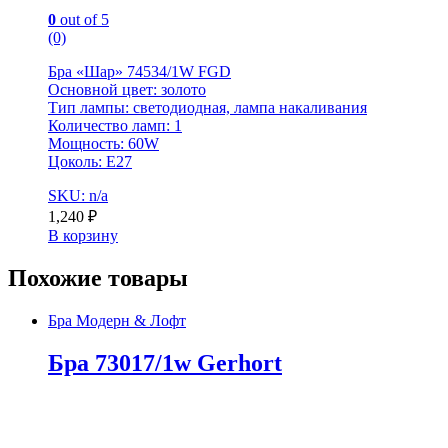
0
out of 5
(0)
Бра «Шар» 74534/1W FGD
Основной цвет: золото
Тип лампы: светодиодная, лампа накаливания
Количество ламп: 1
Мощность: 60W
Цоколь: E27
SKU: n/a
1,240
₽
В корзину
Похожие товары
Бра Модерн & Лофт
Бра 73017/1w Gerhort