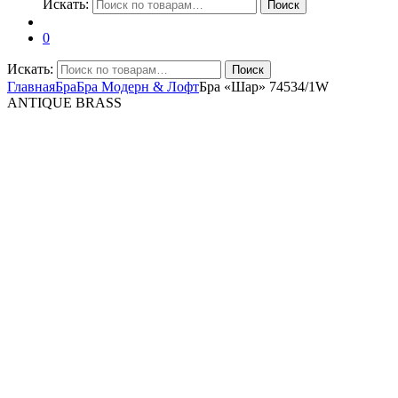
Искать:
Поиск
0
Искать:
Поиск
Главная
Бра
Бра Модерн & Лофт
Бра «Шар» 74534/1W
ANTIQUE BRASS