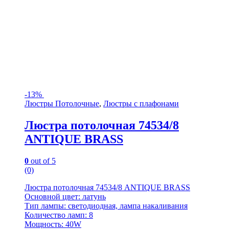
-
13%
Люстры Потолочные
,
Люстры с плафонами
Люстра потолочная 74534/8
ANTIQUE BRASS
0
out of 5
(0)
Люстра потолочная 74534/8 ANTIQUE BRASS
Основной цвет: латунь
Тип лампы: светодиодная, лампа накаливания
Количество ламп: 8
Мощность: 40W