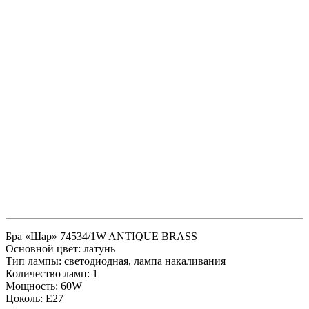
Бра «Шар» 74534/1W ANTIQUE BRASS
Основной цвет: латунь
Тип лампы: светодиодная, лампа накаливания
Количество ламп: 1
Мощность: 60W
Цоколь: E27