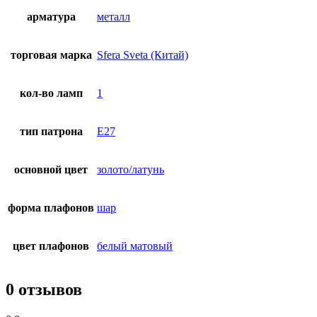
арматура
металл
торговая марка
Sfera Sveta (Китай)
кол-во ламп
1
тип патрона
E27
основной цвет
золото/латунь
форма плафонов
шар
цвет плафонов
белый матовый
0 отзывов