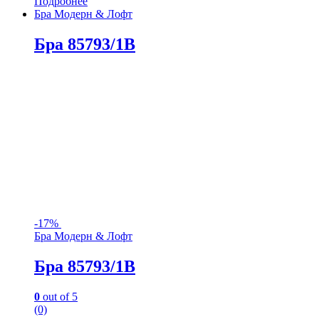
Подробнее
Бра Модерн & Лофт
Бра 85793/1B
-
17%
Бра Модерн & Лофт
Бра 85793/1B
0
out of 5
(0)