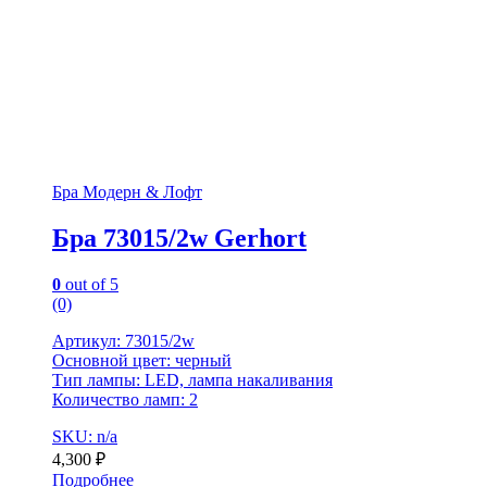
Бра Модерн & Лофт
Бра 73015/2w Gerhort
0
out of 5
(0)
Артикул: 73015/2w
Основной цвет: черный
Тип лампы: LED, лампа накаливания
Количество ламп: 2
SKU: n/a
4,300
₽
Подробнее