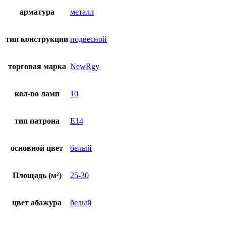
арматура
металл
тип конструкции
подвесной
торговая марка
NewRgy
кол-во ламп
10
тип патрона
E14
основной цвет
белый
Площадь (м²)
25-30
цвет абажура
белый