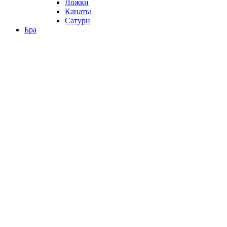
Ложки
Канаты
Сатурн
Бра