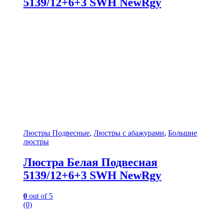
5139/12+6+3 SWH NewRgy
Люстры Подвесные
,
Люстры с абажурами
,
Большие
люстры
Люстра Белая Подвесная
5139/12+6+3 SWH NewRgy
0
out of 5
(0)