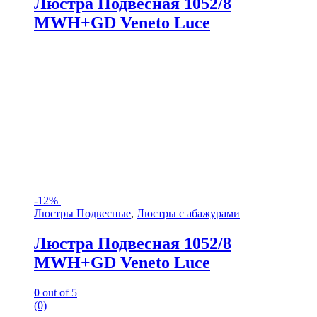
Люстра Подвесная 1052/8
MWH+GD Veneto Luce
-
12%
Люстры Подвесные
,
Люстры с абажурами
Люстра Подвесная 1052/8
MWH+GD Veneto Luce
0
out of 5
(0)