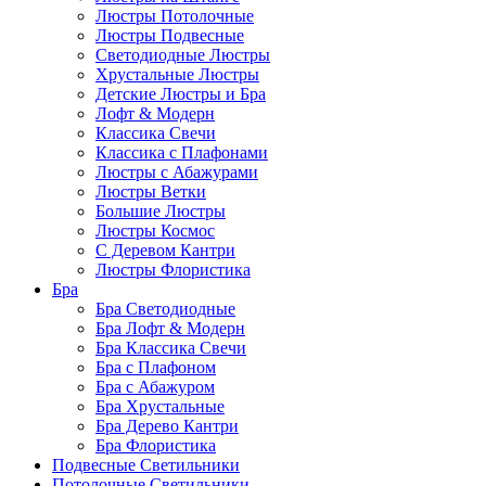
Люстры Потолочные
Люстры Подвесные
Светодиодные Люстры
Хрустальные Люстры
Детские Люстры и Бра
Лофт & Модерн
Классика Свечи
Классика с Плафонами
Люстры с Абажурами
Люстры Ветки
Большие Люстры
Люстры Космос
С Деревом Кантри
Люстры Флористика
Бра
Бра Светодиодные
Бра Лофт & Модерн
Бра Классика Свечи
Бра с Плафоном
Бра с Абажуром
Бра Хрустальные
Бра Дерево Кантри
Бра Флористика
Подвесные Светильники
Потолочные Светильники