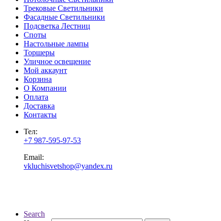
Трековые Светильники
Фасадные Светильники
Подсветка Лестниц
Споты
Настольные лампы
Торшеры
Уличное освещение
Мой аккаунт
Корзина
О Компании
Оплата
Доставка
Контакты
Тел:
+7 987-595-97-53
Email:
vkluchisvetshop@yandex.ru
Search