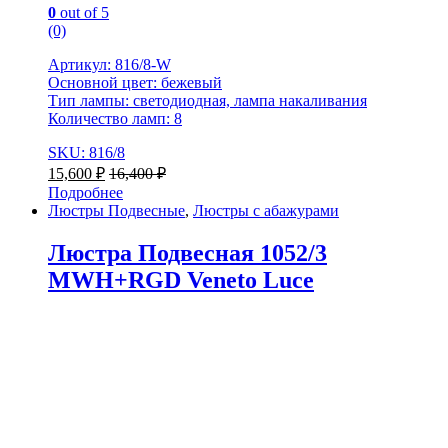
0
out of 5
(0)
Артикул: 816/8-W
Основной цвет: бежевый
Тип лампы: светодиодная, лампа накаливания
Количество ламп: 8
SKU: 816/8
15,600
₽
16,400
₽
Подробнее
Люстры Подвесные
,
Люстры с абажурами
Люстра Подвесная 1052/3
MWH+RGD Veneto Luce