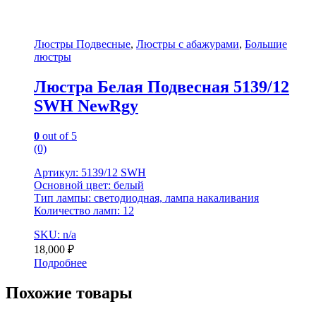
Люстры Подвесные
,
Люстры с абажурами
,
Большие
люстры
Люстра Белая Подвесная 5139/12
SWH NewRgy
0
out of 5
(0)
Артикул: 5139/12 SWH
Основной цвет: белый
Тип лампы: светодиодная, лампа накаливания
Количество ламп: 12
SKU: n/a
18,000
₽
Подробнее
Похожие товары