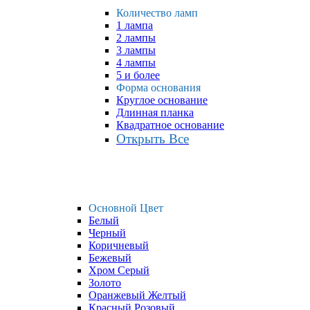
Количество ламп
1 лампа
2 лампы
3 лампы
4 лампы
5 и более
Форма основания
Круглое основание
Длинная планка
Квадратное основание
Открыть Все
Основной Цвет
Белый
Черный
Коричневый
Бежевый
Хром Серый
Золото
Оранжевый Желтый
Красный Розовый