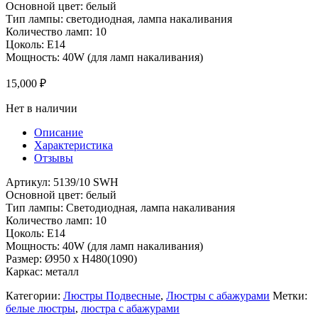
Основной цвет: белый
Тип лампы: светодиодная, лампа накаливания
Количество ламп: 10
Цоколь: E14
Мощность: 40W (для ламп накаливания)
15,000
₽
Нет в наличии
Описание
Характеристика
Отзывы
Артикул: 5139/10 SWH
Основной цвет: белый
Тип лампы: Светодиодная, лампа накаливания
Количество ламп: 10
Цоколь: E14
Мощность: 40W (для ламп накаливания)
Размер: Ø950 x H480(1090)
Каркас: металл
Категории:
Люстры Подвесные
,
Люстры с абажурами
Метки:
белые люстры
,
люстра с абажурами