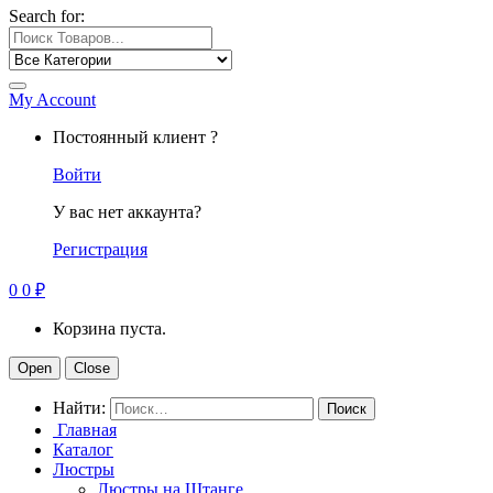
Search for:
My Account
Постоянный клиент ?
Войти
У вас нет аккаунта?
Регистрация
0
0
₽
Корзина пуста.
Open
Close
Найти:
Главная
Каталог
Люстры
Люстры на Штанге