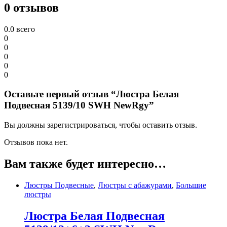
0 отзывов
0.0
всего
0
0
0
0
0
Оставьте первый отзыв “Люстра Белая
Подвесная 5139/10 SWH NewRgy”
Вы должны зарегистрироваться, чтобы оставить отзыв.
Отзывов пока нет.
Вам также будет интересно…
Люстры Подвесные
,
Люстры с абажурами
,
Большие
люстры
Люстра Белая Подвесная