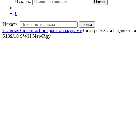
Искать:
Поиск
0
Искать:
Поиск
Главная
Люстры
Люстры с абажурами
Люстра Белая Подвесная
5139/10 SWH NewRgy