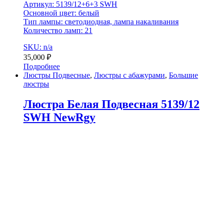
Артикул: 5139/12+6+3 SWH
Основной цвет: белый
Тип лампы: светодиодная, лампа накаливания
Количество ламп: 21
SKU: n/a
35,000
₽
Подробнее
Люстры Подвесные
,
Люстры с абажурами
,
Большие
люстры
Люстра Белая Подвесная 5139/12
SWH NewRgy