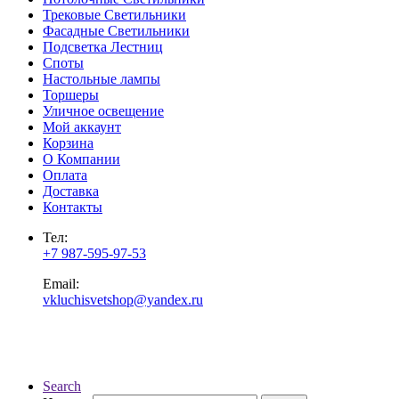
Трековые Светильники
Фасадные Светильники
Подсветка Лестниц
Споты
Настольные лампы
Торшеры
Уличное освещение
Мой аккаунт
Корзина
О Компании
Оплата
Доставка
Контакты
Тел:
+7 987-595-97-53
Email:
vkluchisvetshop@yandex.ru
Search