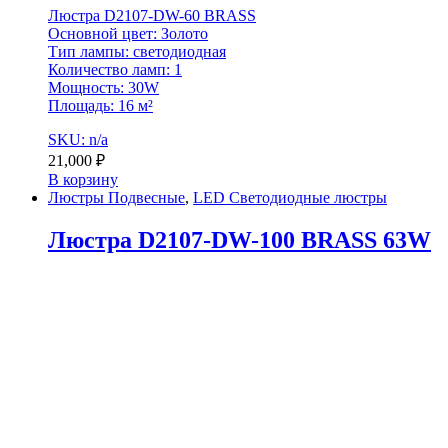
Люстра D2107-DW-60 BRASS
Основной цвет: Золото
Тип лампы: светодиодная
Количество ламп: 1
Мощность: 30W
Площадь: 16 м²
SKU: n/a
21,000
₽
В корзину
Люстры Подвесные
,
LED Светодиодные люстры
Люстра D2107-DW-100 BRASS 63W