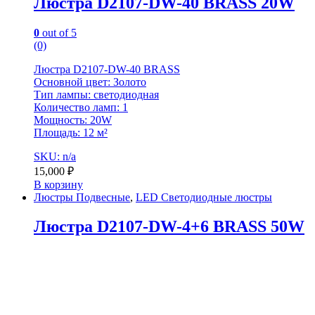
Люстра D2107-DW-40 BRASS 20W
0
out of 5
(0)
Люстра D2107-DW-40 BRASS
Основной цвет: Золото
Тип лампы: светодиодная
Количество ламп: 1
Мощность: 20W
Площадь: 12 м²
SKU: n/a
15,000
₽
В корзину
Люстры Подвесные
,
LED Светодиодные люстры
Люстра D2107-DW-4+6 BRASS 50W