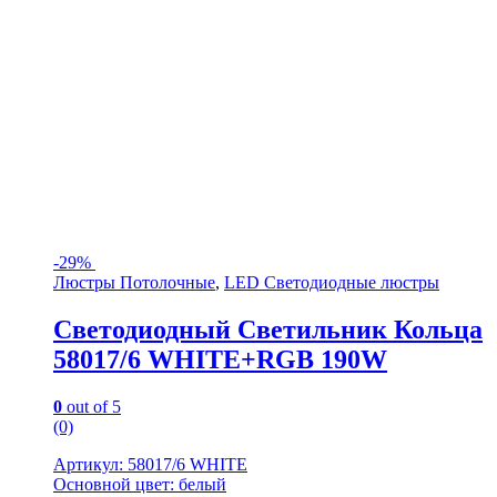
-
29%
Люстры Потолочные
,
LED Светодиодные люстры
Светодиодный Светильник Кольца
58017/6 WHITE+RGB 190W
0
out of 5
(0)
Артикул: 58017/6 WHITE
Основной цвет: белый