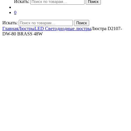
Искать:
Поиск
0
Искать:
Поиск
Главная
Люстры
LED Светодиодные люстры
Люстра D2107-
DW-80 BRASS 48W