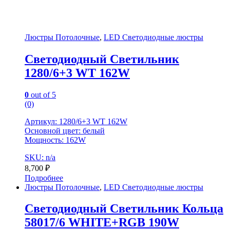
Люстры Потолочные
,
LED Светодиодные люстры
Светодиодный Светильник
1280/6+3 WT 162W
0
out of 5
(0)
Артикул: 1280/6+3 WT 162W
Основной цвет: белый
Мощность: 162W
SKU: n/a
8,700
₽
Подробнее
Люстры Потолочные
,
LED Светодиодные люстры
Светодиодный Светильник Кольца
58017/6 WHITE+RGB 190W