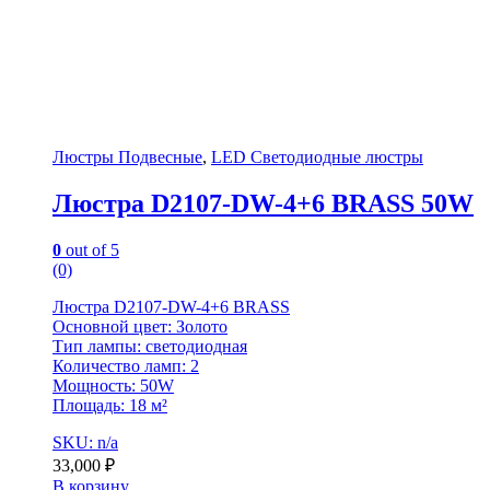
Люстры Подвесные
,
LED Светодиодные люстры
Люстра D2107-DW-4+6 BRASS 50W
0
out of 5
(0)
Люстра D2107-DW-4+6 BRASS
Основной цвет: Золото
Тип лампы: светодиодная
Количество ламп: 2
Мощность: 50W
Площадь: 18 м²
SKU: n/a
33,000
₽
В корзину