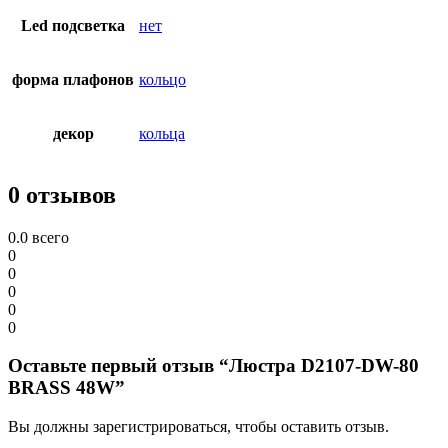
Led подсветка
нет
форма плафонов
кольцо
декор
кольца
0 отзывов
0.0
всего
0
0
0
0
0
Оставьте первый отзыв “Люстра D2107-DW-80
BRASS 48W”
Вы должны зарегистрироваться, чтобы оставить отзыв.