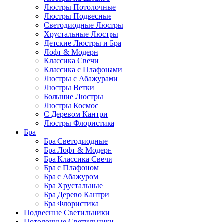
Люстры Потолочные
Люстры Подвесные
Светодиодные Люстры
Хрустальные Люстры
Детские Люстры и Бра
Лофт & Модерн
Классика Свечи
Классика с Плафонами
Люстры с Абажурами
Люстры Ветки
Большие Люстры
Люстры Космос
С Деревом Кантри
Люстры Флористика
Бра
Бра Светодиодные
Бра Лофт & Модерн
Бра Классика Свечи
Бра с Плафоном
Бра с Абажуром
Бра Хрустальные
Бра Дерево Кантри
Бра Флористика
Подвесные Светильники
Потолочные Светильники