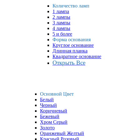
Количество ламп
1 лампа
2 лампы
3 лампы
4 лампы
5 и более
Форма основания
Круглое основание
Длинная планка
Квадратное основание
Открыть Все
Основной Цвет
Белый
Черный
Коричневый
Бежевый
Хром Серый
Золото
Оранжевый Желтый
Красный Розовый