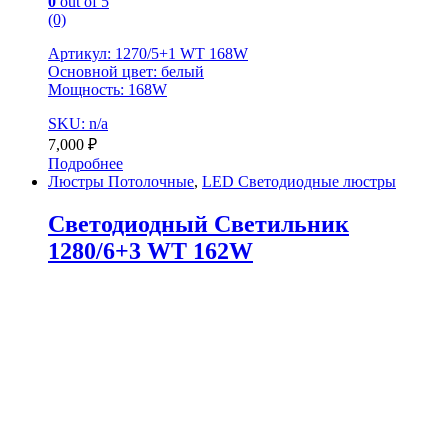
0
out of 5
(0)
Артикул: 1270/5+1 WT 168W
Основной цвет: белый
Мощность: 168W
SKU: n/a
7,000
₽
Подробнее
Люстры Потолочные
,
LED Светодиодные люстры
Светодиодный Светильник
1280/6+3 WT 162W