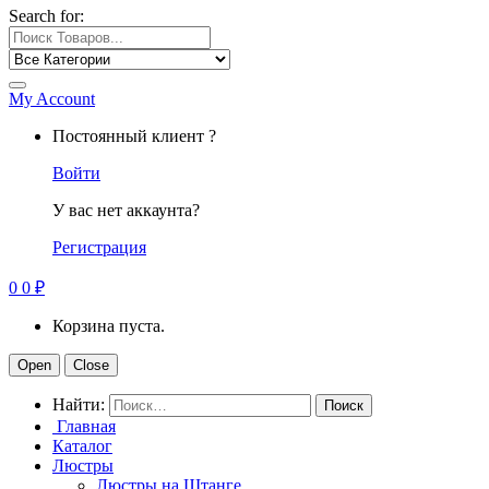
Search for:
My Account
Постоянный клиент ?
Войти
У вас нет аккаунта?
Регистрация
0
0
₽
Корзина пуста.
Open
Close
Найти:
Главная
Каталог
Люстры
Люстры на Штанге