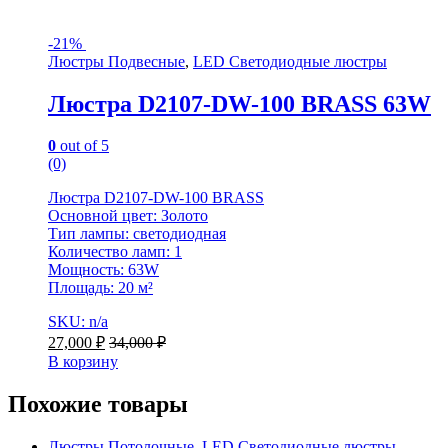
-
21%
Люстры Подвесные
,
LED Светодиодные люстры
Люстра D2107-DW-100 BRASS 63W
0
out of 5
(0)
Люстра D2107-DW-100 BRASS
Основной цвет: Золото
Тип лампы: светодиодная
Количество ламп: 1
Мощность: 63W
Площадь: 20 м²
SKU: n/a
27,000
₽
34,000
₽
В корзину
Похожие товары
Люстры Потолочные
,
LED Светодиодные люстры