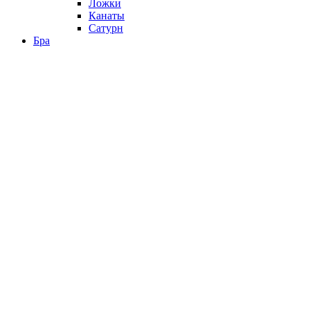
Ложки
Канаты
Сатурн
Бра