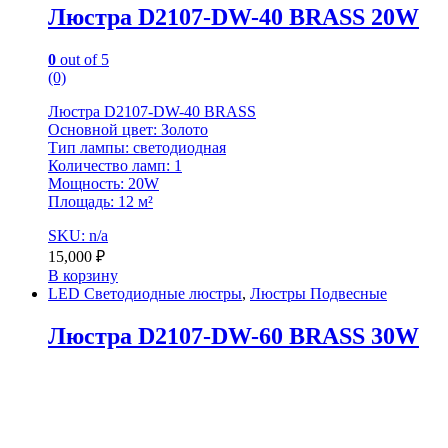
Люстра D2107-DW-40 BRASS 20W
0
out of 5
(0)
Люстра D2107-DW-40 BRASS
Основной цвет: Золото
Тип лампы: светодиодная
Количество ламп: 1
Мощность: 20W
Площадь: 12 м²
SKU: n/a
15,000
₽
В корзину
LED Светодиодные люстры
,
Люстры Подвесные
Люстра D2107-DW-60 BRASS 30W