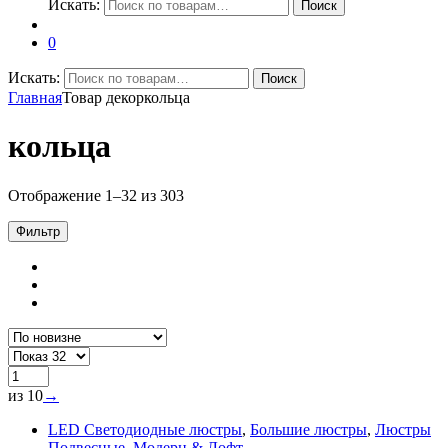
Искать:
Поиск
0
Искать:
Поиск
Главная
Товар декор
кольца
кольца
Отображение 1–32 из 303
Фильтр
из 10
→
LED Светодиодные люстры
,
Большие люстры
,
Люстры
Подвесные
,
Модерн & Лофт