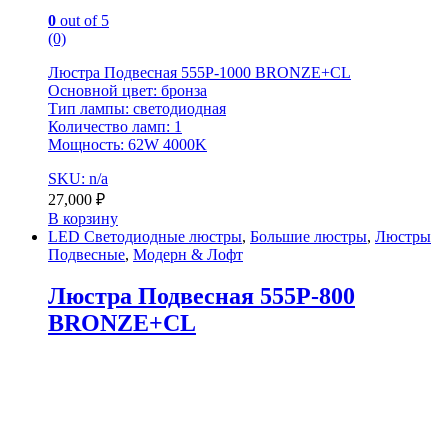
0
out of 5
(0)
Люстра Подвесная 555P-1000 BRONZE+CL
Основной цвет: бронза
Тип лампы: светодиодная
Количество ламп: 1
Мощность: 62W 4000K
SKU: n/a
27,000
₽
В корзину
LED Светодиодные люстры
,
Большие люстры
,
Люстры
Подвесные
,
Модерн & Лофт
Люстра Подвесная 555P-800
BRONZE+CL