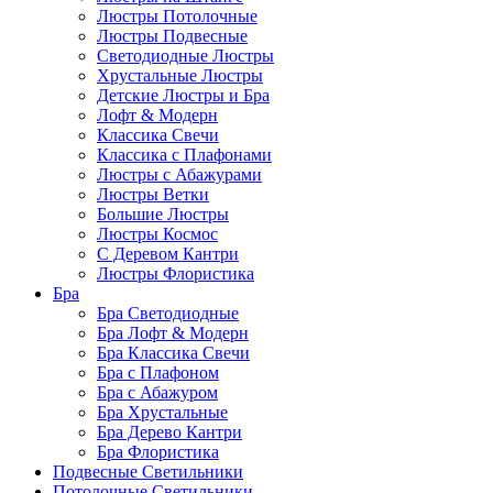
Люстры Потолочные
Люстры Подвесные
Светодиодные Люстры
Хрустальные Люстры
Детские Люстры и Бра
Лофт & Модерн
Классика Свечи
Классика с Плафонами
Люстры с Абажурами
Люстры Ветки
Большие Люстры
Люстры Космос
С Деревом Кантри
Люстры Флористика
Бра
Бра Светодиодные
Бра Лофт & Модерн
Бра Классика Свечи
Бра с Плафоном
Бра с Абажуром
Бра Хрустальные
Бра Дерево Кантри
Бра Флористика
Подвесные Светильники
Потолочные Светильники