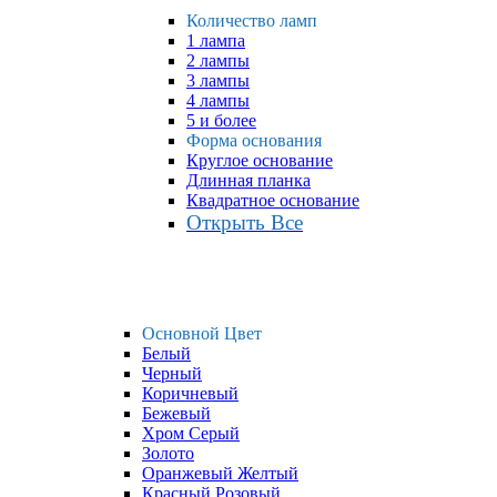
Количество ламп
1 лампа
2 лампы
3 лампы
4 лампы
5 и более
Форма основания
Круглое основание
Длинная планка
Квадратное основание
Открыть Все
Основной Цвет
Белый
Черный
Коричневый
Бежевый
Хром Серый
Золото
Оранжевый Желтый
Красный Розовый