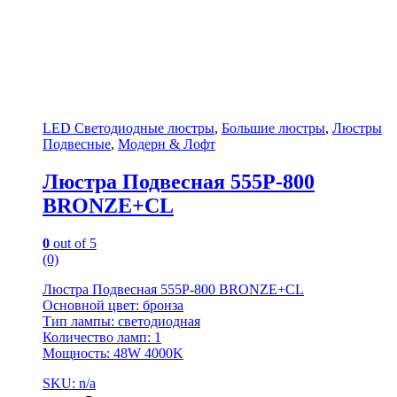
LED Светодиодные люстры
,
Большие люстры
,
Люстры
Подвесные
,
Модерн & Лофт
Люстра Подвесная 555P-800
BRONZE+CL
0
out of 5
(0)
Люстра Подвесная 555P-800 BRONZE+CL
Основной цвет: бронза
Тип лампы: светодиодная
Количество ламп: 1
Мощность: 48W 4000K
SKU: n/a