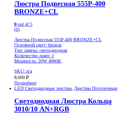
Люстра Подвесная 555P-400
BRONZE+CL
0
out of 5
(0)
Люстра Подвесная 555P-400 BRONZE+CL
Основной цвет: бронза
Тип лампы: светодиодная
Количество ламп: 1
Мощность: 20W 4000K
SKU: n/a
8,000
₽
Подробнее
LED Светодиодные люстры
,
Люстры Потолочные
Светодиодная Люстра Кольца
3010/10 AN+RGB