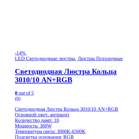
-
14%
LED Светодиодные люстры
,
Люстры Потолочные
Светодиодная Люстра Кольца
3010/10 AN+RGB
0
out of 5
(0)
Светодиодная Люстра Кольца 3010/10 AN+RGB
Основной цвет: антрацит
Количество ламп: 10
Мощность: 360W
Температура света: 3000K-6500K
Подсветка основания: RGB