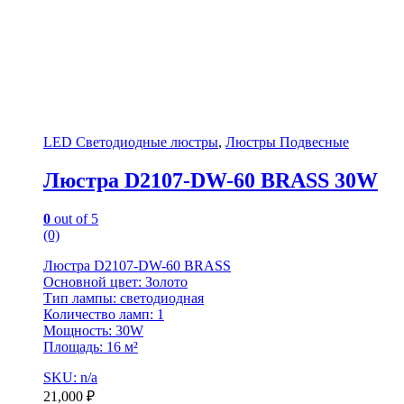
LED Светодиодные люстры
,
Люстры Подвесные
Люстра D2107-DW-60 BRASS 30W
0
out of 5
(0)
Люстра D2107-DW-60 BRASS
Основной цвет: Золото
Тип лампы: светодиодная
Количество ламп: 1
Мощность: 30W
Площадь: 16 м²
SKU: n/a
21,000
₽