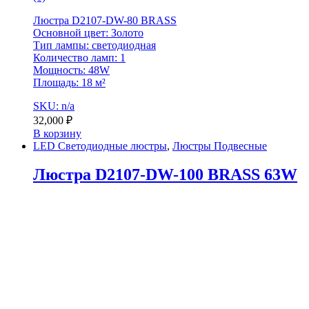
Люстра D2107-DW-80 BRASS
Основной цвет: Золото
Тип лампы: светодиодная
Количество ламп: 1
Мощность: 48W
Площадь: 18 м²
SKU: n/a
32,000
₽
В корзину
LED Светодиодные люстры
,
Люстры Подвесные
Люстра D2107-DW-100 BRASS 63W