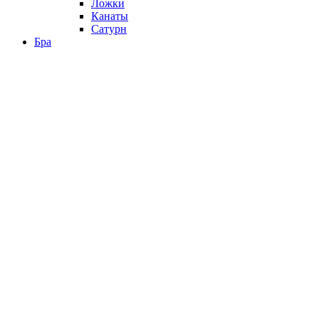
Ложки
Канаты
Сатурн
Бра