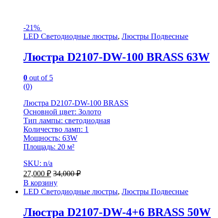
-
21%
LED Светодиодные люстры
,
Люстры Подвесные
Люстра D2107-DW-100 BRASS 63W
0
out of 5
(0)
Люстра D2107-DW-100 BRASS
Основной цвет: Золото
Тип лампы: светодиодная
Количество ламп: 1
Мощность: 63W
Площадь: 20 м²
SKU: n/a
27,000
₽
34,000
₽
В корзину
LED Светодиодные люстры
,
Люстры Подвесные
Люстра D2107-DW-4+6 BRASS 50W