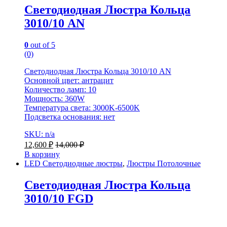
Светодиодная Люстра Кольца
3010/10 AN
0
out of 5
(0)
Светодиодная Люстра Кольца 3010/10 AN
Основной цвет: антрацит
Количество ламп: 10
Мощность: 360W
Температура света: 3000K-6500K
Подсветка основания: нет
SKU: n/a
12,600
₽
14,000
₽
В корзину
LED Светодиодные люстры
,
Люстры Потолочные
Светодиодная Люстра Кольца
3010/10 FGD