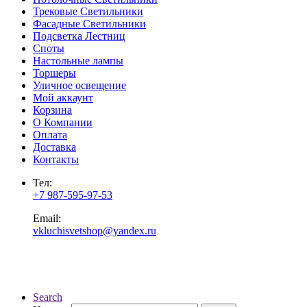
Трековые Светильники
Фасадные Светильники
Подсветка Лестниц
Споты
Настольные лампы
Торшеры
Уличное освещение
Мой аккаунт
Корзина
О Компании
Оплата
Доставка
Контакты
Тел:
+7 987-595-97-53
Email:
vkluchisvetshop@yandex.ru
Search