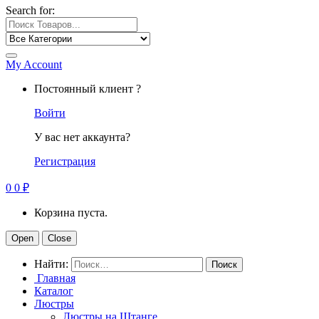
Search for:
My Account
Постоянный клиент ?
Войти
У вас нет аккаунта?
Регистрация
0
0
₽
Корзина пуста.
Open
Close
Найти:
Главная
Каталог
Люстры
Люстры на Штанге