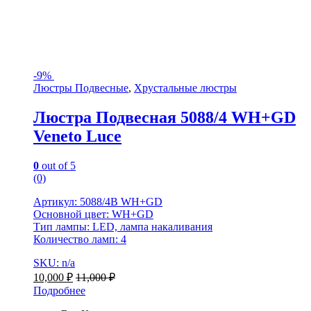
-
9%
Люстры Подвесные
,
Хрустальные люстры
Люстра Подвесная 5088/4 WH+GD
Veneto Luce
0
out of 5
(0)
Артикул: 5088/4B WH+GD
Основной цвет: WH+GD
Тип лампы: LED, лампа накаливания
Количество ламп: 4
SKU: n/a
10,000
₽
11,000
₽
Подробнее