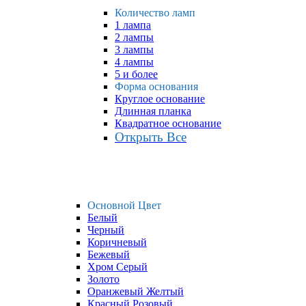
Количество ламп
1 лампа
2 лампы
3 лампы
4 лампы
5 и более
Форма основания
Круглое основание
Длинная планка
Квадратное основание
Открыть Все
Основной Цвет
Белый
Черный
Коричневый
Бежевый
Хром Серый
Золото
Оранжевый Желтый
Красный Розовый