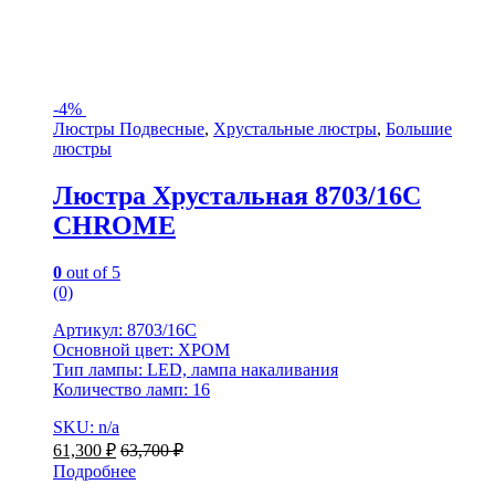
-
4%
Люстры Подвесные
,
Хрустальные люстры
,
Большие
люстры
Люстра Хрустальная 8703/16C
CHROME
0
out of 5
(0)
Артикул: 8703/16C
Основной цвет: ХРОМ
Тип лампы: LED, лампа накаливания
Количество ламп: 16
SKU: n/a
61,300
₽
63,700
₽
Подробнее