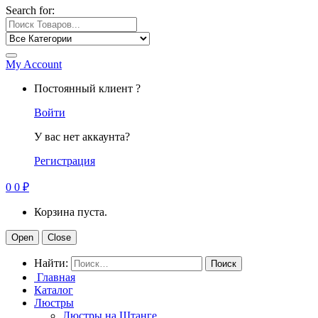
Search for:
My Account
Постоянный клиент ?
Войти
У вас нет аккаунта?
Регистрация
0
0
₽
Корзина пуста.
Open
Close
Найти:
Главная
Каталог
Люстры
Люстры на Штанге