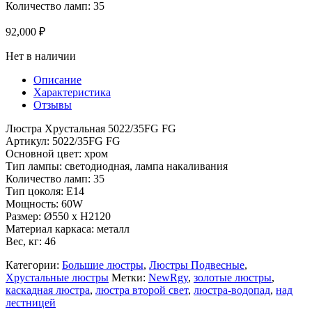
Количество ламп: 35
92,000
₽
Нет в наличии
Описание
Характеристика
Отзывы
Люстра Хрустальная 5022/35FG FG
Артикул: 5022/35FG FG
Основной цвет: хром
Тип лампы: светодиодная, лампа накаливания
Количество ламп: 35
Тип цоколя: E14
Мощность: 60W
Размер: Ø550 x H2120
Материал каркаса: металл
Вес, кг: 46
Категории:
Большие люстры
,
Люстры Подвесные
,
Хрустальные люстры
Метки:
NewRgy
,
золотые люстры
,
каскадная люстра
,
люстра второй свет
,
люстра-водопад
,
над
лестницей