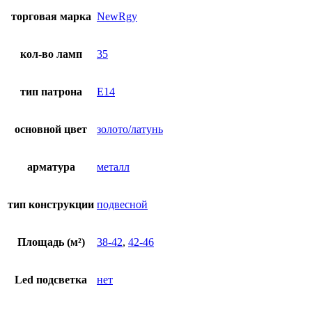
торговая марка
NewRgy
кол-во ламп
35
тип патрона
E14
основной цвет
золото/латунь
арматура
металл
тип конструкции
подвесной
Площадь (м²)
38-42
,
42-46
Led подсветка
нет