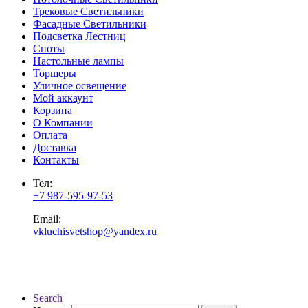
Трековые Светильники
Фасадные Светильники
Подсветка Лестниц
Споты
Настольные лампы
Торшеры
Уличное освещение
Мой аккаунт
Корзина
О Компании
Оплата
Доставка
Контакты
Тел:
+7 987-595-97-53
Email:
vkluchisvetshop@yandex.ru
Search