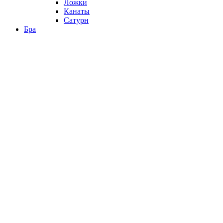
Ложки
Канаты
Сатурн
Бра