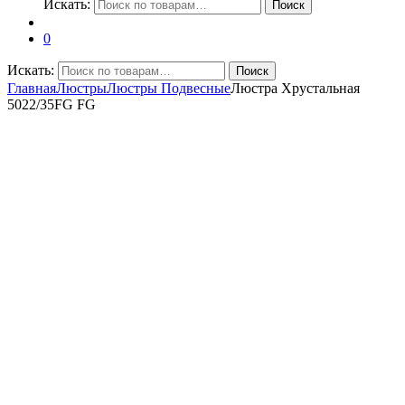
Искать:
Поиск
0
Искать:
Поиск
Главная
Люстры
Люстры Подвесные
Люстра Хрустальная
5022/35FG FG