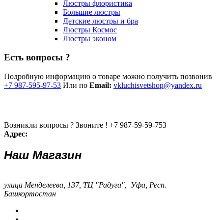
Люстры флористика
Большие люстры
Детские люстры и бра
Люстры Космос
Люстры эконом
Есть вопросы ?
Подробную информацию о товаре можно получить позвонив
+7 987-595-97-53
Или по
Email:
vkluchisvetshop@yandex.ru
Возникли вопросы ? Звоните !
+7 987-59-59-753
Адрес:
Наш Магазин
улица Менделеева, 137, ТЦ "Радуга", Уфа, Респ.
Башкортостан