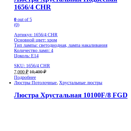
1656/4 CHR
0
out of 5
(0)
Артикул: 1656/4 CHR
Основной цвет: хром
Тип лампы: светодиодная, лампа накаливания
Количество ламп: 4
Цоколь: E14
SKU: 1656/4 CHR
7,000
₽
10,400
₽
Подробнее
Люстры Потолочные
,
Хрустальные люстры
Люстра Хрустальная 10100F/8 FGD