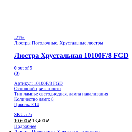
-
21%
Люстры Потолочные
,
Хрустальные люстры
Люстра Хрустальная 10100F/8 FGD
0
out of 5
(0)
Артикул: 10100F/8 FGD
Основной цвет: золото
Тип лампы: светодиодная, лампа накаливания
Количество ламп: 8
Цоколь: Е14
SKU: n/a
10,600
₽
13,400
₽
Подробнее
Люстры Подвесные
,
Хрустальные люстры