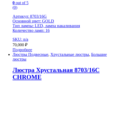
0
out of 5
(0)
Артикул: 8703/16G
Основной цвет: GOLD
Тип лампы: LED, лампа накаливания
Количество ламп: 16
SKU: n/a
70,000
₽
Подробнее
Люстры Подвесные
,
Хрустальные люстры
,
Большие
люстры
Люстра Хрустальная 8703/16C
CHROME