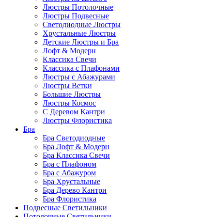
Люстры Потолочные
Люстры Подвесные
Светодиодные Люстры
Хрустальные Люстры
Детские Люстры и Бра
Лофт & Модерн
Классика Свечи
Классика с Плафонами
Люстры с Абажурами
Люстры Ветки
Большие Люстры
Люстры Космос
С Деревом Кантри
Люстры Флористика
Бра
Бра Светодиодные
Бра Лофт & Модерн
Бра Классика Свечи
Бра с Плафоном
Бра с Абажуром
Бра Хрустальные
Бра Дерево Кантри
Бра Флористика
Подвесные Светильники
Потолочные Светильники