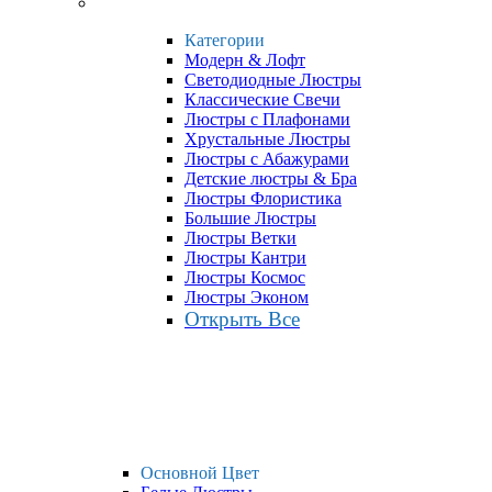
Категории
Модерн & Лофт
Светодиодные Люстры
Классические Свечи
Люстры с Плафонами
Хрустальные Люстры
Люстры с Абажурами
Детские люстры & Бра
Люстры Флористика
Большие Люстры
Люстры Ветки
Люстры Кантри
Люстры Космос
Люстры Эконом
Открыть Все
Основной Цвет