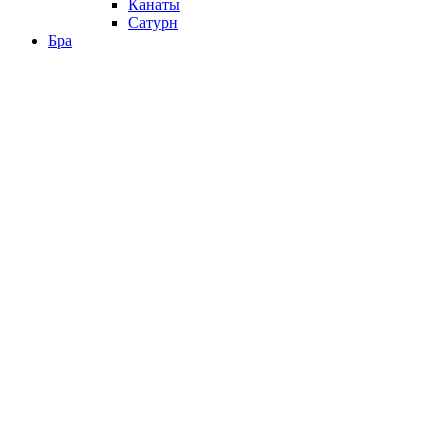
Канаты
Сатурн
Бра