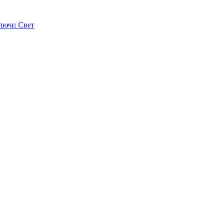
лючи Свет