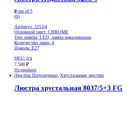
0
out of 5
(0)
Артикул: 3253/4
Основной цвет: CHROME
Тип лампы: LED, лампа накаливания
Количество ламп: 4
Цоколь: Е27
SKU: n/a
7,500
₽
Подробнее
Люстры Потолочные
,
Хрустальные люстры
Люстра хрустальная 8037/5+3 FG