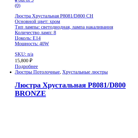
(0)
Люстра Хрустальная P8081/D800 CH
Основной цвет: хром
Тип лампы: светодиодная, лампа накаливания
Количество ламп: 8
Цоколь: E14
Мощность: 40W
SKU: n/a
15,800
₽
Подробнее
Люстры Потолочные
,
Хрустальные люстры
Люстра Хрустальная P8081/D800
BRONZE