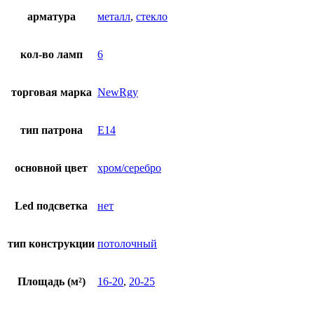
арматура
металл
,
стекло
кол-во ламп
6
торговая марка
NewRgy
тип патрона
E14
основной цвет
хром/серебро
Led подсветка
нет
тип конструкции
потолочный
Площадь (м²)
16-20
,
20-25