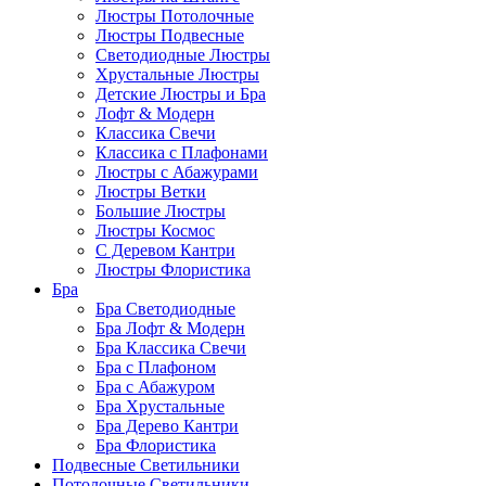
Люстры Потолочные
Люстры Подвесные
Светодиодные Люстры
Хрустальные Люстры
Детские Люстры и Бра
Лофт & Модерн
Классика Свечи
Классика с Плафонами
Люстры с Абажурами
Люстры Ветки
Большие Люстры
Люстры Космос
С Деревом Кантри
Люстры Флористика
Бра
Бра Светодиодные
Бра Лофт & Модерн
Бра Классика Свечи
Бра с Плафоном
Бра с Абажуром
Бра Хрустальные
Бра Дерево Кантри
Бра Флористика
Подвесные Светильники
Потолочные Светильники