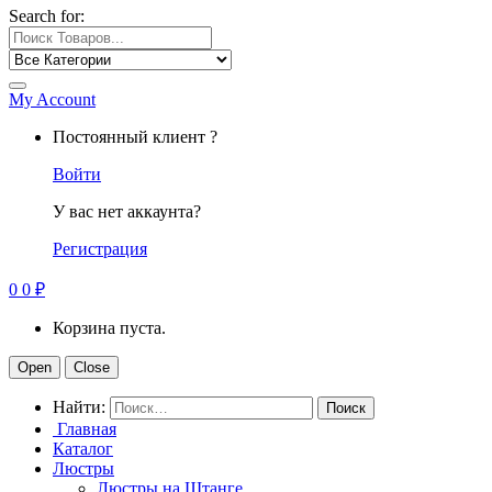
Search for:
My Account
Постоянный клиент ?
Войти
У вас нет аккаунта?
Регистрация
0
0
₽
Корзина пуста.
Open
Close
Найти:
Главная
Каталог
Люстры
Люстры на Штанге