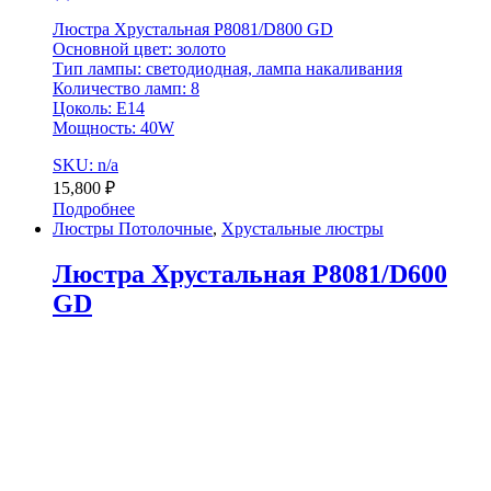
Люстра Хрустальная P8081/D800 GD
Основной цвет: золото
Тип лампы: светодиодная, лампа накаливания
Количество ламп: 8
Цоколь: E14
Мощность: 40W
SKU: n/a
15,800
₽
Подробнее
Люстры Потолочные
,
Хрустальные люстры
Люстра Хрустальная P8081/D600
GD