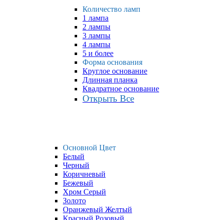
Количество ламп
1 лампа
2 лампы
3 лампы
4 лампы
5 и более
Форма основания
Круглое основание
Длинная планка
Квадратное основание
Открыть Все
Основной Цвет
Белый
Черный
Коричневый
Бежевый
Хром Серый
Золото
Оранжевый Желтый
Красный Розовый