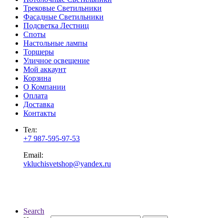
Трековые Светильники
Фасадные Светильники
Подсветка Лестниц
Споты
Настольные лампы
Торшеры
Уличное освещение
Мой аккаунт
Корзина
О Компании
Оплата
Доставка
Контакты
Тел:
+7 987-595-97-53
Email:
vkluchisvetshop@yandex.ru
Search