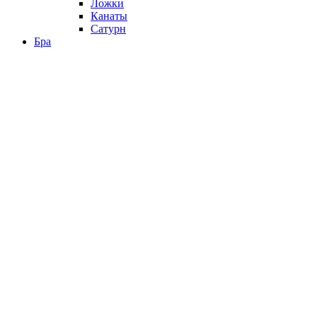
Ложки
Канаты
Сатурн
Бра