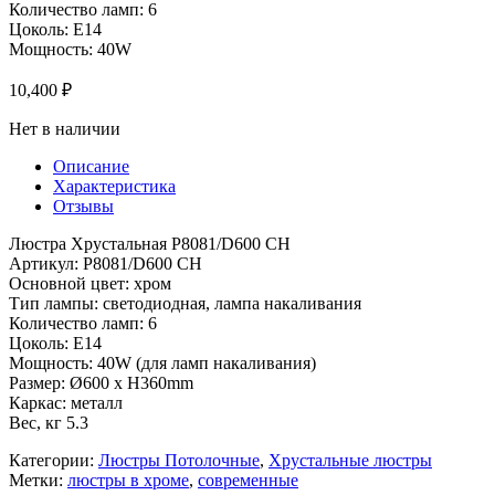
Количество ламп: 6
Цоколь: E14
Мощность: 40W
10,400
₽
Нет в наличии
Описание
Характеристика
Отзывы
Люстра Хрустальная P8081/D600 CH
Артикул: P8081/D600 CH
Основной цвет: хром
Тип лампы: светодиодная, лампа накаливания
Количество ламп: 6
Цоколь: E14
Мощность: 40W (для ламп накаливания)
Размер: Ø600 x H360mm
Каркас: металл
Вес, кг 5.3
Категории:
Люстры Потолочные
,
Хрустальные люстры
Метки:
люстры в хроме
,
современные