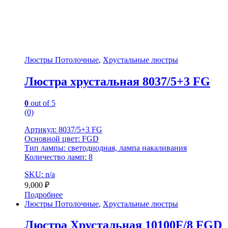
Люстры Потолочные
,
Хрустальные люстры
Люстра хрустальная 8037/5+3 FG
0
out of 5
(0)
Артикул: 8037/5+3 FG
Основной цвет: FGD
Тип лампы: светодиодная, лампа накаливания
Количество ламп: 8
SKU: n/a
9,000
₽
Подробнее
Люстры Потолочные
,
Хрустальные люстры
Люстра Хрустальная 10100F/8 FGD