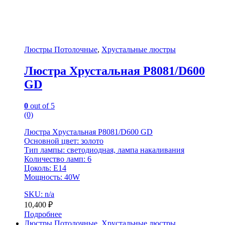
Люстры Потолочные
,
Хрустальные люстры
Люстра Хрустальная P8081/D600
GD
0
out of 5
(0)
Люстра Хрустальная P8081/D600 GD
Основной цвет: золото
Тип лампы: светодиодная, лампа накаливания
Количество ламп: 6
Цоколь: E14
Мощность: 40W
SKU: n/a
10,400
₽
Подробнее
Люстры Потолочные
,
Хрустальные люстры