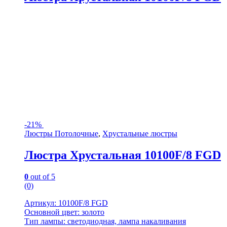
-
21%
Люстры Потолочные
,
Хрустальные люстры
Люстра Хрустальная 10100F/8 FGD
0
out of 5
(0)
Артикул: 10100F/8 FGD
Основной цвет: золото
Тип лампы: светодиодная, лампа накаливания