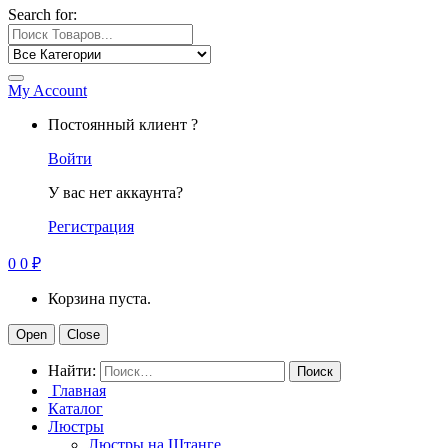
Search for:
My Account
Постоянный клиент ?
Войти
У вас нет аккаунта?
Регистрация
0
0
₽
Корзина пуста.
Open
Close
Найти:
Главная
Каталог
Люстры
Люстры на Штанге