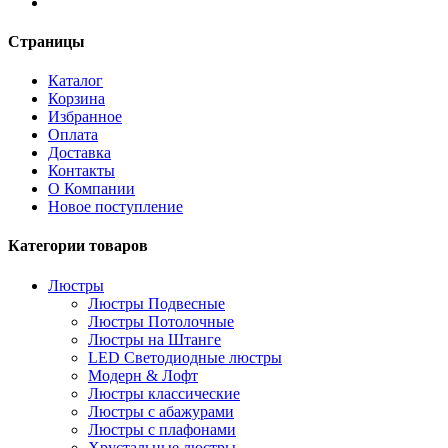
Страницы
Каталог
Корзина
Избранное
Оплата
Доставка
Контакты
О Компании
Новое поступление
Категории товаров
Люстры
Люстры Подвесные
Люстры Потолочные
Люстры на Штанге
LED Светодиодные люстры
Модерн & Лофт
Люстры классические
Люстры с абажурами
Люстры с плафонами
Хрустальные люстры