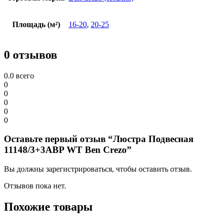
Площадь (м²)
16-20
,
20-25
0 отзывов
0.0
всего
0
0
0
0
0
Оставьте первый отзыв “Люстра Подвесная
11148/3+3ABP WT Ben Crezo”
Вы должны зарегистрироваться, чтобы оставить отзыв.
Отзывов пока нет.
Похожие товары