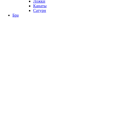
Ложки
Канаты
Сатурн
Бра