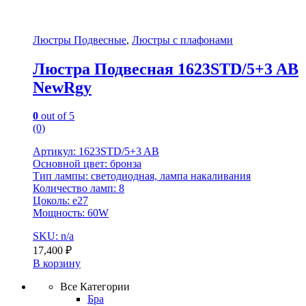
Люстры Подвесные
,
Люстры с плафонами
Люстра Подвесная 1623STD/5+3 AB
NewRgy
0
out of 5
(0)
Артикул: 1623STD/5+3 AB
Основной цвет: бронза
Тип лампы: светодиодная, лампа накаливания
Количество ламп: 8
Цоколь: е27
Мощность: 60W
SKU: n/a
17,400
₽
В корзину
Все Категории
Бра