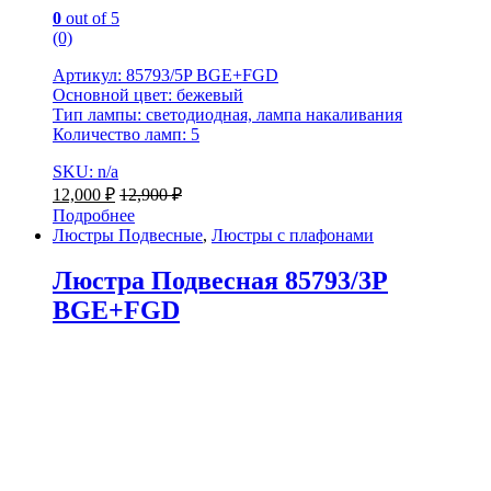
0
out of 5
(0)
Артикул: 85793/5P BGE+FGD
Основной цвет: бежевый
Тип лампы: светодиодная, лампа накаливания
Количество ламп: 5
SKU: n/a
12,000
₽
12,900
₽
Подробнее
Люстры Подвесные
,
Люстры с плафонами
Люстра Подвесная 85793/3P
BGE+FGD