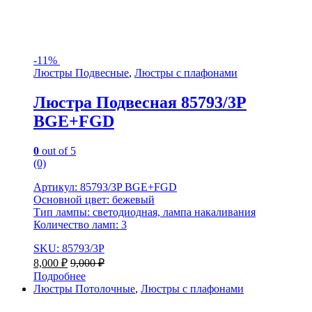
-
11%
Люстры Подвесные
,
Люстры с плафонами
Люстра Подвесная 85793/3P
BGE+FGD
0
out of 5
(0)
Артикул: 85793/3P BGE+FGD
Основной цвет: бежевый
Тип лампы: светодиодная, лампа накаливания
Количество ламп: 3
SKU: 85793/3P
8,000
₽
9,000
₽
Подробнее
Люстры Потолочные
,
Люстры с плафонами