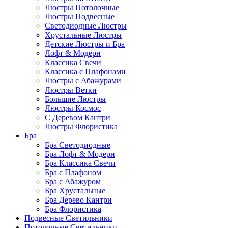
Люстры Потолочные
Люстры Подвесные
Светодиодные Люстры
Хрустальные Люстры
Детские Люстры и Бра
Лофт & Модерн
Классика Свечи
Классика с Плафонами
Люстры с Абажурами
Люстры Ветки
Большие Люстры
Люстры Космос
С Деревом Кантри
Люстры Флористика
Бра
Бра Светодиодные
Бра Лофт & Модерн
Бра Классика Свечи
Бра с Плафоном
Бра с Абажуром
Бра Хрустальные
Бра Дерево Кантри
Бра Флористика
Подвесные Светильники
Потолочные Светильники