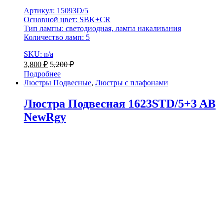
Артикул: 15093D/5
Основной цвет: SBK+CR
Тип лампы: светодиодная, лампа накаливания
Количество ламп: 5
SKU: n/a
3,800
₽
5,200
₽
Подробнее
Люстры Подвесные
,
Люстры с плафонами
Люстра Подвесная 1623STD/5+3 AB
NewRgy