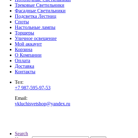
Трековые Светильники
Фасадные Светильники
Подсветка Лестниц
Споты
Настольные лампы
Торшеры
Уличное освещение
Мой аккаунт
Корзина
О Компании
Оплата
Доставка
Контакты
Тел:
+7 987-595-97-53
Email:
vkluchisvetshop@yandex.ru
Search