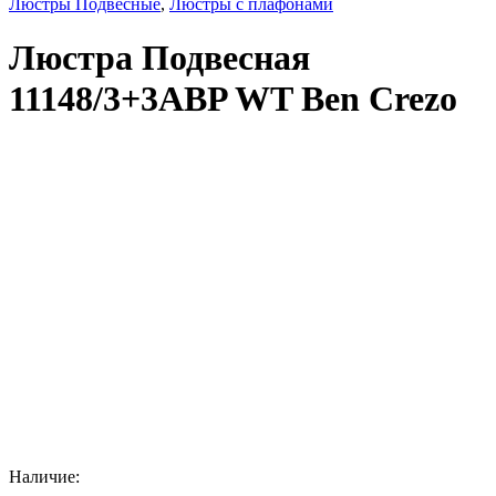
Люстры Подвесные
,
Люстры с плафонами
Люстра Подвесная
11148/3+3ABP WT Ben Crezo
Наличие: