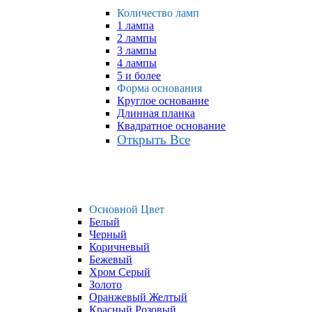
Количество ламп
1 лампа
2 лампы
3 лампы
4 лампы
5 и более
Форма основания
Круглое основание
Длинная планка
Квадратное основание
Открыть Все
Основной Цвет
Белый
Черный
Коричневый
Бежевый
Хром Серый
Золото
Оранжевый Желтый
Красный Розовый