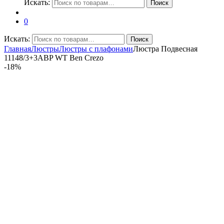
Искать:
Поиск
0
Искать:
Поиск
Главная
Люстры
Люстры с плафонами
Люстра Подвесная
11148/3+3ABP WT Ben Crezo
-
18%