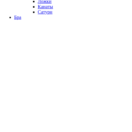
Ложки
Канаты
Сатурн
Бра