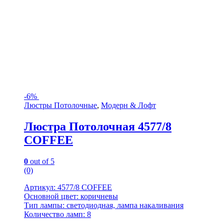
-
6%
Люстры Потолочные
,
Модерн & Лофт
Люстра Потолочная 4577/8
COFFEE
0
out of 5
(0)
Артикул: 4577/8 COFFEE
Основной цвет: коричневы
Тип лампы: светодиодная, лампа накаливания
Количество ламп: 8