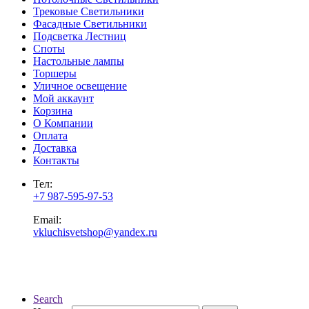
Трековые Светильники
Фасадные Светильники
Подсветка Лестниц
Споты
Настольные лампы
Торшеры
Уличное освещение
Мой аккаунт
Корзина
О Компании
Оплата
Доставка
Контакты
Тел:
+7 987-595-97-53
Email:
vkluchisvetshop@yandex.ru
Search