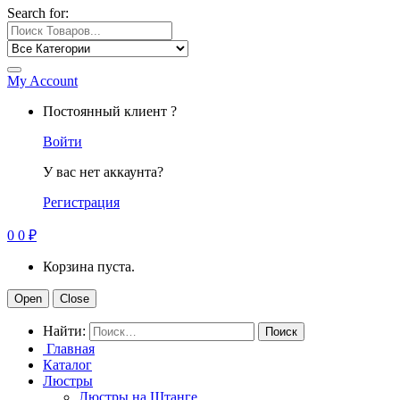
Search for:
My Account
Постоянный клиент ?
Войти
У вас нет аккаунта?
Регистрация
0
0
₽
Корзина пуста.
Open
Close
Найти:
Главная
Каталог
Люстры
Люстры на Штанге