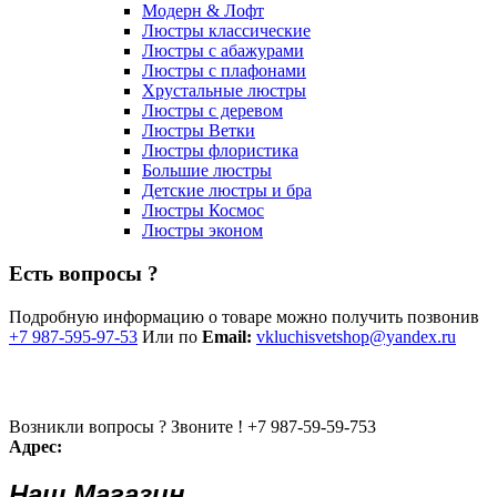
Модерн & Лофт
Люстры классические
Люстры с абажурами
Люстры с плафонами
Хрустальные люстры
Люстры с деревом
Люстры Ветки
Люстры флористика
Большие люстры
Детские люстры и бра
Люстры Космос
Люстры эконом
Есть вопросы ?
Подробную информацию о товаре можно получить позвонив
+7 987-595-97-53
Или по
Email:
vkluchisvetshop@yandex.ru
Возникли вопросы ? Звоните !
+7 987-59-59-753
Адрес:
Наш Магазин