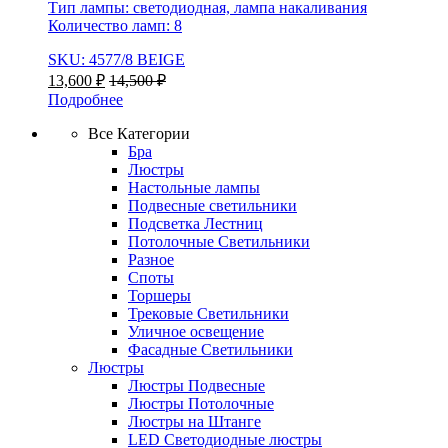
Тип лампы: светодиодная, лампа накаливания
Количество ламп: 8
SKU: 4577/8 BEIGE
13,600
₽
14,500
₽
Подробнее
Все Категории
Бра
Люстры
Настольные лампы
Подвесные светильники
Подсветка Лестниц
Потолочные Светильники
Разное
Споты
Торшеры
Трековые Светильники
Уличное освещение
Фасадные Светильники
Люстры
Люстры Подвесные
Люстры Потолочные
Люстры на Штанге
LED Светодиодные люстры