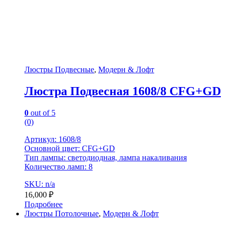
Люстры Подвесные
,
Модерн & Лофт
Люстра Подвесная 1608/8 CFG+GD
0
out of 5
(0)
Артикул: 1608/8
Основной цвет: CFG+GD
Тип лампы: светодиодная, лампа накаливания
Количество ламп: 8
SKU: n/a
16,000
₽
Подробнее
Люстры Потолочные
,
Модерн & Лофт