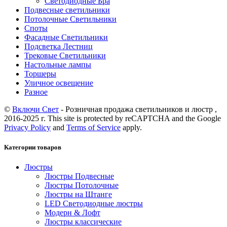
Светодиодные Бра
Подвесные светильники
Потолочные Светильники
Споты
Фасадные Светильники
Подсветка Лестниц
Трековые Светильники
Настольные лампы
Торшеры
Уличное освещение
Разное
©
Включи Свет
- Розничная продажа светильников и люстр ,
2016-2025 г. This site is protected by reCAPTCHA and the Google
Privacy Policy
and
Terms of Service
apply.
Категории товаров
Люстры
Люстры Подвесные
Люстры Потолочные
Люстры на Штанге
LED Светодиодные люстры
Модерн & Лофт
Люстры классические