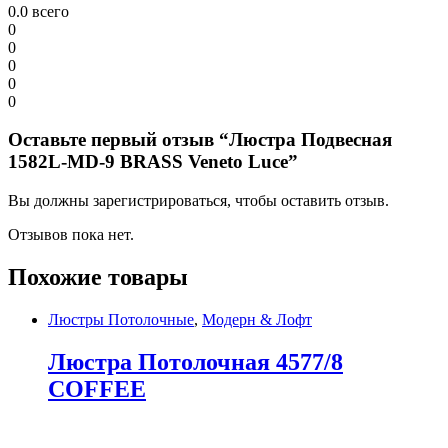
0.0
всего
0
0
0
0
0
Оставьте первый отзыв “Люстра Подвесная
1582L-MD-9 BRASS Veneto Luce”
Вы должны зарегистрироваться, чтобы оставить отзыв.
Отзывов пока нет.
Похожие товары
Люстры Потолочные
,
Модерн & Лофт
Люстра Потолочная 4577/8
COFFEE