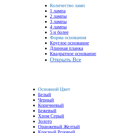
Количество ламп
1 лампа
2 лампы
3 лампы
4 лампы
5 и более
Форма основания
Круглое основание
Длинная планка
Квадратное основание
Открыть Все
Основной Цвет
Белый
Черный
Коричневый
Бежевый
Хром Серый
Золото
Оранжевый Желтый
Красный Розовый