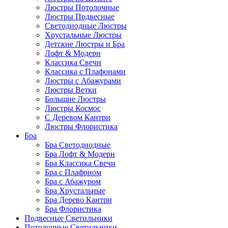
Люстры Потолочные
Люстры Подвесные
Светодиодные Люстры
Хрустальные Люстры
Детские Люстры и Бра
Лофт & Модерн
Классика Свечи
Классика с Плафонами
Люстры с Абажурами
Люстры Ветки
Большие Люстры
Люстры Космос
С Деревом Кантри
Люстры Флористика
Бра
Бра Светодиодные
Бра Лофт & Модерн
Бра Классика Свечи
Бра с Плафоном
Бра с Абажуром
Бра Хрустальные
Бра Дерево Кантри
Бра Флористика
Подвесные Светильники
Потолочные Светильники