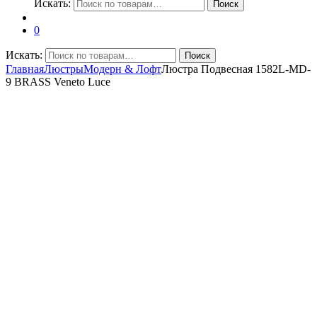
Искать:
Поиск
0
Искать:
Поиск
Главная
Люстры
Модерн & Лофт
Люстра Подвесная 1582L-MD-
9 BRASS Veneto Luce