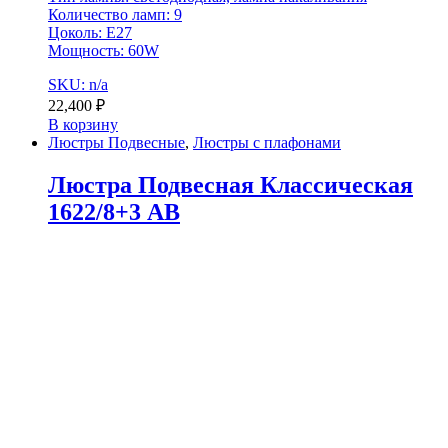
Количество ламп: 9
Цоколь: E27
Мощность: 60W
SKU: n/a
22,400
₽
В корзину
Люстры Подвесные
,
Люстры с плафонами
Люстра Подвесная Классическая
1622/8+3 AB