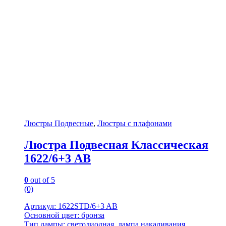
Люстры Подвесные
,
Люстры с плафонами
Люстра Подвесная Классическая
1622/6+3 AB
0
out of 5
(0)
Артикул: 1622STD/6+3 AB
Основной цвет: бронза
Тип лампы: светодиодная, лампа накаливания