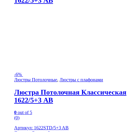
1622/5+3 AB
-
6%
Люстры Потолочные
,
Люстры с плафонами
Люстра Потолочная Классическая
1622/5+3 AB
0
out of 5
(0)
Артикул: 1622STD/5+3 AB