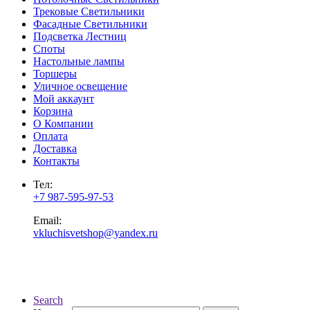
Трековые Светильники
Фасадные Светильники
Подсветка Лестниц
Споты
Настольные лампы
Торшеры
Уличное освещение
Мой аккаунт
Корзина
О Компании
Оплата
Доставка
Контакты
Тел:
+7 987-595-97-53
Email:
vkluchisvetshop@yandex.ru
Search