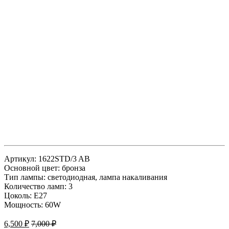
Артикул: 1622STD/3 AB
Основной цвет: бронза
Тип лампы: светодиодная, лампа накаливания
Количество ламп: 3
Цоколь: E27
Мощность: 60W
6,500
₽
7,000
₽