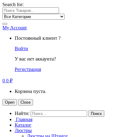
Search for:
My Account
Постоянный клиент ?
Войти
У вас нет аккаунта?
Регистрация
0
0
₽
Корзина пуста.
Open
Close
Найти:
Главная
Каталог
Люстры
Люстры на Штанге