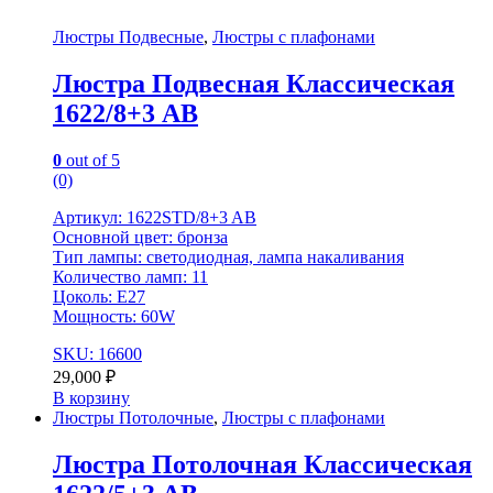
Люстры Подвесные
,
Люстры с плафонами
Люстра Подвесная Классическая
1622/8+3 AB
0
out of 5
(0)
Артикул: 1622STD/8+3 AB
Основной цвет: бронза
Тип лампы: светодиодная, лампа накаливания
Количество ламп: 11
Цоколь: E27
Мощность: 60W
SKU: 16600
29,000
₽
В корзину
Люстры Потолочные
,
Люстры с плафонами
Люстра Потолочная Классическая