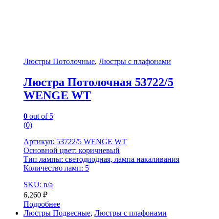
Люстры Потолочные
,
Люстры с плафонами
Люстра Потолочная 53722/5
WENGE WT
0
out of 5
(0)
Артикул: 53722/5 WENGE WT
Основной цвет: коричневый
Тип лампы: светодиодная, лампа накаливания
Количество ламп: 5
SKU: n/a
6,260
₽
Подробнее
Люстры Подвесные
,
Люстры с плафонами