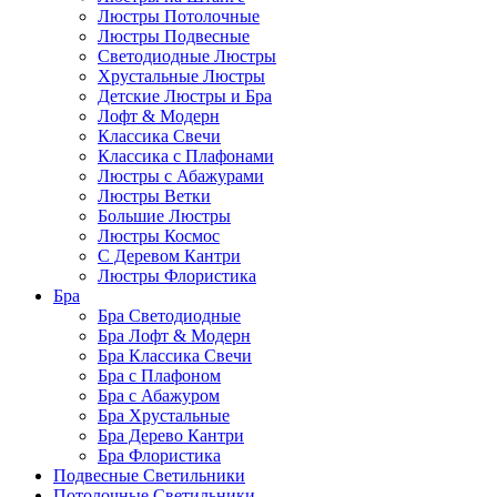
Люстры Потолочные
Люстры Подвесные
Светодиодные Люстры
Хрустальные Люстры
Детские Люстры и Бра
Лофт & Модерн
Классика Свечи
Классика с Плафонами
Люстры с Абажурами
Люстры Ветки
Большие Люстры
Люстры Космос
С Деревом Кантри
Люстры Флористика
Бра
Бра Светодиодные
Бра Лофт & Модерн
Бра Классика Свечи
Бра с Плафоном
Бра с Абажуром
Бра Хрустальные
Бра Дерево Кантри
Бра Флористика
Подвесные Светильники
Потолочные Светильники