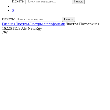
Искать:
Поиск
0
Искать:
Поиск
Главная
Люстры
Люстры с плафонами
Люстра Потолочная
1622STD/3 AB NewRgy
-
7%