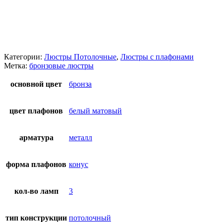
Категории:
Люстры Потолочные
,
Люстры с плафонами
Метка:
бронзовые люстры
основной цвет
бронза
цвет плафонов
белый матовый
арматура
металл
форма плафонов
конус
кол-во ламп
3
тип конструкции
потолочный