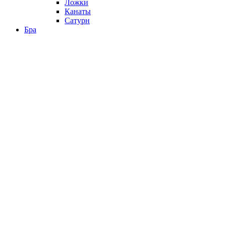
Ложки
Канаты
Сатурн
Бра