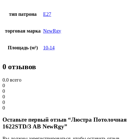
тип патрона
E27
торговая марка
NewRgy
Площадь (м²)
10-14
0 отзывов
0.0
всего
0
0
0
0
0
Оставьте первый отзыв “Люстра Потолочная
1622STD/3 AB NewRgy”
Вы должны зарегистрироваться, чтобы оставить отзыв.