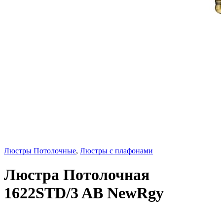
Люстры Потолочные
,
Люстры с плафонами
Люстра Потолочная
1622STD/3 AB NewRgy