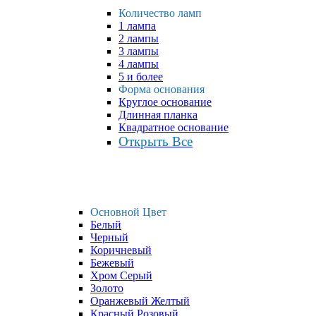
Количество ламп
1 лампа
2 лампы
3 лампы
4 лампы
5 и более
Форма основания
Круглое основание
Длинная планка
Квадратное основание
Открыть Все
Основной Цвет
Белый
Черный
Коричневый
Бежевый
Хром Серый
Золото
Оранжевый Желтый
Красный Розовый