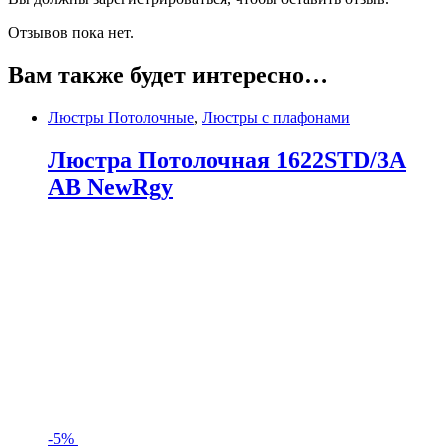
Отзывов пока нет.
Вам также будет интересно…
Люстры Потолочные
,
Люстры с плафонами
Люстра Потолочная 1622STD/3A
AB NewRgy
-
5%