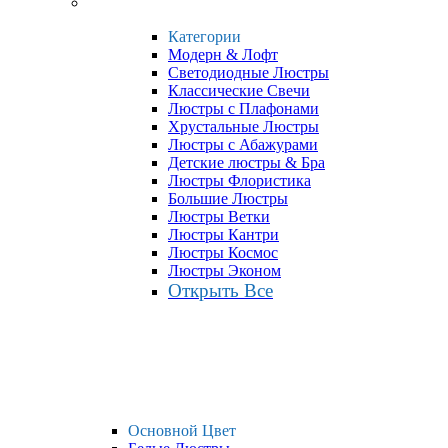
Категории
Модерн & Лофт
Светодиодные Люстры
Классические Свечи
Люстры с Плафонами
Хрустальные Люстры
Люстры с Абажурами
Детские люстры & Бра
Люстры Флористика
Большие Люстры
Люстры Ветки
Люстры Кантри
Люстры Космос
Люстры Эконом
Открыть Все
Основной Цвет