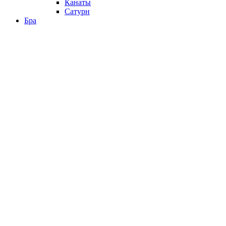
Канаты
Сатурн
Бра