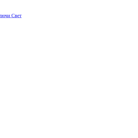
лючи Свет