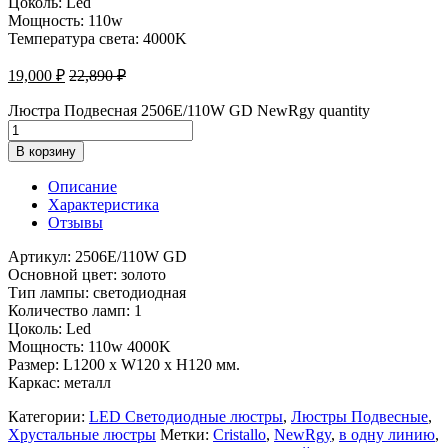
Цоколь: Led
Мощность: 110w
Температура света: 4000K
19,000
₽
22,890
₽
Люстра Подвесная 2506E/110W GD NewRgy quantity
В корзину
Описание
Характеристика
Отзывы
Артикул: 2506E/110W GD
Основной цвет: золото
Тип лампы: светодиодная
Количество ламп: 1
Цоколь: Led
Мощность: 110w 4000K
Размер: L1200 x W120 x H120 мм.
Каркас: металл
Категории:
LED Светодиодные люстры
,
Люстры Подвесные
,
Хрустальные люстры
Метки:
Cristallo
,
NewRgy
,
в одну линию
,