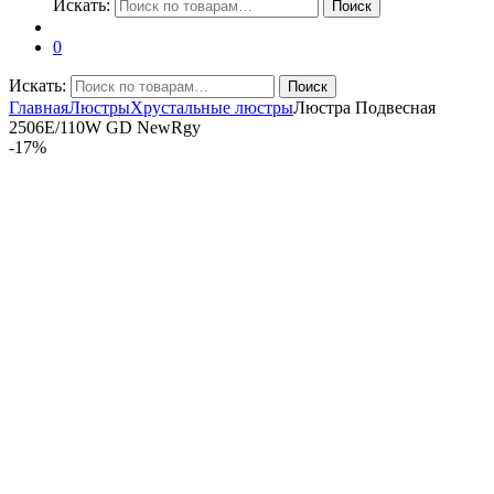
Искать:
Поиск
0
Искать:
Поиск
Главная
Люстры
Хрустальные люстры
Люстра Подвесная
2506E/110W GD NewRgy
-
17%