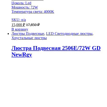
Цоколь: Led
Мощность: 72W
Температура света: 4000K
SKU: n/a
15,000
₽
17,850
₽
В корзину
Люстры Подвесные
,
LED Светодиодные люстры
,
Хрустальные люстры
Люстра Подвесная 2506E/72W GD
NewRgy