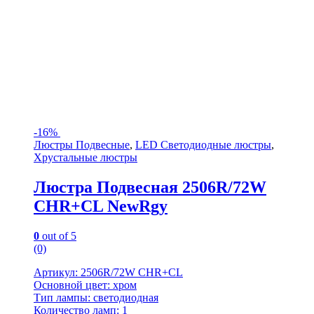
-
16%
Люстры Подвесные
,
LED Светодиодные люстры
,
Хрустальные люстры
Люстра Подвесная 2506R/72W
CHR+CL NewRgy
0
out of 5
(0)
Артикул: 2506R/72W CHR+CL
Основной цвет: хром
Тип лампы: светодиодная
Количество ламп: 1