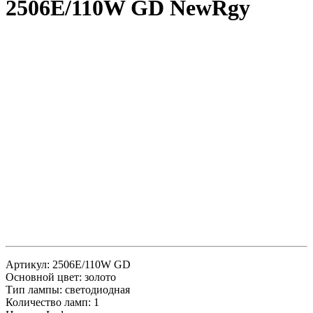
2506E/110W GD NewRgy
Артикул: 2506E/110W GD
Основной цвет: золото
Тип лампы: светодиодная
Количество ламп: 1