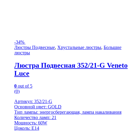
-
34%
Люстры Подвесные
,
Хрустальные люстры
,
Большие
люстры
Люстра Подвесная 352/21-G Veneto
Luce
0
out of 5
(0)
Артикул: 352/21-G
Основной цвет: GOLD
Тип лампы: энергосберегающая, лампа накаливания
Количество ламп: 21
Мощность: 60W
Цоколь: Е14