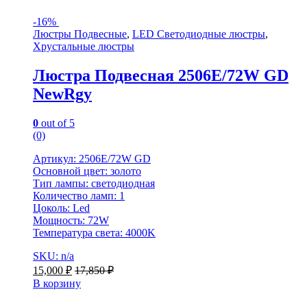
-
16%
Люстры Подвесные
,
LED Светодиодные люстры
,
Хрустальные люстры
Люстра Подвесная 2506E/72W GD
NewRgy
0
out of 5
(0)
Артикул: 2506E/72W GD
Основной цвет: золото
Тип лампы: светодиодная
Количество ламп: 1
Цоколь: Led
Мощность: 72W
Температура света: 4000K
SKU: n/a
15,000
₽
17,850
₽
В корзину