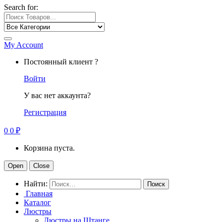
Search for:
My Account
Постоянный клиент ?
Войти
У вас нет аккаунта?
Регистрация
0
0
₽
Корзина пуста.
Open
Close
Найти:
Главная
Каталог
Люстры
Люстры на Штанге