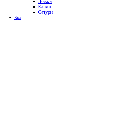
Ложки
Канаты
Сатурн
Бра