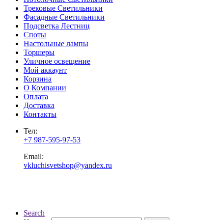
Трековые Светильники
Фасадные Светильники
Подсветка Лестниц
Споты
Настольные лампы
Торшеры
Уличное освещение
Мой аккаунт
Корзина
О Компании
Оплата
Доставка
Контакты
Тел:
+7 987-595-97-53
Email:
vkluchisvetshop@yandex.ru
Search