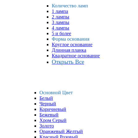
Количество ламп
1 лампа
2 лампы
3 лампы
4 лампы
5 и более
Форма основания
Круглое основание
Длинная планка
Квадратное основание
Открыть Все
Основной Цвет
Белый
Черный
Коричневый
Бежевый
Хром Серый
Золото
Оранжевый Желтый
Красный Розовый