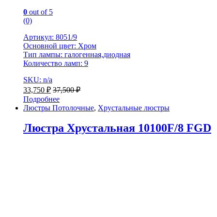
0
out of 5
(0)
Артикул: 8051/9
Основной цвет: Хром
Тип лампы: галогенная,диодная
Количество ламп: 9
SKU: n/a
33,750
₽
37,500
₽
Подробнее
Люстры Потолочные
,
Хрустальные люстры
Люстра Хрустальная 10100F/8 FGD