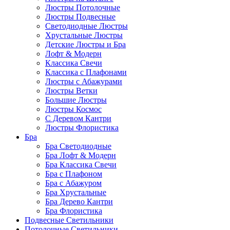
Люстры Потолочные
Люстры Подвесные
Светодиодные Люстры
Хрустальные Люстры
Детские Люстры и Бра
Лофт & Модерн
Классика Свечи
Классика с Плафонами
Люстры с Абажурами
Люстры Ветки
Большие Люстры
Люстры Космос
С Деревом Кантри
Люстры Флористика
Бра
Бра Светодиодные
Бра Лофт & Модерн
Бра Классика Свечи
Бра с Плафоном
Бра с Абажуром
Бра Хрустальные
Бра Дерево Кантри
Бра Флористика
Подвесные Светильники
Потолочные Светильники