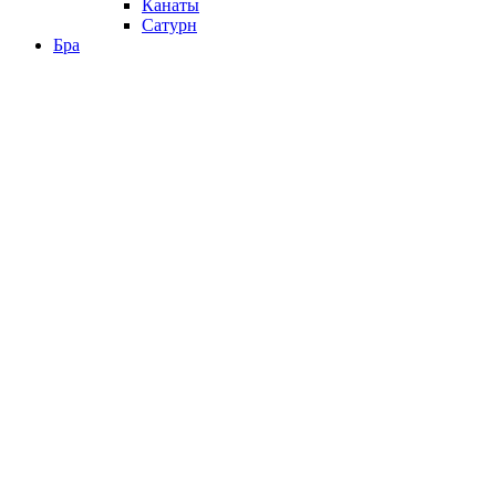
Канаты
Сатурн
Бра