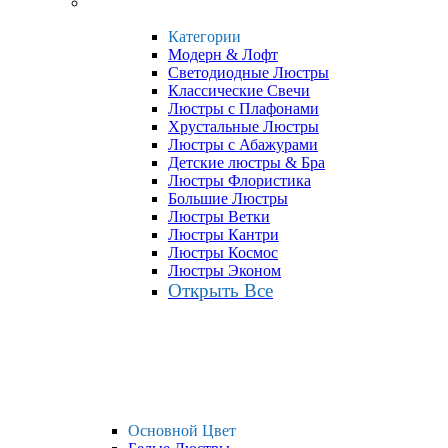
Категории
Модерн & Лофт
Светодиодные Люстры
Классические Свечи
Люстры с Плафонами
Хрустальные Люстры
Люстры с Абажурами
Детские люстры & Бра
Люстры Флористика
Большие Люстры
Люстры Ветки
Люстры Кантри
Люстры Космос
Люстры Эконом
Открыть Все
Основной Цвет