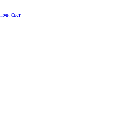
лючи Свет