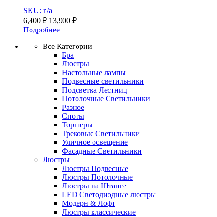
SKU: n/a
6,400
₽
13,900
₽
Подробнее
Все Категории
Бра
Люстры
Настольные лампы
Подвесные светильники
Подсветка Лестниц
Потолочные Светильники
Разное
Споты
Торшеры
Трековые Светильники
Уличное освещение
Фасадные Светильники
Люстры
Люстры Подвесные
Люстры Потолочные
Люстры на Штанге
LED Светодиодные люстры
Модерн & Лофт
Люстры классические