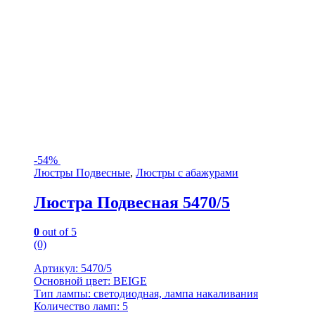
-
54%
Люстры Подвесные
,
Люстры с абажурами
Люстра Подвесная 5470/5
0
out of 5
(0)
Артикул: 5470/5
Основной цвет: BEIGE
Тип лампы: светодиодная, лампа накаливания
Количество ламп: 5