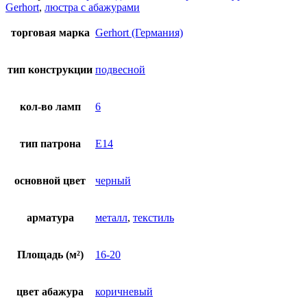
Gerhort
,
люстра с абажурами
торговая марка
Gerhort (Германия)
тип конструкции
подвесной
кол-во ламп
6
тип патрона
E14
основной цвет
черный
арматура
металл
,
текстиль
Площадь (м²)
16-20
цвет абажура
коричневый