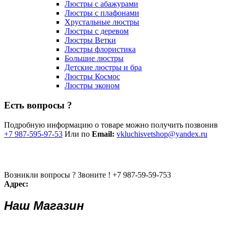
Люстры с абажурами
Люстры с плафонами
Хрустальные люстры
Люстры с деревом
Люстры Ветки
Люстры флористика
Большие люстры
Детские люстры и бра
Люстры Космос
Люстры эконом
Есть вопросы ?
Подробную информацию о товаре можно получить позвонив
+7 987-595-97-53
Или по
Email:
vkluchisvetshop@yandex.ru
Возникли вопросы ? Звоните !
+7 987-59-59-753
Адрес:
Наш Магазин