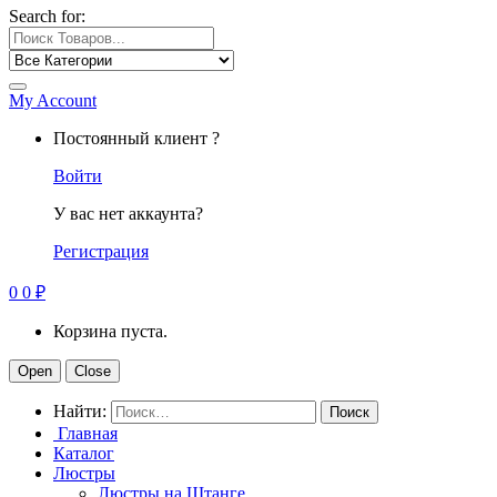
Search for:
My Account
Постоянный клиент ?
Войти
У вас нет аккаунта?
Регистрация
0
0
₽
Корзина пуста.
Open
Close
Найти:
Главная
Каталог
Люстры
Люстры на Штанге