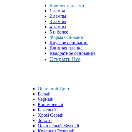
Количество ламп
1 лампа
2 лампы
3 лампы
4 лампы
5 и более
Форма основания
Круглое основание
Длинная планка
Квадратное основание
Открыть Все
Основной Цвет
Белый
Черный
Коричневый
Бежевый
Хром Серый
Золото
Оранжевый Желтый
Красный Розовый