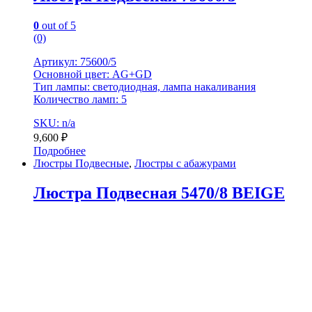
0
out of 5
(0)
Артикул: 75600/5
Основной цвет: AG+GD
Тип лампы: светодиодная, лампа накаливания
Количество ламп: 5
SKU: n/a
9,600
₽
Подробнее
Люстры Подвесные
,
Люстры с абажурами
Люстра Подвесная 5470/8 BEIGE