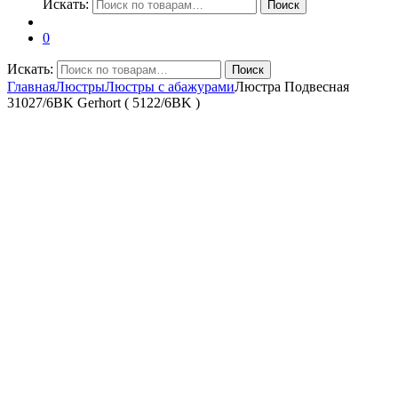
Искать:
Поиск
0
Искать:
Поиск
Главная
Люстры
Люстры с абажурами
Люстра Подвесная
31027/6BK Gerhort ( 5122/6BK )