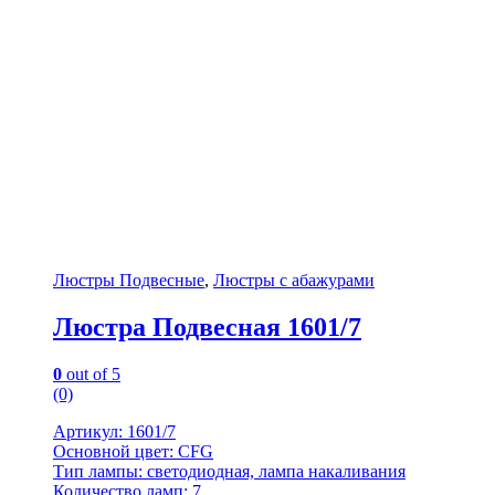
Люстры Подвесные
,
Люстры с абажурами
Люстра Подвесная 1601/7
0
out of 5
(0)
Артикул: 1601/7
Основной цвет: CFG
Тип лампы: светодиодная, лампа накаливания
Количество ламп: 7