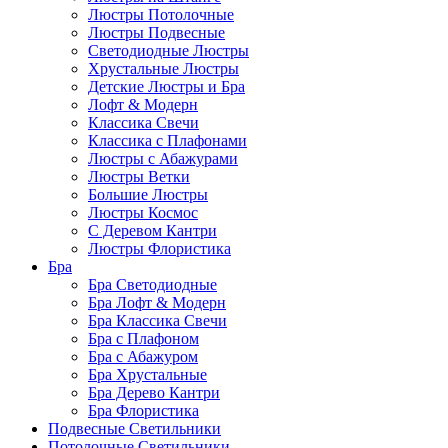
Люстры Потолочные
Люстры Подвесные
Светодиодные Люстры
Хрустальные Люстры
Детские Люстры и Бра
Лофт & Модерн
Классика Свечи
Классика с Плафонами
Люстры с Абажурами
Люстры Ветки
Большие Люстры
Люстры Космос
С Деревом Кантри
Люстры Флористика
Бра
Бра Светодиодные
Бра Лофт & Модерн
Бра Классика Свечи
Бра с Плафоном
Бра с Абажуром
Бра Хрустальные
Бра Дерево Кантри
Бра Флористика
Подвесные Светильники
Потолочные Светильники