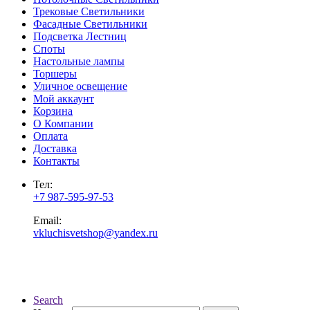
Трековые Светильники
Фасадные Светильники
Подсветка Лестниц
Споты
Настольные лампы
Торшеры
Уличное освещение
Мой аккаунт
Корзина
О Компании
Оплата
Доставка
Контакты
Тел:
+7 987-595-97-53
Email:
vkluchisvetshop@yandex.ru
Search