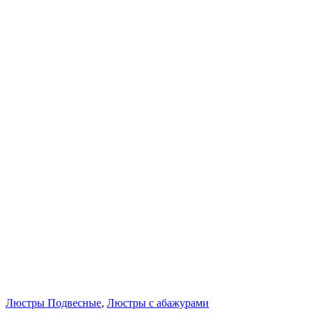
Люстры Подвесные
,
Люстры с абажурами