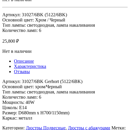
Артикул: 31027/6BK (5122/6BK)
Основной цвет: Хром / Черный
Тип лампы: светодиодная, лампа накаливания
Количество ламп: 6
25,800
₽
Нет в наличии
Описание
Характеристика
Отзывы
Артикул: 31027/6BK Gerhort (5122/6BK)
Основной цвет: хром/Черный
Тип лампы: светодиодная, лампа накаливания
Количество ламп: 6
Мощность: 40W
Цоколь: Е14
Размер: D680mm x H700/1150mm)
Каркас: металл
Категории:
Люстры Подвесные
,
Люстры с абажурами
Метки: