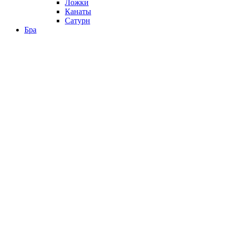
Ложки
Канаты
Сатурн
Бра