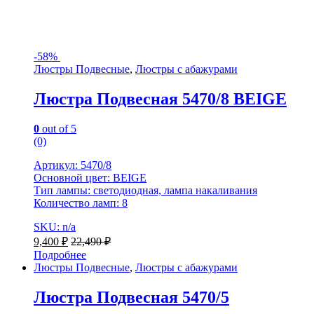
-
58%
Люстры Подвесные
,
Люстры с абажурами
Люстра Подвесная 5470/8 BEIGE
0
out of 5
(0)
Артикул: 5470/8
Основной цвет: BEIGE
Тип лампы: светодиодная, лампа накаливания
Количество ламп: 8
SKU: n/a
9,400
₽
22,490
₽
Подробнее
Люстры Подвесные
,
Люстры с абажурами
Люстра Подвесная 5470/5