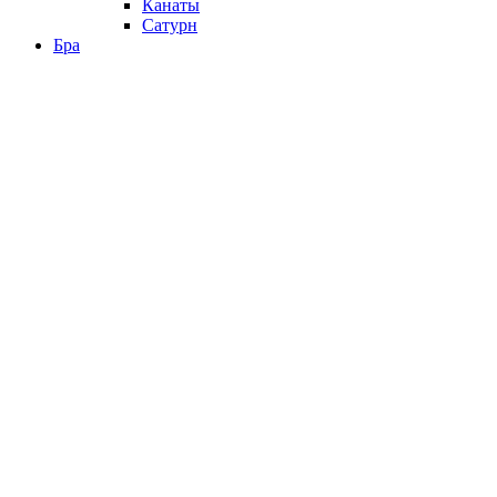
Канаты
Сатурн
Бра