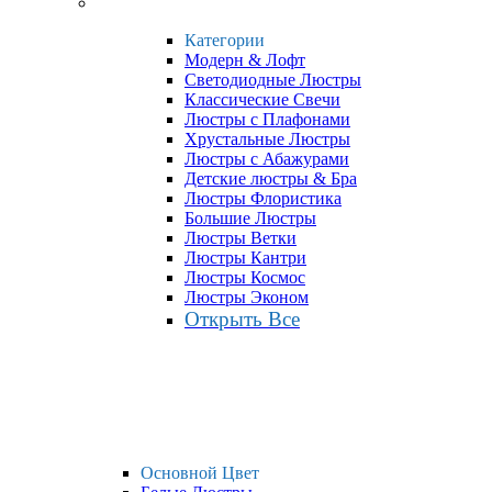
Категории
Модерн & Лофт
Светодиодные Люстры
Классические Свечи
Люстры с Плафонами
Хрустальные Люстры
Люстры с Абажурами
Детские люстры & Бра
Люстры Флористика
Большие Люстры
Люстры Ветки
Люстры Кантри
Люстры Космос
Люстры Эконом
Открыть Все
Основной Цвет