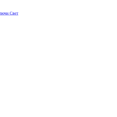
лючи Свет