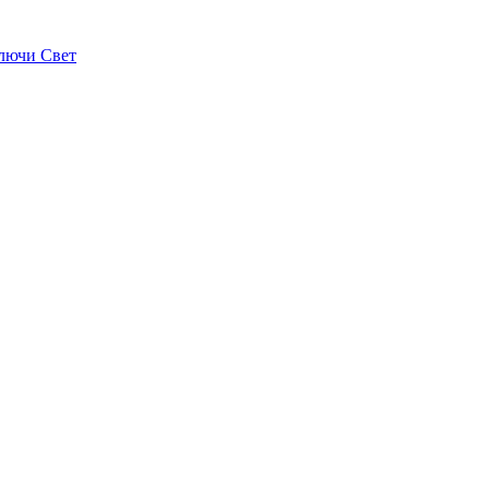
лючи Свет