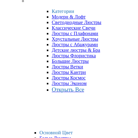
Категории
Модерн & Лофт
Светодиодные Люстры
Классические Свечи
Люстры с Плафонами
Хрустальные Люстры
Люстры с Абажурами
Детские люстры & Бра
Люстры Флористика
Большие Люстры
Люстры Ветки
Люстры Кантри
Люстры Космос
Люстры Эконом
Открыть Все
Основной Цвет