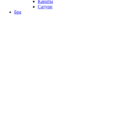
Канаты
Сатурн
Бра