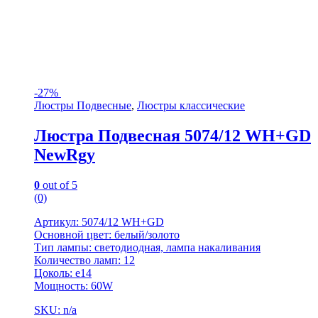
-
27%
Люстры Подвесные
,
Люстры классические
Люстра Подвесная 5074/12 WH+GD
NewRgy
0
out of 5
(0)
Артикул: 5074/12 WH+GD
Основной цвет: белый/золото
Тип лампы: светодиодная, лампа накаливания
Количество ламп: 12
Цоколь: e14
Мощность: 60W
SKU: n/a