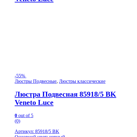
-
55%
Люстры Подвесные
,
Люстры классические
Люстра Подвесная 85918/5 BK
Veneto Luce
0
out of 5
(0)
Артикул: 85918/5 BK
Основной цвет: черный