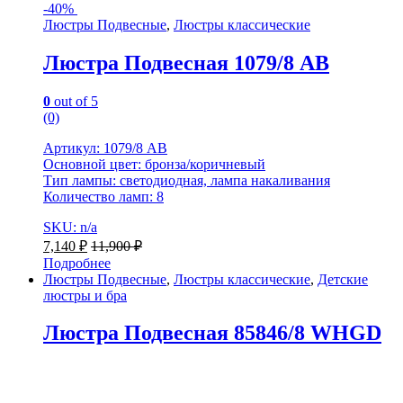
-
40%
Люстры Подвесные
,
Люстры классические
Люстра Подвесная 1079/8 AB
0
out of 5
(0)
Артикул: 1079/8 AB
Основной цвет: бронза/коричневый
Тип лампы: светодиодная, лампа накаливания
Количество ламп: 8
SKU: n/a
7,140
₽
11,900
₽
Подробнее
Люстры Подвесные
,
Люстры классические
,
Детские
люстры и бра
Люстра Подвесная 85846/8 WHGD