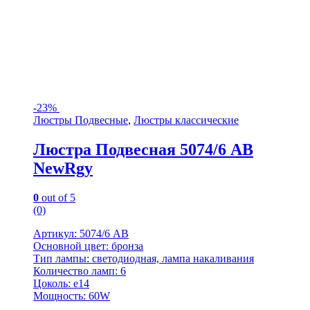
-
23%
Люстры Подвесные
,
Люстры классические
Люстра Подвесная 5074/6 AB
NewRgy
0
out of 5
(0)
Артикул: 5074/6 AB
Основной цвет: бронза
Тип лампы: светодиодная, лампа накаливания
Количество ламп: 6
Цоколь: e14
Мощность: 60W