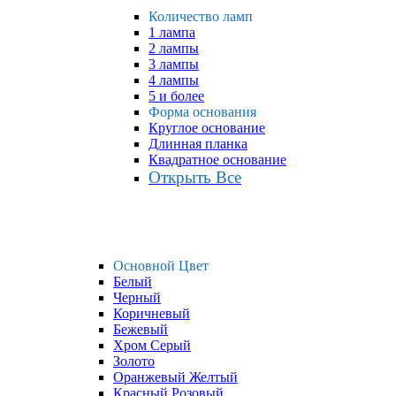
Количество ламп
1 лампа
2 лампы
3 лампы
4 лампы
5 и более
Форма основания
Круглое основание
Длинная планка
Квадратное основание
Открыть Все
Основной Цвет
Белый
Черный
Коричневый
Бежевый
Хром Серый
Золото
Оранжевый Желтый
Красный Розовый