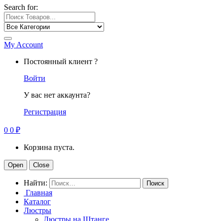
Search for:
My Account
Постоянный клиент ?
Войти
У вас нет аккаунта?
Регистрация
0
0
₽
Корзина пуста.
Open
Close
Найти:
Главная
Каталог
Люстры
Люстры на Штанге