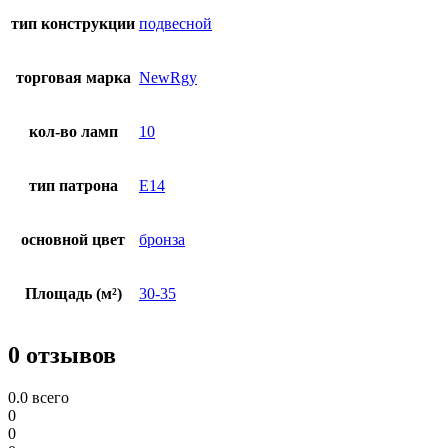
тип конструкции
подвесной
торговая марка
NewRgy
кол-во ламп
10
тип патрона
E14
основной цвет
бронза
Площадь (м²)
30-35
0 отзывов
0.0
всего
0
0