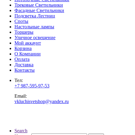
Трековые Светильники
Фасадные Светильники
Подсветка Лестниц
Споты
Настольные лампы
Торшеры
Уличное освещение
Мой аккаунт
Корзина
О Компании
Оплата
Доставка
Контакты
Тел:
+7 987-595-97-53
Email:
vkluchisvetshop@yandex.ru
Search