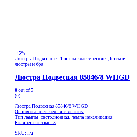
-
45%
Люстры Подвесные
,
Люстры классические
,
Детские
люстры и бра
Люстра Подвесная 85846/8 WHGD
0
out of 5
(0)
Люстра Подвесная 85846/8 WHGD
Основной цвет: белый с золотом
Тип лампы: светодиодная, лампа накаливания
Количество ламп: 8
SKU: n/a