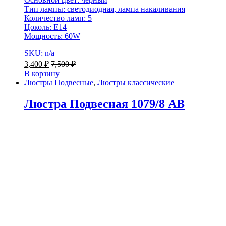
Тип лампы: светодиодная, лампа накаливания
Количество ламп: 5
Цоколь: Е14
Мощность: 60W
SKU: n/a
3,400
₽
7,500
₽
В корзину
Люстры Подвесные
,
Люстры классические
Люстра Подвесная 1079/8 AB