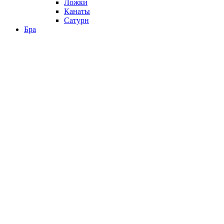
Ложки
Канаты
Сатурн
Бра