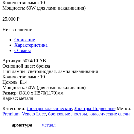
Количество ламп: 10
Мощность: 60W (для ламп накаливания)
25,000
₽
Нет в наличии
Описание
Характеристика
Отзывы
Артикул: 5074/10 AB
Основной цвет: бронза
Тип лампы: светодиодная, лампа накаливания
Количество ламп: 10
Цоколь: Е14
Мощность: 60W (для ламп накаливания)
Размер: Ø810 x H570(1170)мм
Каркас: металл
Категории:
Люстры классические
,
Люстры Подвесные
Метки:
Premium
,
Veneto Luce
,
бронзовые люстры
,
классические свечи
арматура
металл