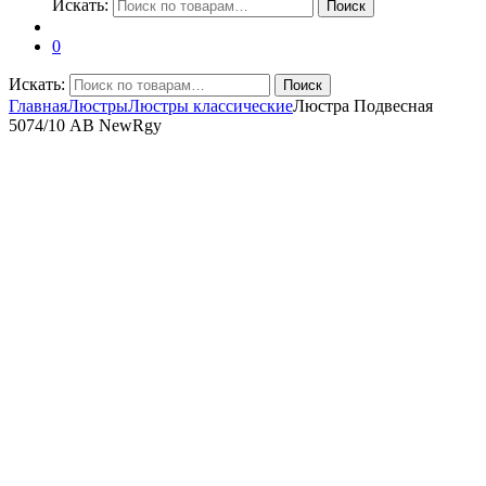
Искать:
Поиск
0
Искать:
Поиск
Главная
Люстры
Люстры классические
Люстра Подвесная
5074/10 AB NewRgy