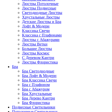
Люстры Потолочные
Люстры Подвесные
Светодиодные Люстры
Хрустальные Люстры
Детские Люстры и Бра
Лофт & Модерн
Классика Свечи
Классика с Плафонами
Люстры с Абажурами
Люстры Ветки
Большие Люстры
Люстры Космос
С Деревом Кантри
Люстры Флористика
Бра
Бра Светодиодные
Бра Лофт & Модерн
Бра Классика Свечи
Бра с Плафоном
Бра с Абажуром
Бра Хрустальные
Бра Дерево Кантри
Бра Флористика
Подвесные Светильники
Потолочные Светильники