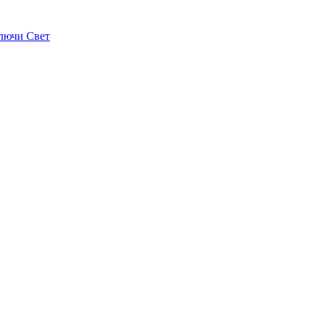
лючи Свет