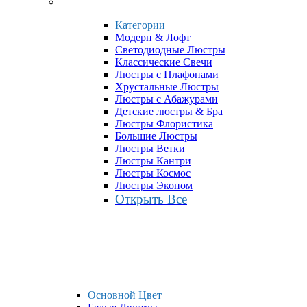
Категории
Модерн & Лофт
Светодиодные Люстры
Классические Свечи
Люстры с Плафонами
Хрустальные Люстры
Люстры с Абажурами
Детские люстры & Бра
Люстры Флористика
Большие Люстры
Люстры Ветки
Люстры Кантри
Люстры Космос
Люстры Эконом
Открыть Все
Основной Цвет