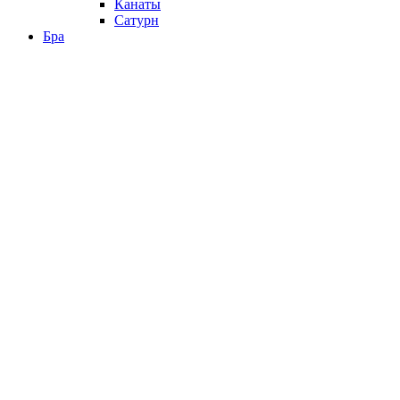
Канаты
Сатурн
Бра