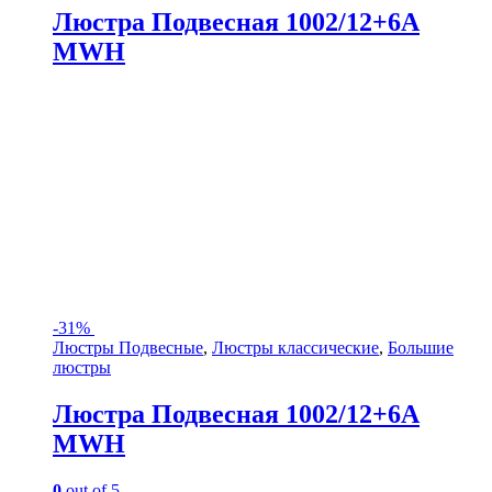
Люстра Подвесная 1002/12+6A
MWH
-
31%
Люстры Подвесные
,
Люстры классические
,
Большие
люстры
Люстра Подвесная 1002/12+6A
MWH
0
out of 5