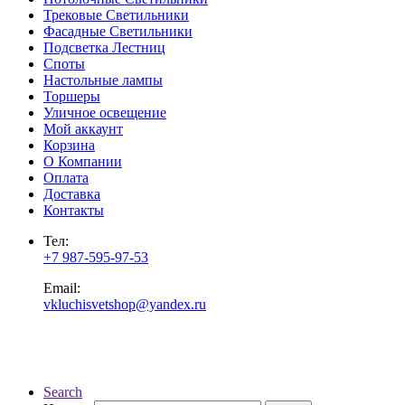
Трековые Светильники
Фасадные Светильники
Подсветка Лестниц
Споты
Настольные лампы
Торшеры
Уличное освещение
Мой аккаунт
Корзина
О Компании
Оплата
Доставка
Контакты
Тел:
+7 987-595-97-53
Email:
vkluchisvetshop@yandex.ru
Search