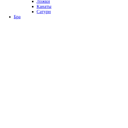
Ложки
Канаты
Сатурн
Бра