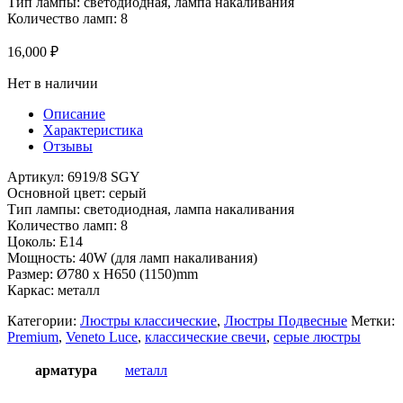
Тип лампы: светодиодная, лампа накаливания
Количество ламп: 8
16,000
₽
Нет в наличии
Описание
Характеристика
Отзывы
Артикул: 6919/8 SGY
Основной цвет: серый
Тип лампы: светодиодная, лампа накаливания
Количество ламп: 8
Цоколь: Е14
Мощность: 40W (для ламп накаливания)
Размер: Ø780 x H650 (1150)mm
Каркас: металл
Категории:
Люстры классические
,
Люстры Подвесные
Метки:
Premium
,
Veneto Luce
,
классические свечи
,
серые люстры
арматура
металл