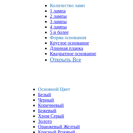
Количество ламп
1 лампа
2 лампы
3 лампы
4 лампы
5 и более
Форма основания
Круглое основание
Длинная планка
Квадратное основание
Открыть Все
Основной Цвет
Белый
Черный
Коричневый
Бежевый
Хром Серый
Золото
Оранжевый Желтый
Красный Розовый