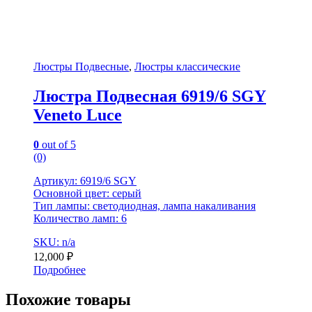
Люстры Подвесные
,
Люстры классические
Люстра Подвесная 6919/6 SGY
Veneto Luce
0
out of 5
(0)
Артикул: 6919/6 SGY
Основной цвет: серый
Тип лампы: светодиодная, лампа накаливания
Количество ламп: 6
SKU: n/a
12,000
₽
Подробнее
Похожие товары