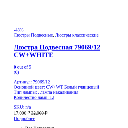
-
48%
Люстры Подвесные
,
Люстры классические
Люстра Подвесная 79069/12
CW+WHITE
0
out of 5
(0)
Артикул: 79069/12
Основной цвет: CW+WT Белый глянцевый
Тип лампы: , лампа накаливания
Количество ламп: 12
SKU: n/a
17,000
₽
32,900
₽
Подробнее