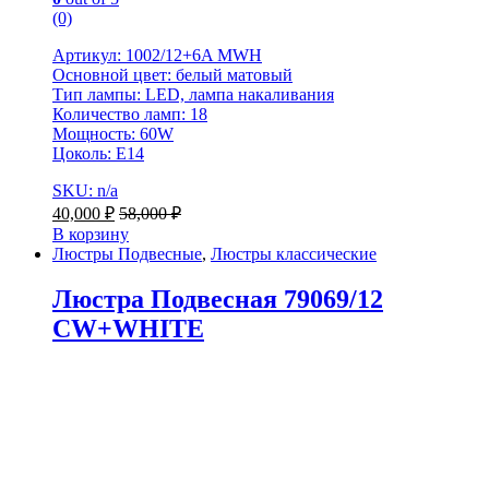
(0)
Артикул: 1002/12+6A MWH
Основной цвет: белый матовый
Тип лампы: LED, лампа накаливания
Количество ламп: 18
Мощность: 60W
Цоколь: Е14
SKU: n/a
40,000
₽
58,000
₽
В корзину
Люстры Подвесные
,
Люстры классические
Люстра Подвесная 79069/12
CW+WHITE