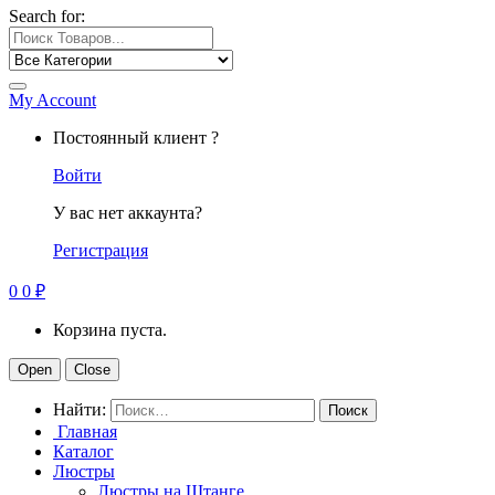
Search for:
My Account
Постоянный клиент ?
Войти
У вас нет аккаунта?
Регистрация
0
0
₽
Корзина пуста.
Open
Close
Найти:
Главная
Каталог
Люстры
Люстры на Штанге