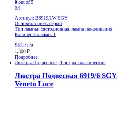
0
out of 5
(0)
Артикул: B6919/1W SGY
Основной цвет: серый
Тип лампы: светодиодная, лампа накаливания
Количество ламп: 1
SKU: n/a
1,800
₽
Подробнее
Люстры Подвесные
,
Люстры классические
Люстра Подвесная 6919/6 SGY
Veneto Luce