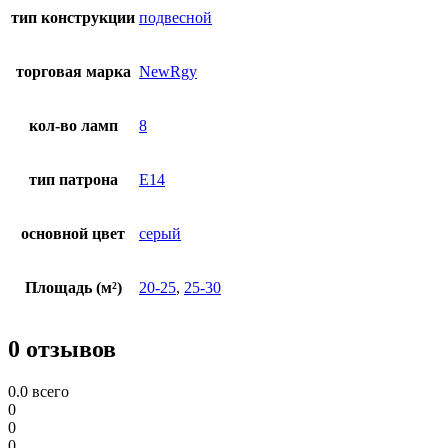
тип конструкции
подвесной
торговая марка
NewRgy
кол-во ламп
8
тип патрона
E14
основной цвет
серый
Площадь (м²)
20-25
,
25-30
0 отзывов
0.0
всего
0
0
0