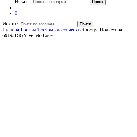
Искать:
Поиск
0
Искать:
Поиск
Главная
Люстры
Люстры классические
Люстра Подвесная
6919/8 SGY Veneto Luce