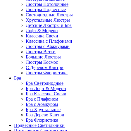
Люстры Потолочные
Люстры Подвесные
Светодиодные Люстры
Хрустальные Люстры
Детские Люстры и Бра
Лофт & Модерн
Классика Свечи
Классика с Плафонами
Люстры с Абажурами
Люстры Ветки
Большие Люстры
Люстры Космос
С Деревом Кантри
Люстры Флористика
Бра
Бра Светодиодные
Бра Лофт & Модерн
Бра Классика Свечи
Бра с Плафоном
Бра с Абажуром
Бра Хрустальные
Бра Дерево Кантри
Бра Флористика
Подвесные Светильники
Потолочные Светильники