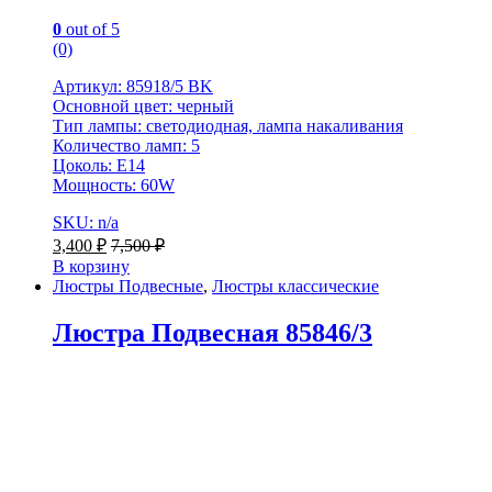
0
out of 5
(0)
Артикул: 85918/5 BK
Основной цвет: черный
Тип лампы: светодиодная, лампа накаливания
Количество ламп: 5
Цоколь: Е14
Мощность: 60W
SKU: n/a
3,400
₽
7,500
₽
В корзину
Люстры Подвесные
,
Люстры классические
Люстра Подвесная 85846/3