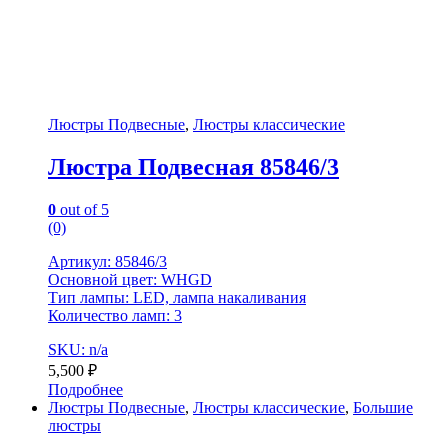
Люстры Подвесные
,
Люстры классические
Люстра Подвесная 85846/3
0
out of 5
(0)
Артикул: 85846/3
Основной цвет: WHGD
Тип лампы: LED, лампа накаливания
Количество ламп: 3
SKU: n/a
5,500
₽
Подробнее
Люстры Подвесные
,
Люстры классические
,
Большие
люстры