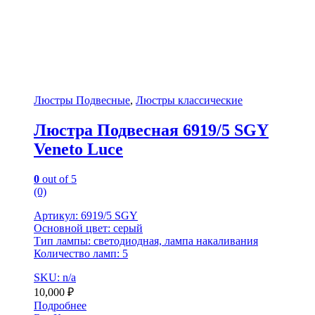
Люстры Подвесные
,
Люстры классические
Люстра Подвесная 6919/5 SGY
Veneto Luce
0
out of 5
(0)
Артикул: 6919/5 SGY
Основной цвет: серый
Тип лампы: светодиодная, лампа накаливания
Количество ламп: 5
SKU: n/a
10,000
₽
Подробнее