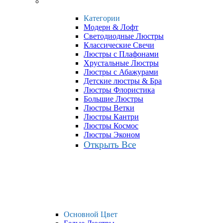
Категории
Модерн & Лофт
Светодиодные Люстры
Классические Свечи
Люстры с Плафонами
Хрустальные Люстры
Люстры с Абажурами
Детские люстры & Бра
Люстры Флористика
Большие Люстры
Люстры Ветки
Люстры Кантри
Люстры Космос
Люстры Эконом
Открыть Все
Основной Цвет