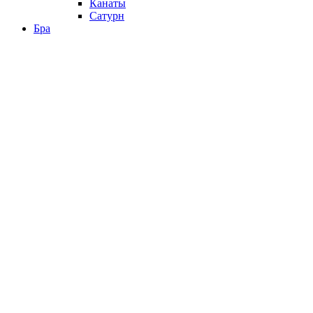
Канаты
Сатурн
Бра