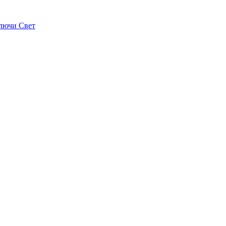
лючи Свет