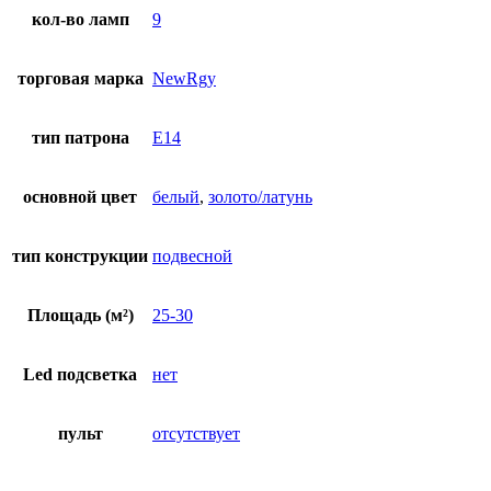
кол-во ламп
9
торговая марка
NewRgy
тип патрона
E14
основной цвет
белый
,
золото/латунь
тип конструкции
подвесной
Площадь (м²)
25-30
Led подсветка
нет
пульт
отсутствует