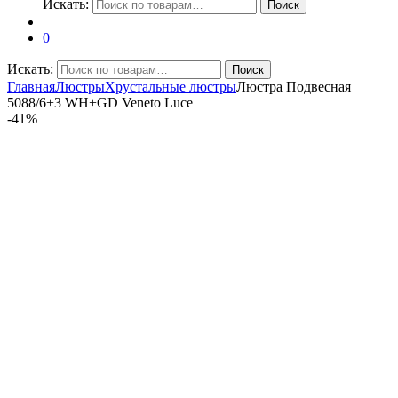
Искать:
Поиск
0
Искать:
Поиск
Главная
Люстры
Хрустальные люстры
Люстра Подвесная
5088/6+3 WH+GD Veneto Luce
-
41%