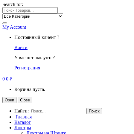
Search for:
My Account
Постоянный клиент ?
Войти
У вас нет аккаунта?
Регистрация
0
0
₽
Корзина пуста.
Open
Close
Найти:
Главная
Каталог
Люстры
Люстры на Штанге