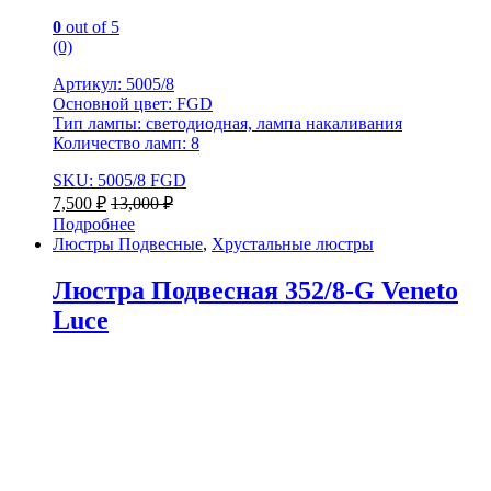
0
out of 5
(0)
Артикул: 5005/8
Основной цвет: FGD
Тип лампы: светодиодная, лампа накаливания
Количество ламп: 8
SKU: 5005/8 FGD
7,500
₽
13,000
₽
Подробнее
Люстры Подвесные
,
Хрустальные люстры
Люстра Подвесная 352/8-G Veneto
Luce