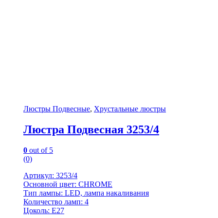
Люстры Подвесные
,
Хрустальные люстры
Люстра Подвесная 3253/4
0
out of 5
(0)
Артикул: 3253/4
Основной цвет: CHROME
Тип лампы: LED, лампа накаливания
Количество ламп: 4
Цоколь: Е27