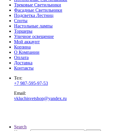
Трековые Светильники
Фасадные Светильники
Подсветка Лестниц
Споты
Настольные лампы
Торшеры
Уличное освещение
Мой аккаунт
Корзина
О Компании
Оплата
Доставка
Контакты
Тел:
+7 987-595-97-53
Email:
vkluchisvetshop@yandex.ru
Search