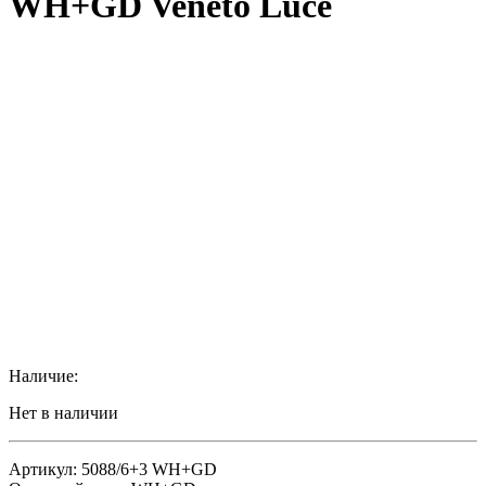
WH+GD Veneto Luce
Наличие:
Нет в наличии
Артикул: 5088/6+3 WH+GD