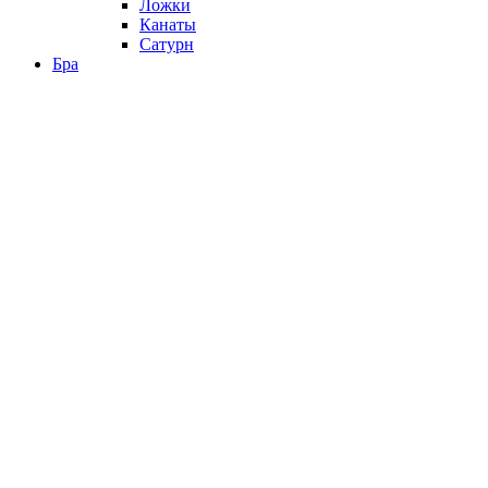
Ложки
Канаты
Сатурн
Бра