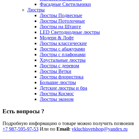
Фасадные Светильники
Люстры
Люстры Подвесные
Люстры Потолочные
Люстры на Штанге
LED Светодиодные люстры
Модерн & Лофт
Люстры классические
Люстры с абажурами
Люстры с плафонами
Хрустальные люстры
Люстры с деревом
Люстры Ветки
Люстры флористика
Большие люстры
Детские люстры и бра
Люстры Космос
Люстры эконом
Есть вопросы ?
Подробную информацию о товаре можно получить позвонив
+7 987-595-97-53
Или по
Email:
vkluchisvetshop@yandex.ru