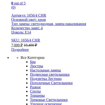
0
out of 5
(0)
Артикул: 1656/4 CHR
Основной цвет: хром
Тип лампы: светодиодная, лампа накаливания
Количество ламп: 4
Цоколь: E14
SKU: 1656/4 CHR
7,000
₽
10,400
₽
Подробнее
Все Категории
Бра
Люстры
Настольные лампы
Подвесные светильники
Подсветка Лестниц
Потолочные Светильники
Разное
Споты
Торшеры
Трековые Светильники
Уличное освещение