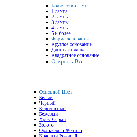
Количество ламп
1 лампа
2 лампы
3 лампы
4 лампы
5 и более
Форма основания
Круглое основание
Длинная планка
Квадратное основание
Открыть Все
Основной Цвет
Белый
Черный
Коричневый
Бежевый
Хром Серый
Золото
Оранжевый Желтый
Красный Розовый