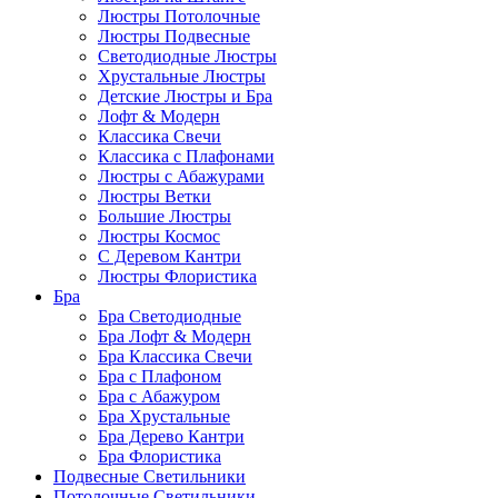
Люстры Потолочные
Люстры Подвесные
Светодиодные Люстры
Хрустальные Люстры
Детские Люстры и Бра
Лофт & Модерн
Классика Свечи
Классика с Плафонами
Люстры с Абажурами
Люстры Ветки
Большие Люстры
Люстры Космос
С Деревом Кантри
Люстры Флористика
Бра
Бра Светодиодные
Бра Лофт & Модерн
Бра Классика Свечи
Бра с Плафоном
Бра с Абажуром
Бра Хрустальные
Бра Дерево Кантри
Бра Флористика
Подвесные Светильники
Потолочные Светильники