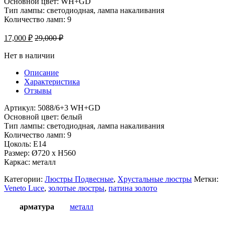
Основной цвет: WH+GD
Тип лампы: светодиодная, лампа накаливания
Количество ламп: 9
17,000
₽
29,000
₽
Нет в наличии
Описание
Характеристика
Отзывы
Артикул: 5088/6+3 WH+GD
Основной цвет: белый
Тип лампы: светодиодная, лампа накаливания
Количество ламп: 9
Цоколь: Е14
Размер: Ø720 x H560
Каркас: металл
Категории:
Люстры Подвесные
,
Хрустальные люстры
Метки:
Veneto Luce
,
золотые люстры
,
патина золото
арматура
металл