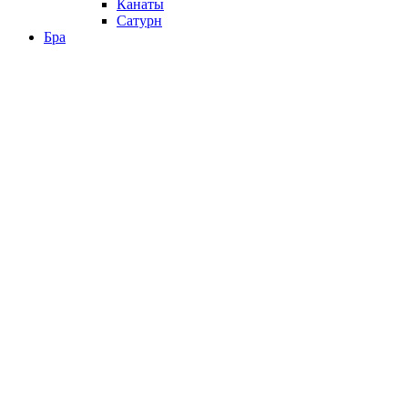
Канаты
Сатурн
Бра