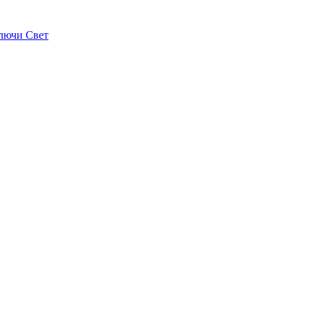
лючи Свет