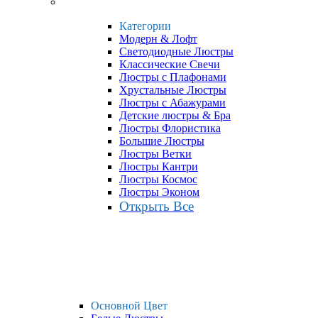
Категории
Модерн & Лофт
Светодиодные Люстры
Классические Свечи
Люстры с Плафонами
Хрустальные Люстры
Люстры с Абажурами
Детские люстры & Бра
Люстры Флористика
Большие Люстры
Люстры Ветки
Люстры Кантри
Люстры Космос
Люстры Эконом
Открыть Все
Основной Цвет