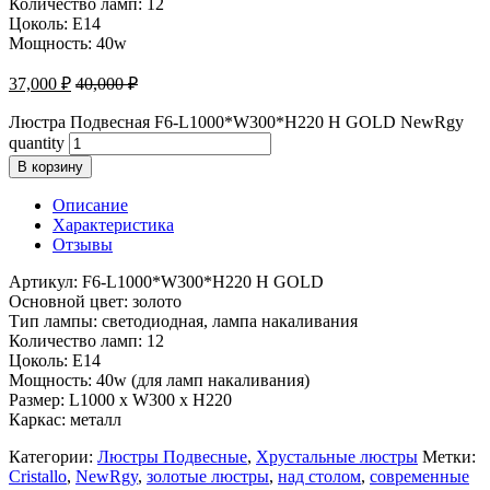
Количество ламп: 12
Цоколь: E14
Мощность: 40w
37,000
₽
40,000
₽
Люстра Подвесная F6-L1000*W300*H220 H GOLD NewRgy
quantity
В корзину
Описание
Характеристика
Отзывы
Артикул: F6-L1000*W300*H220 H GOLD
Основной цвет: золото
Тип лампы: светодиодная, лампа накаливания
Количество ламп: 12
Цоколь: E14
Мощность: 40w (для ламп накаливания)
Размер: L1000 x W300 x H220
Каркас: металл
Категории:
Люстры Подвесные
,
Хрустальные люстры
Метки:
Cristallo
,
NewRgy
,
золотые люстры
,
над столом
,
современные