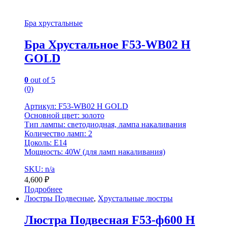
Бра хрустальные
Бра Хрустальное F53-WB02 H
GOLD
0
out of 5
(0)
Артикул: F53-WB02 H GOLD
Основной цвет: золото
Тип лампы: светодиодная, лампа накаливания
Количество ламп: 2
Цоколь: E14
Мощность: 40W (для ламп накаливания)
SKU: n/a
4,600
₽
Подробнее
Люстры Подвесные
,
Хрустальные люстры
Люстра Подвесная F53-ф600 H