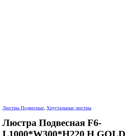
Люстры Подвесные
,
Хрустальные люстры
Люстра Подвесная F6-
L1000*W300*H220 H GOLD