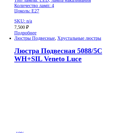
Тип лампы: LED, лампа накаливания
Количество ламп: 4
Цоколь: Е27
SKU: n/a
7,500
₽
Подробнее
Люстры Подвесные
,
Хрустальные люстры
Люстра Подвесная 5088/5C
WH+SIL Veneto Luce