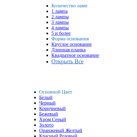
Количество ламп
1 лампа
2 лампы
3 лампы
4 лампы
5 и более
Форма основания
Круглое основание
Длинная планка
Квадратное основание
Открыть Все
Основной Цвет
Белый
Черный
Коричневый
Бежевый
Хром Серый
Золото
Оранжевый Желтый
Красный Розовый