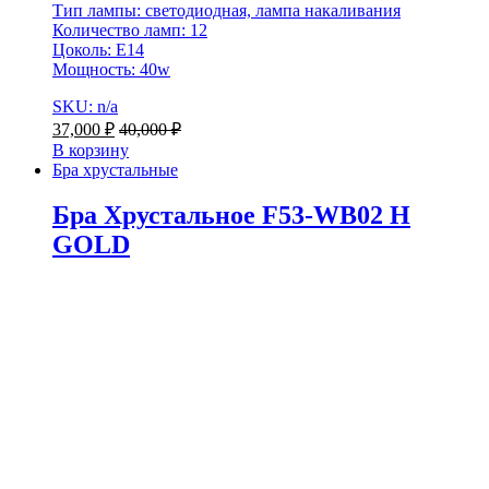
Тип лампы: светодиодная, лампа накаливания
Количество ламп: 12
Цоколь: E14
Мощность: 40w
SKU: n/a
37,000
₽
40,000
₽
В корзину
Бра хрустальные
Бра Хрустальное F53-WB02 H
GOLD