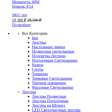
Мощность: 60W
Цоколь: Е14
SKU: n/a
19,300
₽
28,500
₽
Подробнее
Все Категории
Бра
Люстры
Настольные лампы
Подвесные светильники
Подсветка Лестниц
Потолочные Светильники
Разное
Споты
Торшеры
Трековые Светильники
Уличное освещение
Фасадные Светильники
Люстры
Люстры Подвесные
Люстры Потолочные
Люстры на Штанге
LED Светодиодные люстры