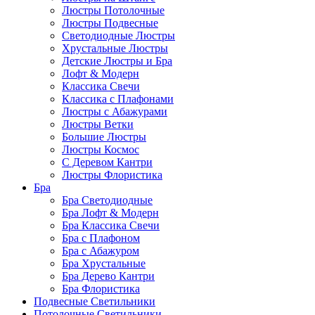
Люстры Потолочные
Люстры Подвесные
Светодиодные Люстры
Хрустальные Люстры
Детские Люстры и Бра
Лофт & Модерн
Классика Свечи
Классика с Плафонами
Люстры с Абажурами
Люстры Ветки
Большие Люстры
Люстры Космос
С Деревом Кантри
Люстры Флористика
Бра
Бра Светодиодные
Бра Лофт & Модерн
Бра Классика Свечи
Бра с Плафоном
Бра с Абажуром
Бра Хрустальные
Бра Дерево Кантри
Бра Флористика
Подвесные Светильники
Потолочные Светильники