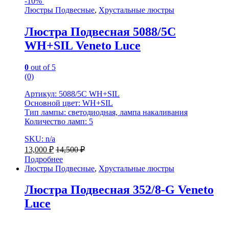
-
10%
Люстры Подвесные
,
Хрустальные люстры
Люстра Подвесная 5088/5C
WH+SIL Veneto Luce
0
out of 5
(0)
Артикул: 5088/5C WH+SIL
Основной цвет: WH+SIL
Тип лампы: светодиодная, лампа накаливания
Количество ламп: 5
SKU: n/a
13,000
₽
14,500
₽
Подробнее
Люстры Подвесные
,
Хрустальные люстры
Люстра Подвесная 352/8-G Veneto
Luce