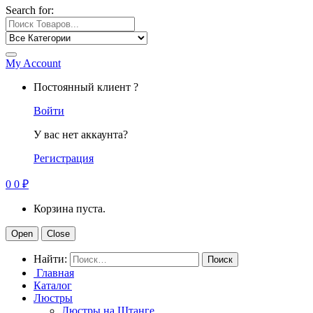
Search for:
My Account
Постоянный клиент ?
Войти
У вас нет аккаунта?
Регистрация
0
0
₽
Корзина пуста.
Open
Close
Найти:
Главная
Каталог
Люстры
Люстры на Штанге