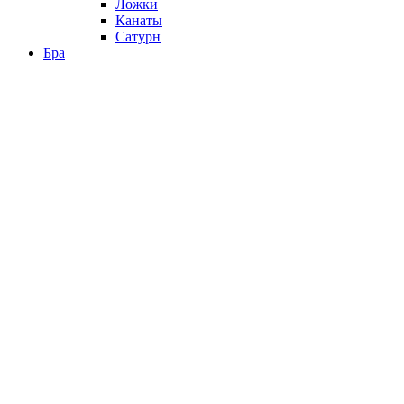
Ложки
Канаты
Сатурн
Бра