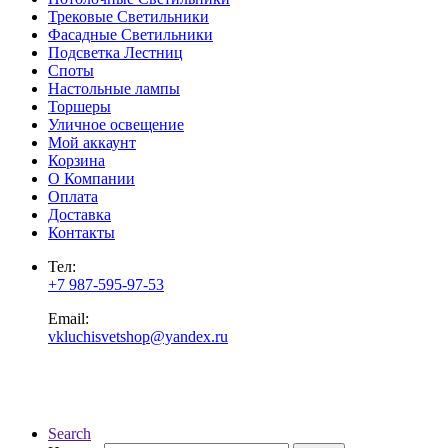
Трековые Светильники
Фасадные Светильники
Подсветка Лестниц
Споты
Настольные лампы
Торшеры
Уличное освещение
Мой аккаунт
Корзина
О Компании
Оплата
Доставка
Контакты
Тел:
+7 987-595-97-53
Email:
vkluchisvetshop@yandex.ru
Search