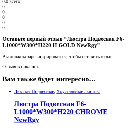
0.0
всего
0
0
0
0
0
Оставьте первый отзыв “Люстра Подвесная F6-
L1000*W300*H220 H GOLD NewRgy”
Вы должны зарегистрироваться, чтобы оставить отзыв.
Отзывов пока нет.
Вам также будет интересно…
Люстры Подвесные
,
Хрустальные люстры
Люстра Подвесная F6-
L1000*W300*H220 CHROME
NewRgy