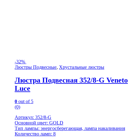
-
32%
Люстры Подвесные
,
Хрустальные люстры
Люстра Подвесная 352/8-G Veneto
Luce
0
out of 5
(0)
Артикул: 352/8-G
Основной цвет: GOLD
Тип лампы: энергосберегающая, лампа накаливания
Количество ламп: 8