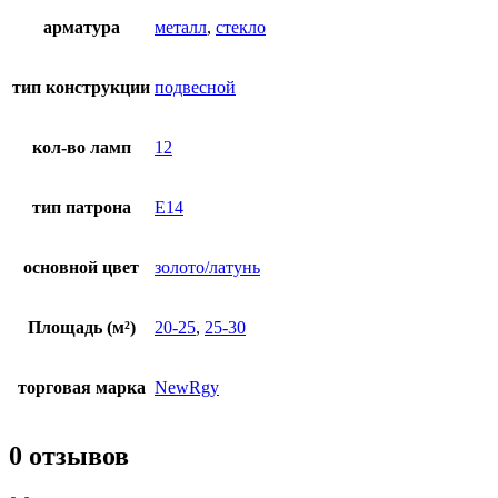
арматура
металл
,
стекло
тип конструкции
подвесной
кол-во ламп
12
тип патрона
E14
основной цвет
золото/латунь
Площадь (м²)
20-25
,
25-30
торговая марка
NewRgy
0 отзывов