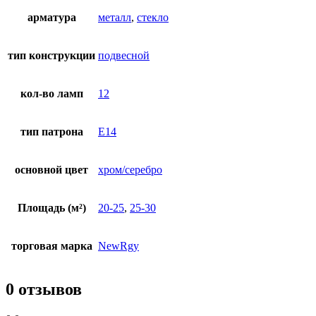
арматура
металл
,
стекло
тип конструкции
подвесной
кол-во ламп
12
тип патрона
E14
основной цвет
хром/серебро
Площадь (м²)
20-25
,
25-30
торговая марка
NewRgy
0 отзывов