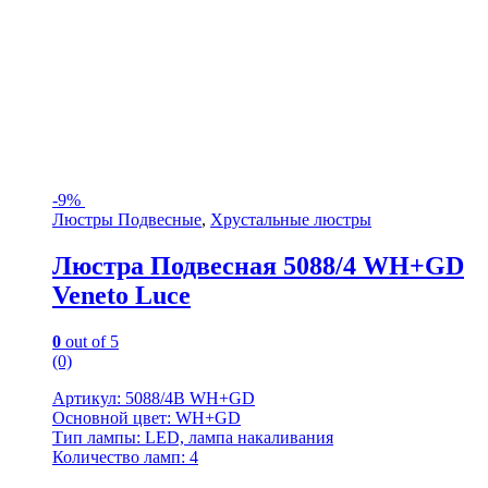
-
9%
Люстры Подвесные
,
Хрустальные люстры
Люстра Подвесная 5088/4 WH+GD
Veneto Luce
0
out of 5
(0)
Артикул: 5088/4B WH+GD
Основной цвет: WH+GD
Тип лампы: LED, лампа накаливания
Количество ламп: 4