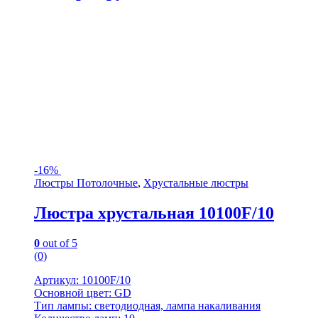
-
16%
Люстры Потолочные
,
Хрустальные люстры
Люстра хрустальная 10100F/10
0
out of 5
(0)
Артикул: 10100F/10
Основной цвет: GD
Тип лампы: светодиодная, лампа накаливания