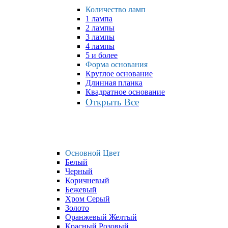
Количество ламп
1 лампа
2 лампы
3 лампы
4 лампы
5 и более
Форма основания
Круглое основание
Длинная планка
Квадратное основание
Открыть Все
Основной Цвет
Белый
Черный
Коричневый
Бежевый
Хром Серый
Золото
Оранжевый Желтый
Красный Розовый