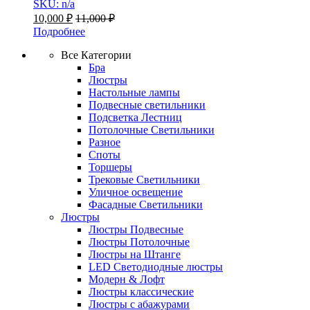
SKU: n/a
10,000
₽
11,000
₽
Подробнее
Все Категории
Бра
Люстры
Настольные лампы
Подвесные светильники
Подсветка Лестниц
Потолочные Светильники
Разное
Споты
Торшеры
Трековые Светильники
Уличное освещение
Фасадные Светильники
Люстры
Люстры Подвесные
Люстры Потолочные
Люстры на Штанге
LED Светодиодные люстры
Модерн & Лофт
Люстры классические
Люстры с абажурами