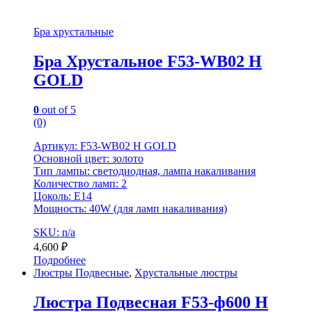
Бра хрустальные
Бра Хрустальное F53-WB02 H
GOLD
0
out of 5
(0)
Артикул: F53-WB02 H GOLD
Основной цвет: золото
Тип лампы: светодиодная, лампа накаливания
Количество ламп: 2
Цоколь: E14
Мощность: 40W (для ламп накаливания)
SKU: n/a
4,600
₽
Подробнее
Люстры Подвесные
,
Хрустальные люстры
Люстра Подвесная F53-ф600 H