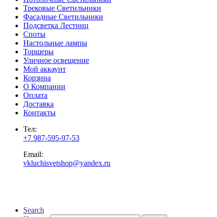
Трековые Светильники
Фасадные Светильники
Подсветка Лестниц
Споты
Настольные лампы
Торшеры
Уличное освещение
Мой аккаунт
Корзина
О Компании
Оплата
Доставка
Контакты
Тел:
+7 987-595-97-53
Email:
vkluchisvetshop@yandex.ru
Search