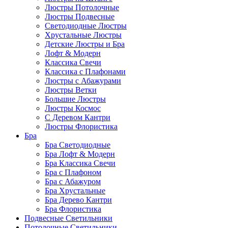
Люстры Потолочные
Люстры Подвесные
Светодиодные Люстры
Хрустальные Люстры
Детские Люстры и Бра
Лофт & Модерн
Классика Свечи
Классика с Плафонами
Люстры с Абажурами
Люстры Ветки
Большие Люстры
Люстры Космос
С Деревом Кантри
Люстры Флористика
Бра
Бра Светодиодные
Бра Лофт & Модерн
Бра Классика Свечи
Бра с Плафоном
Бра с Абажуром
Бра Хрустальные
Бра Дерево Кантри
Бра Флористика
Подвесные Светильники
Потолочные Светильники