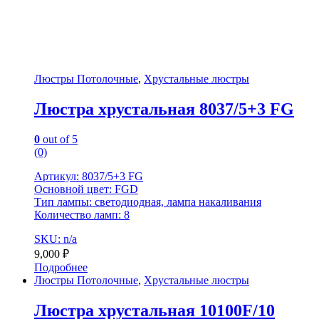
Люстры Потолочные
,
Хрустальные люстры
Люстра хрустальная 8037/5+3 FG
0
out of 5
(0)
Артикул: 8037/5+3 FG
Основной цвет: FGD
Тип лампы: светодиодная, лампа накаливания
Количество ламп: 8
SKU: n/a
9,000
₽
Подробнее
Люстры Потолочные
,
Хрустальные люстры
Люстра хрустальная 10100F/10