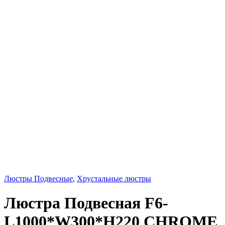
Люстры Подвесные
,
Хрустальные люстры
Люстра Подвесная F6-
L1000*W300*H220 CHROME