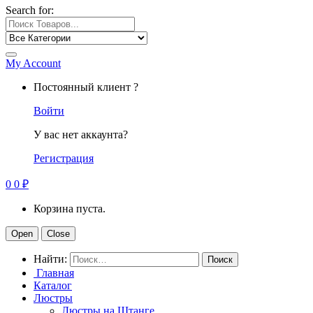
Search for:
My Account
Постоянный клиент ?
Войти
У вас нет аккаунта?
Регистрация
0
0
₽
Корзина пуста.
Open
Close
Найти:
Главная
Каталог
Люстры
Люстры на Штанге