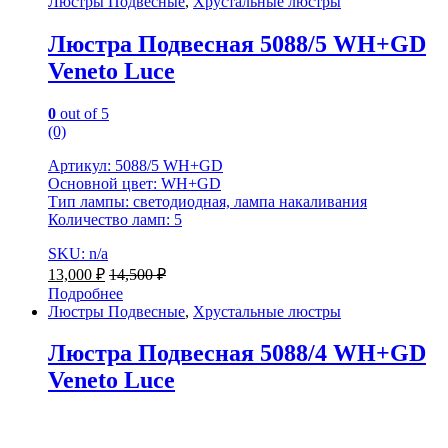
Люстры Подвесные
,
Хрустальные люстры
Люстра Подвесная 5088/5 WH+GD
Veneto Luce
0
out of 5
(0)
Артикул: 5088/5 WH+GD
Основной цвет: WH+GD
Тип лампы: светодиодная, лампа накаливания
Количество ламп: 5
SKU: n/a
13,000
₽
14,500
₽
Подробнее
Люстры Подвесные
,
Хрустальные люстры
Люстра Подвесная 5088/4 WH+GD
Veneto Luce