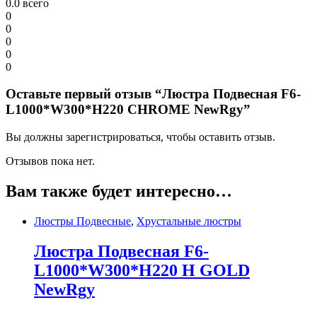
0.0
всего
0
0
0
0
0
Оставьте первый отзыв “Люстра Подвесная F6-
L1000*W300*H220 CHROME NewRgy”
Вы должны зарегистрироваться, чтобы оставить отзыв.
Отзывов пока нет.
Вам также будет интересно…
Люстры Подвесные
,
Хрустальные люстры
Люстра Подвесная F6-
L1000*W300*H220 H GOLD
NewRgy