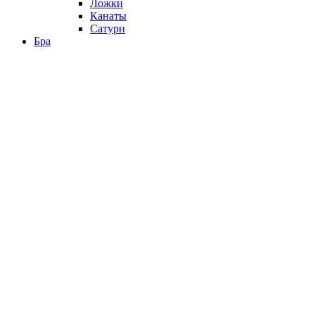
Ложки
Канаты
Сатурн
Бра