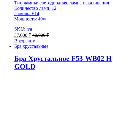
Тип лампы: светодиодная, лампа накаливания
Количество ламп: 12
Цоколь: E14
Мощность: 40w
SKU: n/a
37,000
₽
40,000
₽
В корзину
Бра хрустальные
Бра Хрустальное F53-WB02 H
GOLD