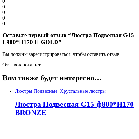
0
0
0
0
0
Оставьте первый отзыв “Люстра Подвесная G15-
L900*H170 H GOLD”
Вы должны зарегистрироваться, чтобы оставить отзыв.
Отзывов пока нет.
Вам также будет интересно…
Люстры Подвесные
,
Хрустальные люстры
Люстра Подвесная G15-ф800*H170
BRONZE