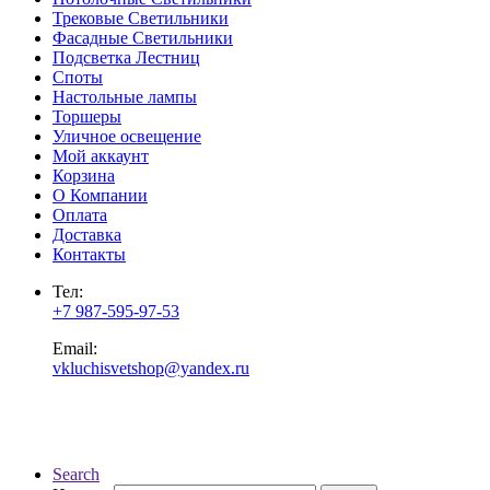
Трековые Светильники
Фасадные Светильники
Подсветка Лестниц
Споты
Настольные лампы
Торшеры
Уличное освещение
Мой аккаунт
Корзина
О Компании
Оплата
Доставка
Контакты
Тел:
+7 987-595-97-53
Email:
vkluchisvetshop@yandex.ru
Search