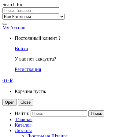
Search for:
My Account
Постоянный клиент ?
Войти
У вас нет аккаунта?
Регистрация
0
0
₽
Корзина пуста.
Open
Close
Найти:
Главная
Каталог
Люстры
Люстры на Штанге