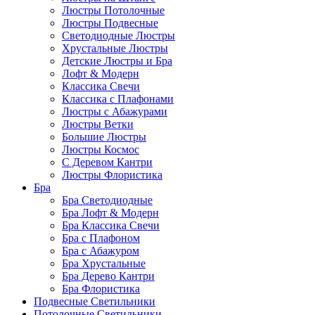
Люстры Потолочные
Люстры Подвесные
Светодиодные Люстры
Хрустальные Люстры
Детские Люстры и Бра
Лофт & Модерн
Классика Свечи
Классика с Плафонами
Люстры с Абажурами
Люстры Ветки
Большие Люстры
Люстры Космос
С Деревом Кантри
Люстры Флористика
Бра
Бра Светодиодные
Бра Лофт & Модерн
Бра Классика Свечи
Бра с Плафоном
Бра с Абажуром
Бра Хрустальные
Бра Дерево Кантри
Бра Флористика
Подвесные Светильники
Потолочные Светильники