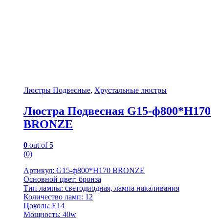
Люстры Подвесные
,
Хрустальные люстры
Люстра Подвесная G15-ф800*H170
BRONZE
0
out of 5
(0)
Артикул: G15-ф800*H170 BRONZE
Основной цвет: бронза
Тип лампы: светодиодная, лампа накаливания
Количество ламп: 12
Цоколь: E14
Мощность: 40w