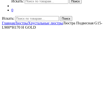
Искать:
Поиск
0
Искать:
Поиск
Главная
Люстры
Хрустальные люстры
Люстра Подвесная G15-
L900*H170 H GOLD