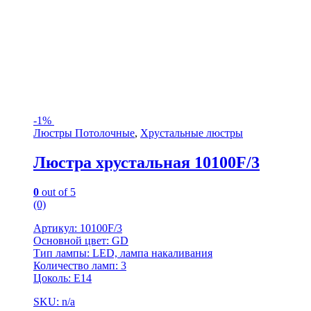
-
1%
Люстры Потолочные
,
Хрустальные люстры
Люстра хрустальная 10100F/3
0
out of 5
(0)
Артикул: 10100F/3
Основной цвет: GD
Тип лампы: LED, лампа накаливания
Количество ламп: 3
Цоколь: Е14
SKU: n/a