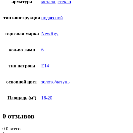
арматура
металл
,
стекло
тип конструкции
подвесной
торговая марка
NewRgy
кол-во ламп
6
тип патрона
E14
основной цвет
золото/латунь
Площадь (м²)
16-20
0 отзывов
0.0
всего