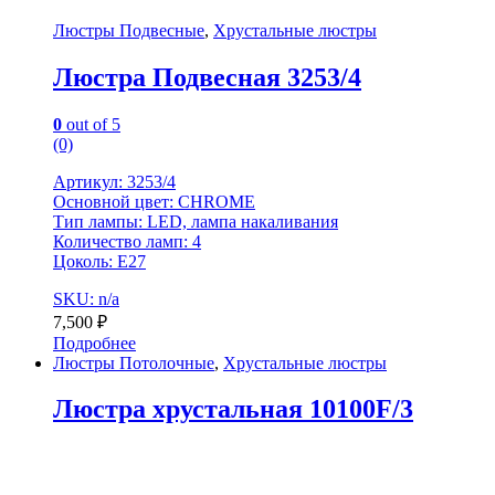
Люстры Подвесные
,
Хрустальные люстры
Люстра Подвесная 3253/4
0
out of 5
(0)
Артикул: 3253/4
Основной цвет: CHROME
Тип лампы: LED, лампа накаливания
Количество ламп: 4
Цоколь: Е27
SKU: n/a
7,500
₽
Подробнее
Люстры Потолочные
,
Хрустальные люстры
Люстра хрустальная 10100F/3