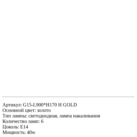
Артикул: G15-L900*H170 H GOLD
Основной цвет: золото
Тип лампы: светодиодная, лампа накаливания
Количество ламп: 6
Цоколь: E14
Мощность: 40w