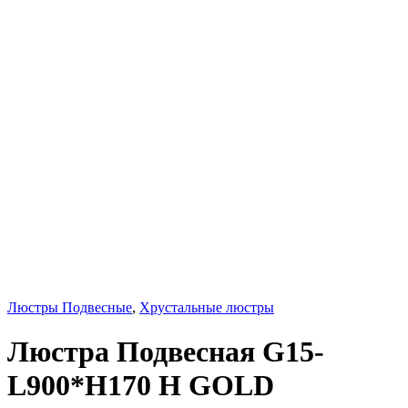
Люстры Подвесные
,
Хрустальные люстры
Люстра Подвесная G15-
L900*H170 H GOLD