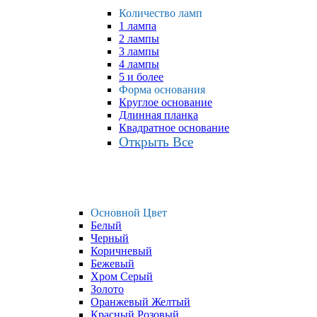
Количество ламп
1 лампа
2 лампы
3 лампы
4 лампы
5 и более
Форма основания
Круглое основание
Длинная планка
Квадратное основание
Открыть Все
Основной Цвет
Белый
Черный
Коричневый
Бежевый
Хром Серый
Золото
Оранжевый Желтый
Красный Розовый