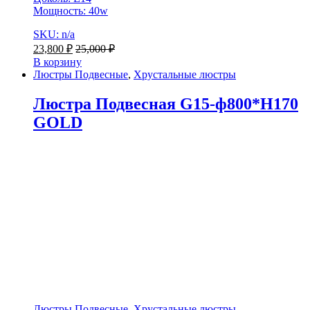
Мощность: 40w
SKU: n/a
23,800
₽
25,000
₽
В корзину
Люстры Подвесные
,
Хрустальные люстры
Люстра Подвесная G15-ф800*H170
GOLD
Люстры Подвесные
,
Хрустальные люстры