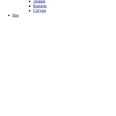
Ложки
Канаты
Сатурн
Бра