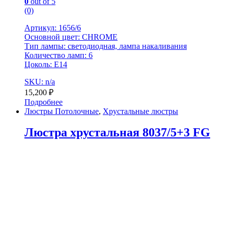
0
out of 5
(0)
Артикул: 1656/6
Основной цвет: CHROME
Тип лампы: светодиодная, лампа накаливания
Количество ламп: 6
Цоколь: Е14
SKU: n/a
15,200
₽
Подробнее
Люстры Потолочные
,
Хрустальные люстры
Люстра хрустальная 8037/5+3 FG