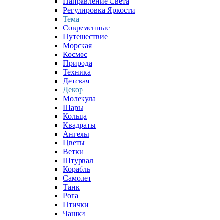
Направление Света
Регулировка Яркости
Тема
Современные
Путешествие
Морская
Космос
Природа
Техника
Детская
Декор
Молекула
Шары
Кольца
Квадраты
Ангелы
Цветы
Ветки
Штурвал
Корабль
Самолет
Танк
Рога
Птички
Чашки