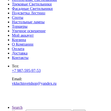
Трековые Светильники
Фасадные Светильники
Подсветка Лестниц
Споты
Настольные лампы
Торшеры
Уличное освещение
Мой аккаунт
Корзина
О Компании
Оплата
Доставка
Контакты
Тел:
+7 987-595-97-53
Email:
vkluchisvetshop@yandex.ru
Search