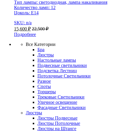
Тип лампы: светодиодная, лампа накаливания
Количество ламп: 12
Цоколь: Е14
SKU: n/a
15,600
₽
22,500
₽
Подробнее
Все Категории
Бра
Люстры
Настольные лампы
Подвесные светильники
Подсветка Лестниц
Потолочные Светильники
Разное
Споты
Торшеры
Трековые Светильники
Уличное освещение
Фасадные Светильники
Люстры
Люстры Подвесные
Люстры Потолочные
Люстры на Штанге