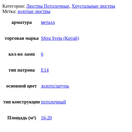
Категории:
Люстры Потолочные
,
Хрустальные люстры
Метка:
золотые люстры
арматура
металл
торговая марка
Sfera Sveta (Китай)
кол-во ламп
6
тип патрона
E14
основной цвет
золото/латунь
тип конструкции
потолочный
Площадь (м²)
16-20