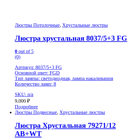
Люстры Потолочные
,
Хрустальные люстры
Люстра хрустальная 8037/5+3 FG
0
out of 5
(0)
Артикул: 8037/5+3 FG
Основной цвет: FGD
Тип лампы: светодиодная, лампа накаливания
Количество ламп: 8
SKU: n/a
9,000
₽
Подробнее
Люстры Подвесные
,
Хрустальные люстры
Люстра Хрустальная 79271/12
AB+WT