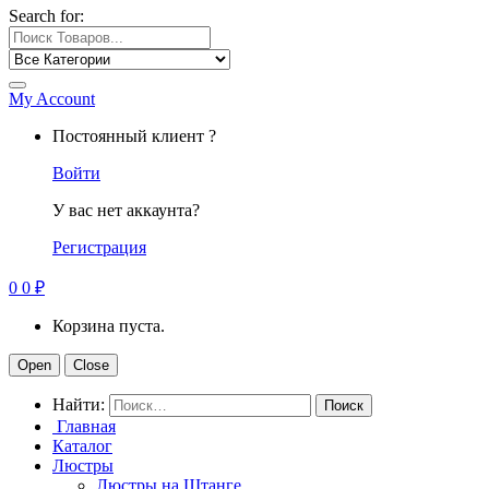
Search for:
My Account
Постоянный клиент ?
Войти
У вас нет аккаунта?
Регистрация
0
0
₽
Корзина пуста.
Open
Close
Найти:
Главная
Каталог
Люстры
Люстры на Штанге