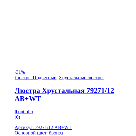
-
31%
Люстры Подвесные
,
Хрустальные люстры
Люстра Хрустальная 79271/12
AB+WT
0
out of 5
(0)
Артикул: 79271/12 AB+WT
Основной цвет: бронза