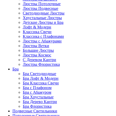
Люстры Потолочные
Люстры Подвесные
Светодиодные Люстры
Хрустальные Люстры
Детские Люстры и Бра
Лофт & Модерн
Классика Свечи
Классика с Плафонами
Люстры с Абажурами
Люстры Ветки
Большие Люстры
Люстры Космос
С Деревом Кантри
Люстры Флористика
Бра
Бра Светодиодные
Бра Лофт & Модерн
Бра Классика Свечи
Бра с Плафоном
Бра с Абажуром
Бра Хрустальные
Бра Дерево Кантри
Бра Флористика
Подвесные Светильники
Потолочные Светильники