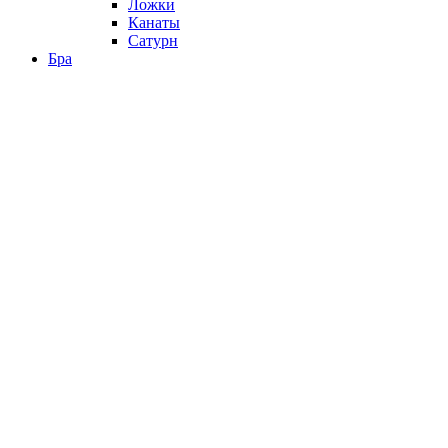
Ложки
Канаты
Сатурн
Бра