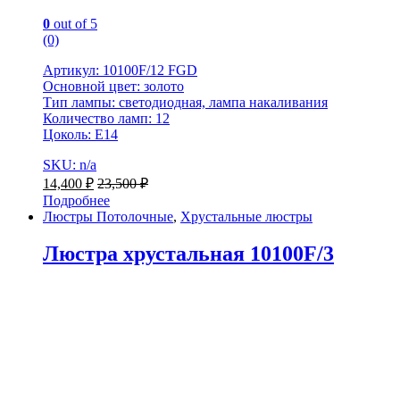
0
out of 5
(0)
Артикул: 10100F/12 FGD
Основной цвет: золото
Тип лампы: светодиодная, лампа накаливания
Количество ламп: 12
Цоколь: Е14
SKU: n/a
14,400
₽
23,500
₽
Подробнее
Люстры Потолочные
,
Хрустальные люстры
Люстра хрустальная 10100F/3