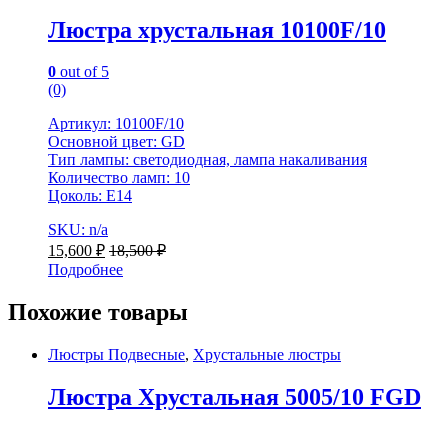
Люстра хрустальная 10100F/10
0
out of 5
(0)
Артикул: 10100F/10
Основной цвет: GD
Тип лампы: светодиодная, лампа накаливания
Количество ламп: 10
Цоколь: Е14
SKU: n/a
15,600
₽
18,500
₽
Подробнее
Похожие товары
Люстры Подвесные
,
Хрустальные люстры
Люстра Хрустальная 5005/10 FGD