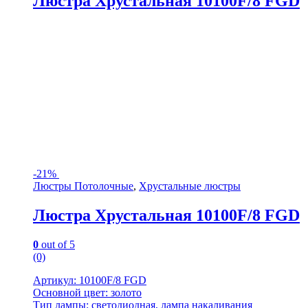
Люстра Хрустальная 10100F/8 FGD
-
21%
Люстры Потолочные
,
Хрустальные люстры
Люстра Хрустальная 10100F/8 FGD
0
out of 5
(0)
Артикул: 10100F/8 FGD
Основной цвет: золото
Тип лампы: светодиодная, лампа накаливания