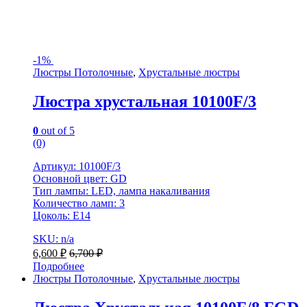
-
1%
Люстры Потолочные
,
Хрустальные люстры
Люстра хрустальная 10100F/3
0
out of 5
(0)
Артикул: 10100F/3
Основной цвет: GD
Тип лампы: LED, лампа накаливания
Количество ламп: 3
Цоколь: Е14
SKU: n/a
6,600
₽
6,700
₽
Подробнее
Люстры Потолочные
,
Хрустальные люстры