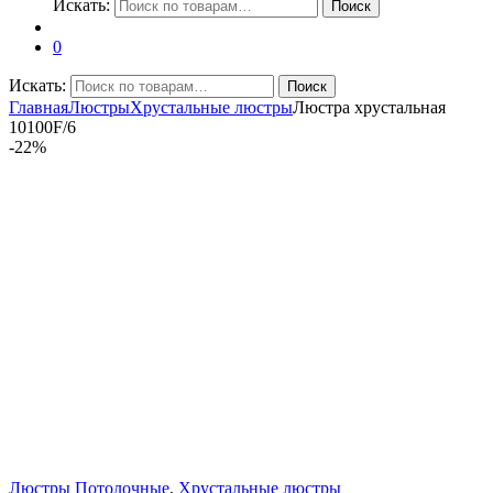
Искать:
Поиск
0
Искать:
Поиск
Главная
Люстры
Хрустальные люстры
Люстра хрустальная
10100F/6
-
22%
Люстры Потолочные
,
Хрустальные люстры