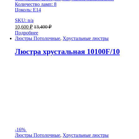
Количество ламп: 8
Цоколь: Е14
SKU: n/a
10,600
₽
13,400
₽
Подробнее
Люстры Потолочные
,
Хрустальные люстры
Люстра хрустальная 10100F/10
-
16%
Люстры Потолочные
,
Хрустальные люстры