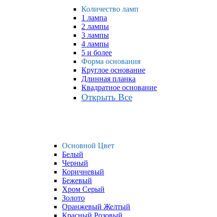
Количество ламп
1 лампа
2 лампы
3 лампы
4 лампы
5 и более
Форма основания
Круглое основание
Длинная планка
Квадратное основание
Открыть Все
Основной Цвет
Белый
Черный
Коричневый
Бежевый
Хром Серый
Золото
Оранжевый Желтый
Красный Розовый