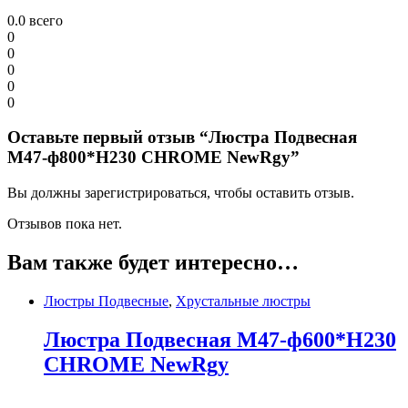
0.0
всего
0
0
0
0
0
Оставьте первый отзыв “Люстра Подвесная
M47-ф800*H230 CHROME NewRgy”
Вы должны зарегистрироваться, чтобы оставить отзыв.
Отзывов пока нет.
Вам также будет интересно…
Люстры Подвесные
,
Хрустальные люстры
Люстра Подвесная M47-ф600*H230
CHROME NewRgy