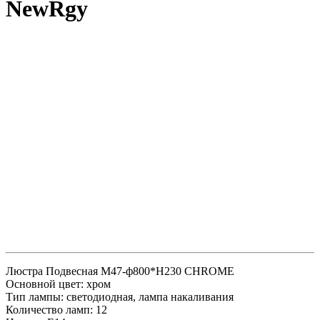
NewRgy
Люстра Подвесная M47-ф800*H230 CHROME
Основной цвет: хром
Тип лампы: светодиодная, лампа накаливания
Количество ламп: 12