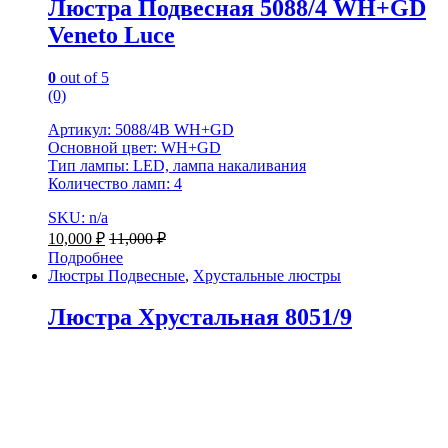
Люстра Подвесная 5088/4 WH+GD
Veneto Luce
0
out of 5
(0)
Артикул: 5088/4B WH+GD
Основной цвет: WH+GD
Тип лампы: LED, лампа накаливания
Количество ламп: 4
SKU: n/a
10,000
₽
11,000
₽
Подробнее
Люстры Подвесные
,
Хрустальные люстры
Люстра Хрустальная 8051/9