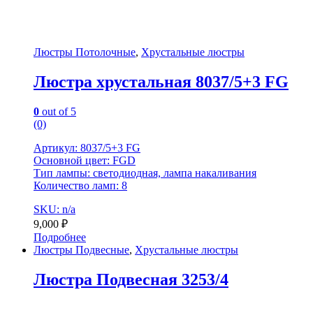
Люстры Потолочные
,
Хрустальные люстры
Люстра хрустальная 8037/5+3 FG
0
out of 5
(0)
Артикул: 8037/5+3 FG
Основной цвет: FGD
Тип лампы: светодиодная, лампа накаливания
Количество ламп: 8
SKU: n/a
9,000
₽
Подробнее
Люстры Подвесные
,
Хрустальные люстры
Люстра Подвесная 3253/4