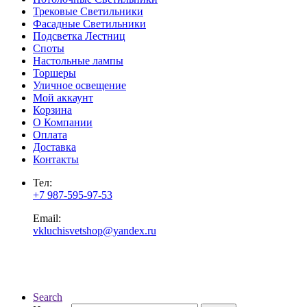
Трековые Светильники
Фасадные Светильники
Подсветка Лестниц
Споты
Настольные лампы
Торшеры
Уличное освещение
Мой аккаунт
Корзина
О Компании
Оплата
Доставка
Контакты
Тел:
+7 987-595-97-53
Email:
vkluchisvetshop@yandex.ru
Search