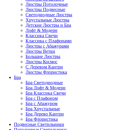
Люстры Потолочные
Люстры Подвесные
Светодиодные Люстры
Хрустальные Люстры
Детские Люстры и Бра
Лофт & Модерн
Классика Свечи
Классика с Плафонами
Люстры с Абажурами
Люстры Ветки
Большие Люстры
Люстры Космос
С Деревом Кантри
Люстры Флористика
Бра
Бра Светодиодные
Бра Лофт & Модерн
Бра Классика Свечи
Бра с Плафоном
Бра с Абажуром
Бра Хрустальные
Бра Дерево Кантри
Бра Флористика
Подвесные Светильники
Потолочные Светильники