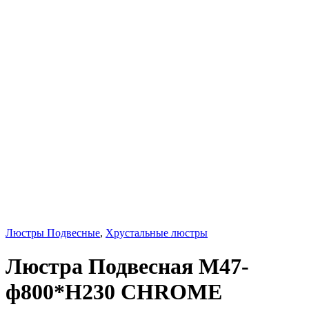
Люстры Подвесные
,
Хрустальные люстры
Люстра Подвесная M47-
ф800*H230 CHROME