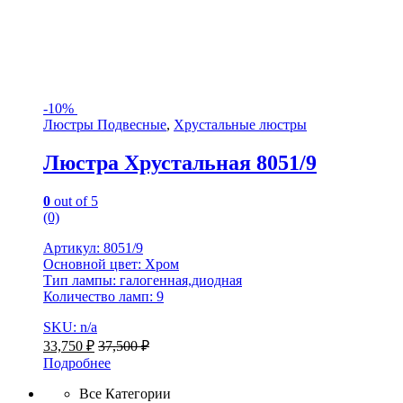
-
10%
Люстры Подвесные
,
Хрустальные люстры
Люстра Хрустальная 8051/9
0
out of 5
(0)
Артикул: 8051/9
Основной цвет: Хром
Тип лампы: галогенная,диодная
Количество ламп: 9
SKU: n/a
33,750
₽
37,500
₽
Подробнее
Все Категории