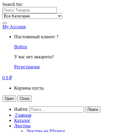
Search for:
My Account
Постоянный клиент ?
Войти
У вас нет аккаунта?
Регистрация
0
0
₽
Корзина пуста.
Open
Close
Найти:
Главная
Каталог
Люстры
Люстры на Штанге