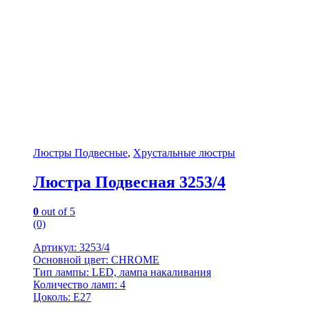
Люстры Подвесные
,
Хрустальные люстры
Люстра Подвесная 3253/4
0
out of 5
(0)
Артикул: 3253/4
Основной цвет: CHROME
Тип лампы: LED, лампа накаливания
Количество ламп: 4
Цоколь: Е27