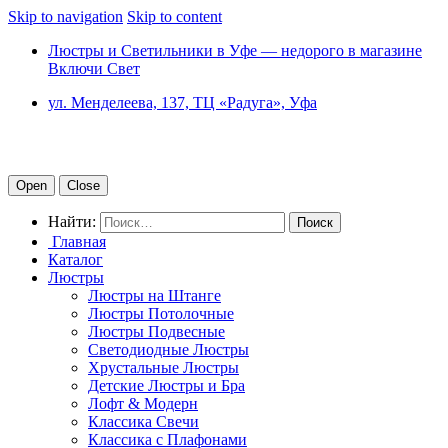
Skip to navigation
Skip to content
Люстры и Светильники в Уфе — недорого в магазине
Включи Свет
ул. Менделеева, 137, ТЦ «Радуга», Уфа
Open
Close
Найти:
Главная
Каталог
Люстры
Люстры на Штанге
Люстры Потолочные
Люстры Подвесные
Светодиодные Люстры
Хрустальные Люстры
Детские Люстры и Бра
Лофт & Модерн
Классика Свечи
Классика с Плафонами