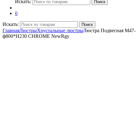
Искать:
Поиск
0
Искать:
Поиск
Главная
Люстры
Хрустальные люстры
Люстра Подвесная M47-
ф800*H230 CHROME NewRgy