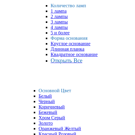
Количество ламп
1 лампа
2 лампы
3 лампы
4 лампы
5 и более
Форма основания
Круглое основание
Длинная планка
Квадратное основание
Открыть Все
Основной Цвет
Белый
Черный
Коричневый
Бежевый
Хром Серый
Золото
Оранжевый Желтый
Красный Розовый