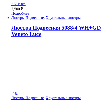
SKU: n/a
7,500
₽
Подробнее
Люстры Подвесные
,
Хрустальные люстры
Люстра Подвесная 5088/4 WH+GD
Veneto Luce
-
9%
Люстры Подвесные
,
Хрустальные люстры