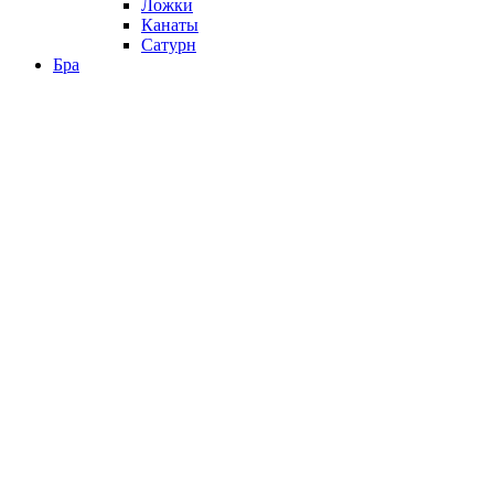
Ложки
Канаты
Сатурн
Бра