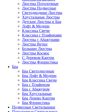
Люстры Потолочные
Люстры Подвесные
Светодиодные Люстры
Хрустальные Люстры
Детские Люстры и Бра
Лофт & Модерн
Классика Свечи
Классика с Плафонами
Люстры с Абажурами
Люстры Ветки
Большие Люстры
Люстры Космос
С Деревом Кантри
Люстры Флористика
Бра
Бра Светодиодные
Бра Лофт & Модерн
Бра Классика Свечи
Бра с Плафоном
Бра с Абажуром
Бра Хрустальные
Бра Дерево Кантри
Бра Флористика
Подвесные Светильники
Потолочные Светильники