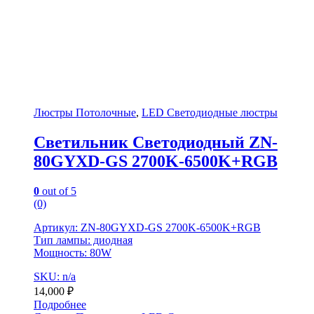
Люстры Потолочные
,
LED Светодиодные люстры
Светильник Светодиодный ZN-
80GYXD-GS 2700K-6500K+RGB
0
out of 5
(0)
Артикул: ZN-80GYXD-GS 2700K-6500K+RGB
Тип лампы: диодная
Мощность: 80W
SKU: n/a
14,000
₽
Подробнее