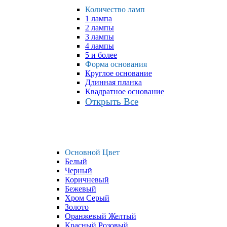
Количество ламп
1 лампа
2 лампы
3 лампы
4 лампы
5 и более
Форма основания
Круглое основание
Длинная планка
Квадратное основание
Открыть Все
Основной Цвет
Белый
Черный
Коричневый
Бежевый
Хром Серый
Золото
Оранжевый Желтый
Красный Розовый