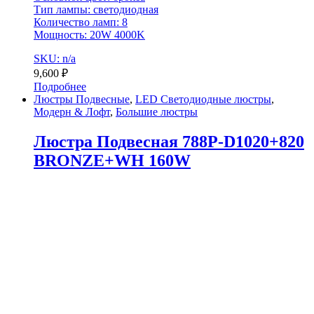
Тип лампы: светодиодная
Количество ламп: 8
Мощность: 20W 4000K
SKU: n/a
9,600
₽
Подробнее
Люстры Подвесные
,
LED Светодиодные люстры
,
Модерн & Лофт
,
Большие люстры
Люстра Подвесная 788P-D1020+820
BRONZE+WH 160W