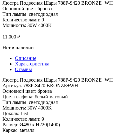
Люстра Подвесная Шары 788P-S420 BRONZE+WH
Основной цвет: бронза
Тип лампы: светодиодная
Количество ламп: 9
Мощность: 30W 4000K
11,000
₽
Нет в наличии
Описание
Характеристика
Отзывы
Люстра Подвесная Шары 788P-S420 BRONZE+WH
Артикул: 788P-S420 BRONZE+WH
Основной цвет: бронза
Цвет плафона: белый матовый
Тип лампы: светодиодная
Мощность: 30W 4000K
Цоколь: Led
Количество ламп: 9
Размер: Ø480 x H220(1400)
Каркас: металл