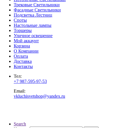
Трековые Светильники
Фасадные Светильники
Подсветка Лестниц
Споты
Настольные лампы
Торшеры
Уличное освещение
Мой аккаунт
Корзина
О Компании
Оплата
Доставка
Контакты
Тел:
+7 987-595-97-53
Email:
vkluchisvetshop@yandex.ru
Search