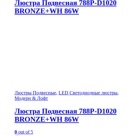
Люстра Подвесная 788P-D1020
BRONZE+WH 86W
Люстры Подвесные
,
LED Светодиодные люстры
,
Модерн & Лофт
Люстра Подвесная 788P-D1020
BRONZE+WH 86W
0
out of 5