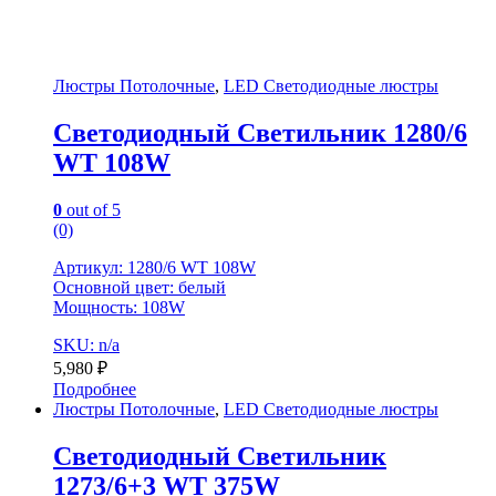
Люстры Потолочные
,
LED Светодиодные люстры
Светодиодный Светильник 1280/6
WT 108W
0
out of 5
(0)
Артикул: 1280/6 WT 108W
Основной цвет: белый
Мощность: 108W
SKU: n/a
5,980
₽
Подробнее
Люстры Потолочные
,
LED Светодиодные люстры
Светодиодный Светильник
1273/6+3 WT 375W