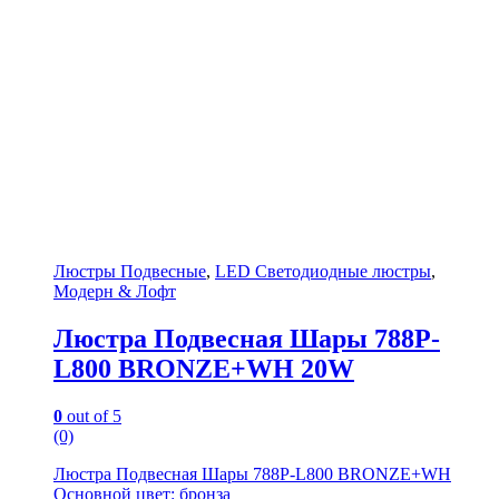
Люстры Подвесные
,
LED Светодиодные люстры
,
Модерн & Лофт
Люстра Подвесная Шары 788P-
L800 BRONZE+WH 20W
0
out of 5
(0)
Люстра Подвесная Шары 788P-L800 BRONZE+WH
Основной цвет: бронза