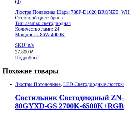
(0)
Люстра Подвесная Шары 788P-D1020 BRONZE+WH
Основной цвет: бронза
Тип лампы: светодиодная
Количество ламп: 24
Мощность: 86W 4000K
SKU: n/a
27,800
₽
Подробнее
Похожие товары
Люстры Потолочные
,
LED Светодиодные люстры
Светильник Светодиодный ZN-
80GYXD-GS 2700K-6500K+RGB