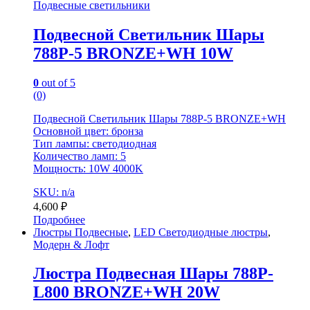
Подвесные светильники
Подвесной Светильник Шары
788P-5 BRONZE+WH 10W
0
out of 5
(0)
Подвесной Светильник Шары 788P-5 BRONZE+WH
Основной цвет: бронза
Тип лампы: светодиодная
Количество ламп: 5
Мощность: 10W 4000K
SKU: n/a
4,600
₽
Подробнее
Люстры Подвесные
,
LED Светодиодные люстры
,
Модерн & Лофт
Люстра Подвесная Шары 788P-
L800 BRONZE+WH 20W