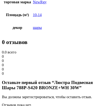
торговая марка
NewRgy
Площадь (м²)
10-14
декор
шары
0 отзывов
0.0
всего
0
0
0
0
0
Оставьте первый отзыв “Люстра Подвесная
Шары 788P-S420 BRONZE+WH 30W”
Вы должны зарегистрироваться, чтобы оставить отзыв.
Отзывов пока нет.