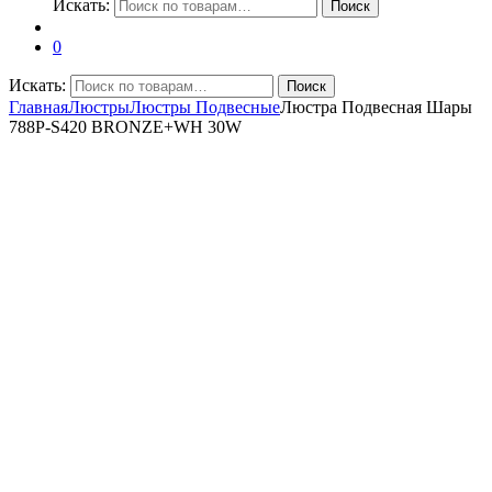
Искать:
Поиск
0
Искать:
Поиск
Главная
Люстры
Люстры Подвесные
Люстра Подвесная Шары
788P-S420 BRONZE+WH 30W