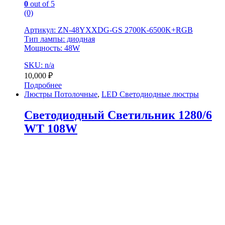
0
out of 5
(0)
Артикул: ZN-48YXXDG-GS 2700K-6500K+RGB
Тип лампы: диодная
Мощность: 48W
SKU: n/a
10,000
₽
Подробнее
Люстры Потолочные
,
LED Светодиодные люстры
Светодиодный Светильник 1280/6
WT 108W