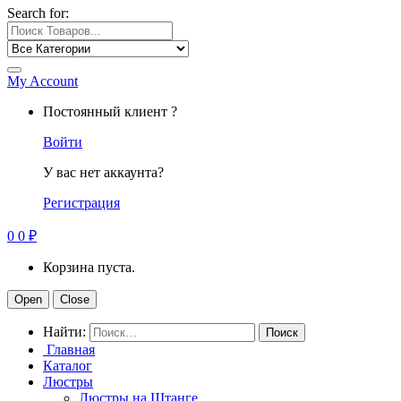
Search for:
My Account
Постоянный клиент ?
Войти
У вас нет аккаунта?
Регистрация
0
0
₽
Корзина пуста.
Open
Close
Найти:
Главная
Каталог
Люстры
Люстры на Штанге