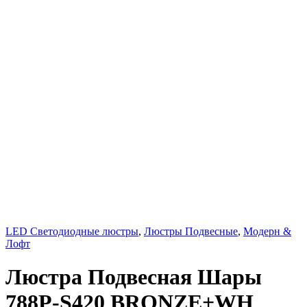
LED Светодиодные люстры
,
Люстры Подвесные
,
Модерн &
Лофт
Люстра Подвесная Шары
788P-S420 BRONZE+WH