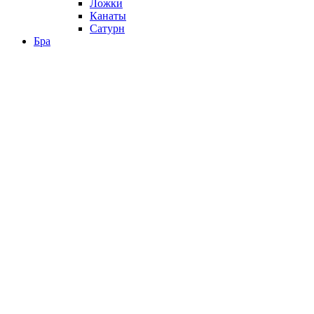
Ложки
Канаты
Сатурн
Бра