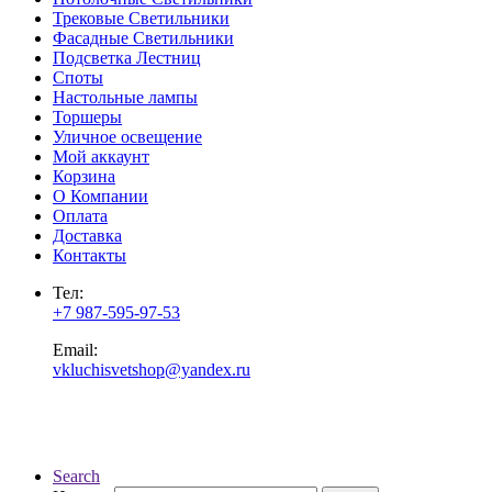
Трековые Светильники
Фасадные Светильники
Подсветка Лестниц
Споты
Настольные лампы
Торшеры
Уличное освещение
Мой аккаунт
Корзина
О Компании
Оплата
Доставка
Контакты
Тел:
+7 987-595-97-53
Email:
vkluchisvetshop@yandex.ru
Search