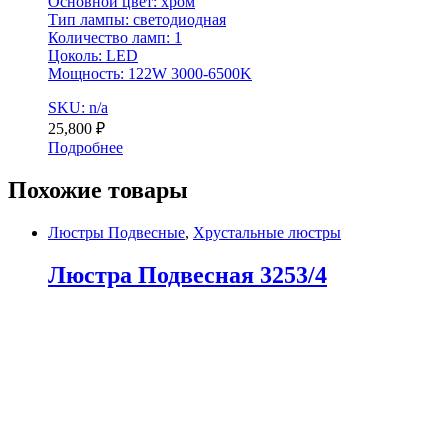
Основной цвет: хром
Тип лампы: светодиодная
Количество ламп: 1
Цоколь: LED
Мощность: 122W 3000-6500K
SKU: n/a
25,800
₽
Подробнее
Похожие товары
Люстры Подвесные
,
Хрустальные люстры
Люстра Подвесная 3253/4