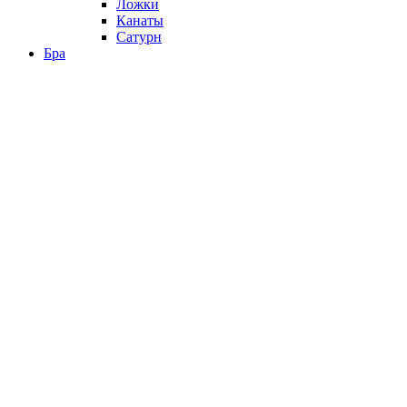
Ложки
Канаты
Сатурн
Бра