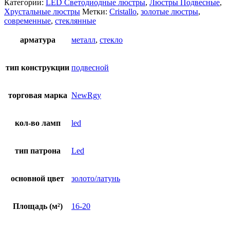
Категории:
LED Светодиодные люстры
,
Люстры Подвесные
,
Хрустальные люстры
Метки:
Cristallo
,
золотые люстры
,
современные
,
стеклянные
арматура
металл
,
стекло
тип конструкции
подвесной
торговая марка
NewRgy
кол-во ламп
led
тип патрона
Led
основной цвет
золото/латунь
Площадь (м²)
16-20