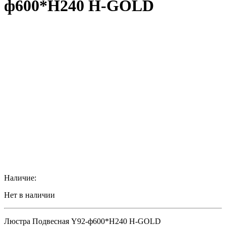
ф600*H240 H-GOLD
Наличие:
Нет в наличии
Люстра Подвесная Y92-ф600*H240 H-GOLD