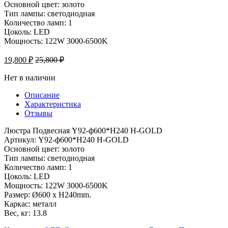
Основной цвет: золото
Тип лампы: светодиодная
Количество ламп: 1
Цоколь: LED
Мощность: 122W 3000-6500K
19,800
₽
25,800
₽
Нет в наличии
Описание
Характеристика
Отзывы
Люстра Подвесная Y92-ф600*H240 H-GOLD
Артикул: Y92-ф600*H240 H-GOLD
Основной цвет: золото
Тип лампы: светодиодная
Количество ламп: 1
Цоколь: LED
Мощность: 122W 3000-6500K
Размер: Ø600 x H240mm.
Каркас: металл
Вес, кг: 13.8