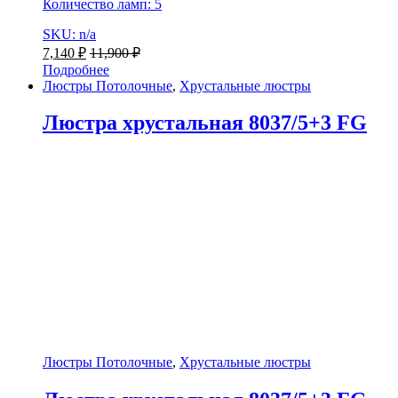
Количество ламп: 5
SKU: n/a
7,140
₽
11,900
₽
Подробнее
Люстры Потолочные
,
Хрустальные люстры
Люстра хрустальная 8037/5+3 FG
Люстры Потолочные
,
Хрустальные люстры