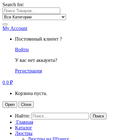
Search for:
My Account
Постоянный клиент ?
Войти
У вас нет аккаунта?
Регистрация
0
0
₽
Корзина пуста.
Open
Close
Найти:
Главная
Каталог
Люстры
Люстры на Штанге