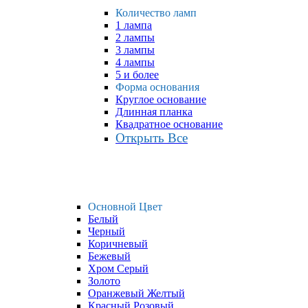
Количество ламп
1 лампа
2 лампы
3 лампы
4 лампы
5 и более
Форма основания
Круглое основание
Длинная планка
Квадратное основание
Открыть Все
Основной Цвет
Белый
Черный
Коричневый
Бежевый
Хром Серый
Золото
Оранжевый Желтый
Красный Розовый