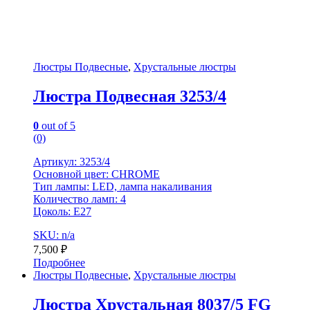
Люстры Подвесные
,
Хрустальные люстры
Люстра Подвесная 3253/4
0
out of 5
(0)
Артикул: 3253/4
Основной цвет: CHROME
Тип лампы: LED, лампа накаливания
Количество ламп: 4
Цоколь: Е27
SKU: n/a
7,500
₽
Подробнее
Люстры Подвесные
,
Хрустальные люстры
Люстра Хрустальная 8037/5 FG