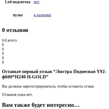
Led подсветка
нет
пульт
в наличии
0 отзывов
0.0
всего
0
0
0
0
0
Оставьте первый отзыв “Люстра Подвесная Y92-
ф600*H240 H-GOLD”
Вы должны зарегистрироваться, чтобы оставить отзыв.
Отзывов пока нет.
Вам также будет интересно…