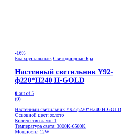
-
16%
Бра хрустальные
,
Светодиодные Бра
Настенный светильник Y92-
ф220*H240 H-GOLD
0
out of 5
(0)
Настенный светильник Y92-ф220*H240 H-GOLD
Основной цвет: золото
Количество ламп: 1
Температура света: 3000K-6500K
Мощность: 12W