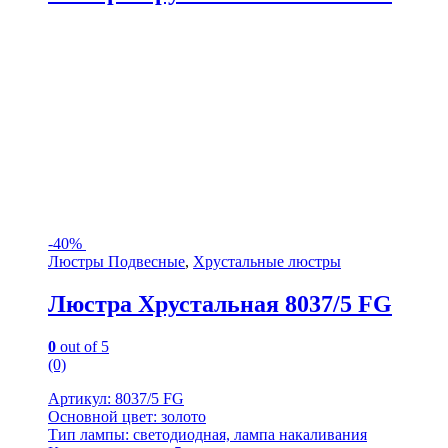
-
40%
Люстры Подвесные
,
Хрустальные люстры
Люстра Хрустальная 8037/5 FG
0
out of 5
(0)
Артикул: 8037/5 FG
Основной цвет: золото
Тип лампы: светодиодная, лампа накаливания