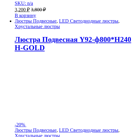
SKU: n/a
3,200
₽
3,800
₽
В корзину
Люстры Подвесные
,
LED Светодиодные люстры
,
Хрустальные люстры
Люстра Подвесная Y92-ф800*H240
H-GOLD
-
20%
Люстры Подвесные
,
LED Светодиодные люстры
,
Хрустальные люстры