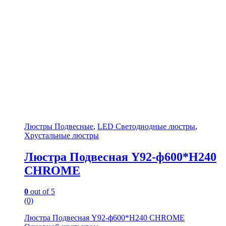
Люстры Подвесные
,
LED Светодиодные люстры
,
Хрустальные люстры
Люстра Подвесная Y92-ф600*H240
CHROME
0
out of 5
(0)
Люстра Подвесная Y92-ф600*H240 CHROME