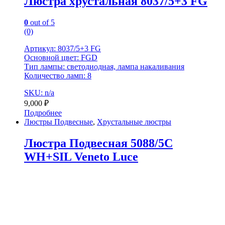
Люстра хрустальная 8037/5+3 FG
0
out of 5
(0)
Артикул: 8037/5+3 FG
Основной цвет: FGD
Тип лампы: светодиодная, лампа накаливания
Количество ламп: 8
SKU: n/a
9,000
₽
Подробнее
Люстры Подвесные
,
Хрустальные люстры
Люстра Подвесная 5088/5C
WH+SIL Veneto Luce