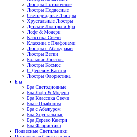
Люстры Потолочные
Люстры Подвесные
Светодиодные Люстры
Хрустальные Люстры
Детские Люстры и Бра
Лофт & Модерн
Классика Свечи
Классика с Плафонами
Люстры с Абажурами
Люстры Ветки
Большие Люстры
Люстры Космос
С Деревом Кантри
Люстры Флористика
Бра
Бра Светодиодные
Бра Лофт & Модерн
Бра Классика Свечи
Бра с Плафоном
Бра с Абажуром
Бра Хрустальные
Бра Дерево Кантри
Бра Флористика
Подвесные Светильники
Потолочные Светильники