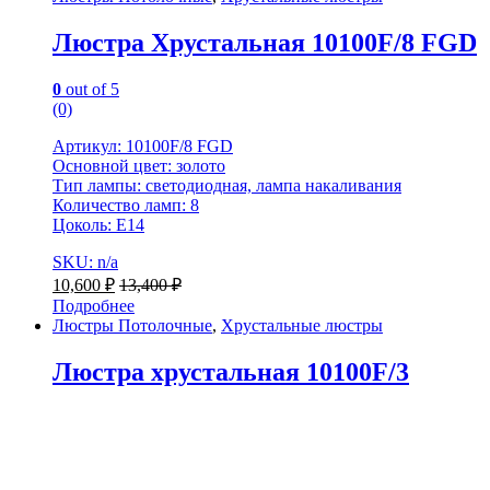
Люстра Хрустальная 10100F/8 FGD
0
out of 5
(0)
Артикул: 10100F/8 FGD
Основной цвет: золото
Тип лампы: светодиодная, лампа накаливания
Количество ламп: 8
Цоколь: Е14
SKU: n/a
10,600
₽
13,400
₽
Подробнее
Люстры Потолочные
,
Хрустальные люстры
Люстра хрустальная 10100F/3