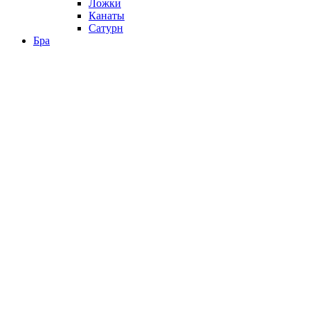
Ложки
Канаты
Сатурн
Бра