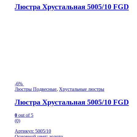
Люстра Хрустальная 5005/10 FGD
-
6%
Люстры Подвесные
,
Хрустальные люстры
Люстра Хрустальная 5005/10 FGD
0
out of 5
(0)
Артикул: 5005/10
Основной цвет: золото