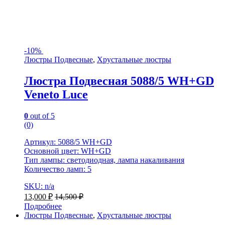
-
10%
Люстры Подвесные
,
Хрустальные люстры
Люстра Подвесная 5088/5 WH+GD
Veneto Luce
0
out of 5
(0)
Артикул: 5088/5 WH+GD
Основной цвет: WH+GD
Тип лампы: светодиодная, лампа накаливания
Количество ламп: 5
SKU: n/a
13,000
₽
14,500
₽
Подробнее
Люстры Подвесные
,
Хрустальные люстры