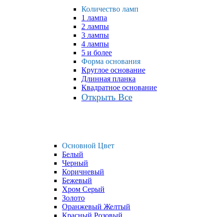
Количество ламп
1 лампа
2 лампы
3 лампы
4 лампы
5 и более
Форма основания
Круглое основание
Длинная планка
Квадратное основание
Открыть Все
Основной Цвет
Белый
Черный
Коричневый
Бежевый
Хром Серый
Золото
Оранжевый Желтый
Красный Розовый