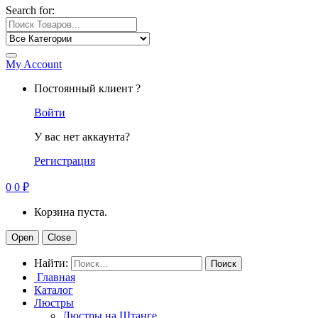
Search for:
My Account
Постоянный клиент ?
Войти
У вас нет аккаунта?
Регистрация
0
0
₽
Корзина пуста.
Open
Close
Найти:
Главная
Каталог
Люстры
Люстры на Штанге