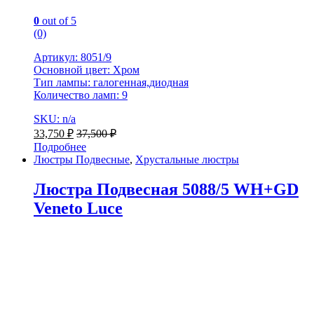
0
out of 5
(0)
Артикул: 8051/9
Основной цвет: Хром
Тип лампы: галогенная,диодная
Количество ламп: 9
SKU: n/a
33,750
₽
37,500
₽
Подробнее
Люстры Подвесные
,
Хрустальные люстры
Люстра Подвесная 5088/5 WH+GD
Veneto Luce