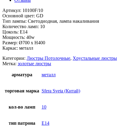
Отзывы
Артикул: 10100F/10
Основной цвет: GD
Тип лампы: Светодиодная, лампа накаливания
Количество ламп: 10
Цоколь: Е14
Мощность: 40w
Размер: Ø700 x H400
Каркас: металл
Категории:
Люстры Потолочные
,
Хрустальные люстры
Метка:
золотые люстры
арматура
металл
торговая марка
Sfera Sveta (Китай)
кол-во ламп
10
тип патрона
E14