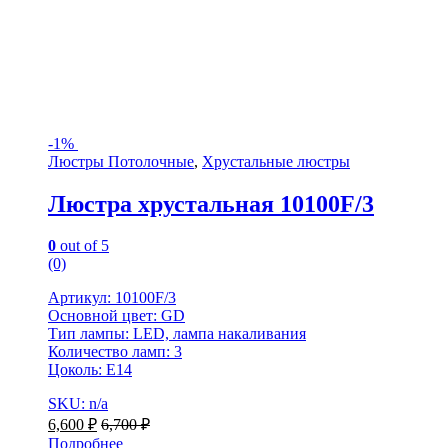
-
1%
Люстры Потолочные
,
Хрустальные люстры
Люстра хрустальная 10100F/3
0
out of 5
(0)
Артикул: 10100F/3
Основной цвет: GD
Тип лампы: LED, лампа накаливания
Количество ламп: 3
Цоколь: Е14
SKU: n/a
6,600
₽
6,700
₽
Подробнее