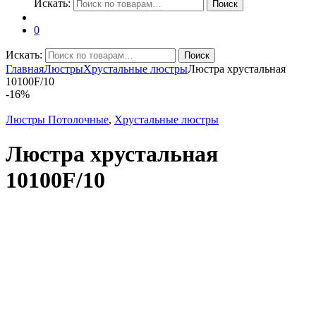
Искать:
Поиск
0
Искать:
Поиск
Главная
Люстры
Хрустальные люстры
Люстра хрустальная
10100F/10
-
16%
Люстры Потолочные
,
Хрустальные люстры
Люстра хрустальная
10100F/10