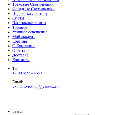
Трековые Светильники
Фасадные Светильники
Подсветка Лестниц
Споты
Настольные лампы
Торшеры
Уличное освещение
Мой аккаунт
Корзина
О Компании
Оплата
Доставка
Контакты
Тел:
+7 987-595-97-53
Email:
vkluchisvetshop@yandex.ru
Search