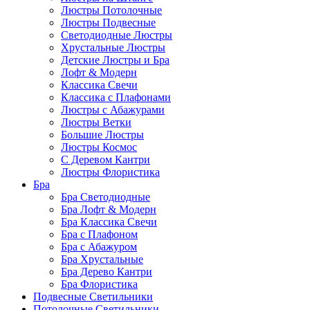
Люстры Потолочные
Люстры Подвесные
Светодиодные Люстры
Хрустальные Люстры
Детские Люстры и Бра
Лофт & Модерн
Классика Свечи
Классика с Плафонами
Люстры с Абажурами
Люстры Ветки
Большие Люстры
Люстры Космос
С Деревом Кантри
Люстры Флористика
Бра
Бра Светодиодные
Бра Лофт & Модерн
Бра Классика Свечи
Бра с Плафоном
Бра с Абажуром
Бра Хрустальные
Бра Дерево Кантри
Бра Флористика
Подвесные Светильники
Потолочные Светильники