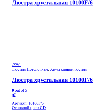
Люстра хрустальная 10100F/6
-
22%
Люстры Потолочные
,
Хрустальные люстры
Люстра хрустальная 10100F/6
0
out of 5
(0)
Артикул: 10100F/6
Основной цвет: GD