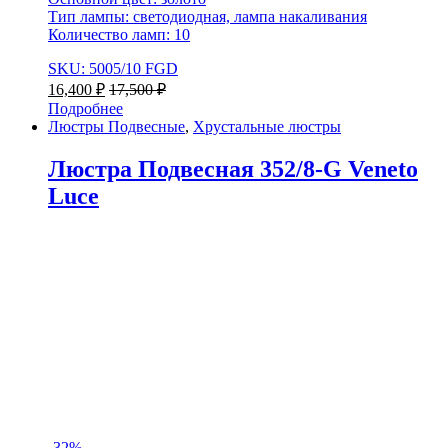
Тип лампы: светодиодная, лампа накаливания
Количество ламп: 10
SKU: 5005/10 FGD
16,400
₽
17,500
₽
Подробнее
Люстры Подвесные
,
Хрустальные люстры
Люстра Подвесная 352/8-G Veneto
Luce
-
32%