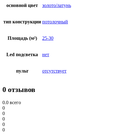
основной цвет
золото/латунь
тип конструкции
потолочный
Площадь (м²)
25-30
Led подсветка
нет
пульт
отсутствует
0 отзывов
0.0
всего
0
0
0
0
0