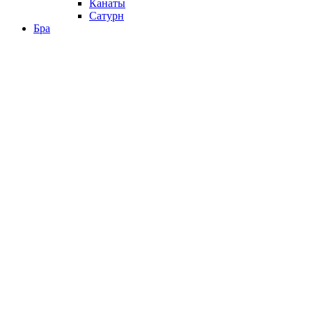
Канаты
Сатурн
Бра