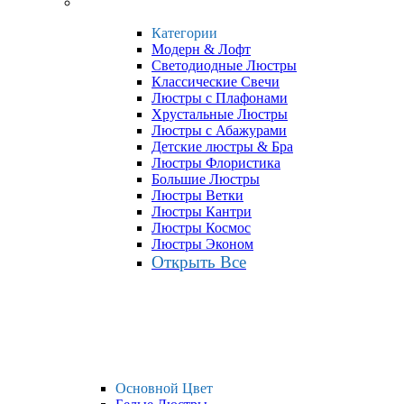
Категории
Модерн & Лофт
Светодиодные Люстры
Классические Свечи
Люстры с Плафонами
Хрустальные Люстры
Люстры с Абажурами
Детские люстры & Бра
Люстры Флористика
Большие Люстры
Люстры Ветки
Люстры Кантри
Люстры Космос
Люстры Эконом
Открыть Все
Основной Цвет