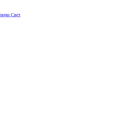
лючи Свет