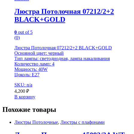
Люстра Потолочная 07212/2+2
BLACK+GOLD
0
out of 5
(0)
Люстра Потолочная 07212/2+2 BLACK+GOLD
Основной цвет: черный
Тип лампы: светодиодная, лампа накаливания
Количество ламп: 4
Мощность: 40W
Цоколь: E27
SKU: n/a
4,200
₽
В корзину
Похожие товары
Люстры Потолочные
,
Люстры с плафонами