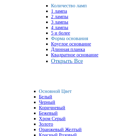
Количество ламп
1 лампа
2 лампы
3 лампы
4 лампы
5 и более
Форма основания
Круглое основание
Длинная планка
Квадратное основание
Открыть Все
Основной Цвет
Белый
Черный
Коричневый
Бежевый
Хром Серый
Золото
Оранжевый Желтый
Красный Розовый