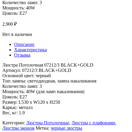
Количество ламп: 3
Мощность: 40W
Цоколь: E27
2,900
₽
Нет в наличии
Описание
Характеристика
Отзывы
Люстра Потолочная 07212/3 BLACK+GOLD
Артикул: 07212/3 BLACK+GOLD
Основной цвет: черный
Тип лампы: светодиодная, лампа накаливания
Количество ламп: 3
Мощность: 40W (для ламп накаливания)
Цоколь: E27
Размер: L530 x W120 x H250
Каркас: металл
Вес, кг: 1.9
Категории:
Люстры Потолочные
,
Люстры с плафонами
,
Люстры эконом
Метка:
черные люстры