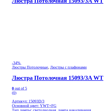
Люстра Потолочная 15093/3A WT
-
34%
Люстры Потолочные
,
Люстры с плафонами
Люстра Потолочная 15093/3A WT
0
out of 5
(0)
Артикул: 15093D/3
Основной цвет: YWT+FG
Тип лампы: светодиодная, лампа накаливания