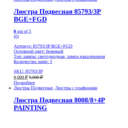
Люстра Подвесная 85793/3P
BGE+FGD
0
out of 5
(0)
Артикул: 85793/3P BGE+FGD
Основной цвет: бежевый
Тип лампы: светодиодная, лампа накаливания
Количество ламп: 3
SKU: 85793/3P
8,000
₽
9,000
₽
Подробнее
Люстры Подвесные
,
Люстры с плафонами
Люстра Подвесная 8008/8+4P
PAINTING