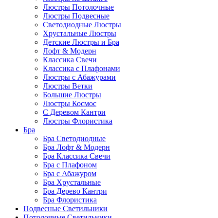
Люстры Потолочные
Люстры Подвесные
Светодиодные Люстры
Хрустальные Люстры
Детские Люстры и Бра
Лофт & Модерн
Классика Свечи
Классика с Плафонами
Люстры с Абажурами
Люстры Ветки
Большие Люстры
Люстры Космос
С Деревом Кантри
Люстры Флористика
Бра
Бра Светодиодные
Бра Лофт & Модерн
Бра Классика Свечи
Бра с Плафоном
Бра с Абажуром
Бра Хрустальные
Бра Дерево Кантри
Бра Флористика
Подвесные Светильники
Потолочные Светильники