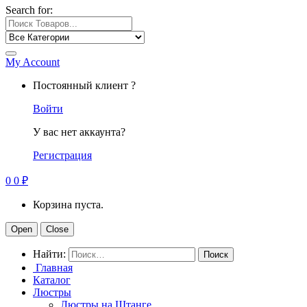
Search for:
My Account
Постоянный клиент ?
Войти
У вас нет аккаунта?
Регистрация
0
0
₽
Корзина пуста.
Open
Close
Найти:
Главная
Каталог
Люстры
Люстры на Штанге