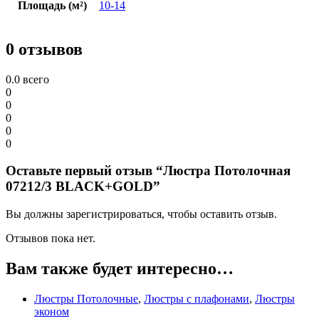
Площадь (м²)
10-14
0 отзывов
0.0
всего
0
0
0
0
0
Оставьте первый отзыв “Люстра Потолочная
07212/3 BLACK+GOLD”
Вы должны зарегистрироваться, чтобы оставить отзыв.
Отзывов пока нет.
Вам также будет интересно…
Люстры Потолочные
,
Люстры с плафонами
,
Люстры
эконом