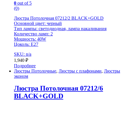
0
out of 5
(0)
Люстра Потолочная 07212/2 BLACK+GOLD
Основной цвет: черный
Тип лампы: светодиодная, лампа накаливания
Количество ламп: 2
Мощность: 40W
Цоколь: E27
SKU: n/a
1,940
₽
Подробнее
Люстры Потолочные
,
Люстры с плафонами
,
Люстры
эконом
Люстра Потолочная 07212/6
BLACK+GOLD