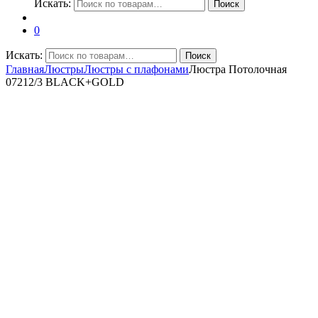
Искать:
Поиск
0
Искать:
Поиск
Главная
Люстры
Люстры с плафонами
Люстра Потолочная
07212/3 BLACK+GOLD