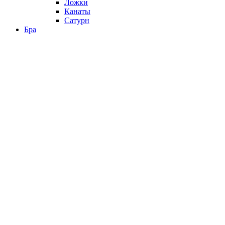
Ложки
Канаты
Сатурн
Бра