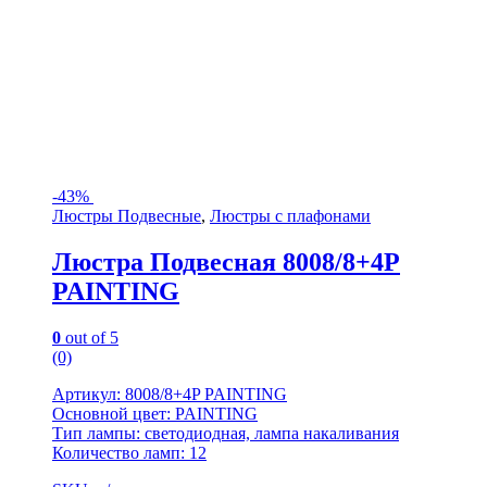
-
43%
Люстры Подвесные
,
Люстры с плафонами
Люстра Подвесная 8008/8+4P
PAINTING
0
out of 5
(0)
Артикул: 8008/8+4P PAINTING
Основной цвет: PAINTING
Тип лампы: светодиодная, лампа накаливания
Количество ламп: 12