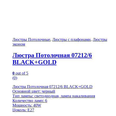
Люстры Потолочные
,
Люстры с плафонами
,
Люстры
эконом
Люстра Потолочная 07212/6
BLACK+GOLD
0
out of 5
(0)
Люстра Потолочная 07212/6 BLACK+GOLD
Основной цвет: черный
Тип лампы: светодиодная, лампа накаливания
Количество ламп: 6
Мощность: 40W
Цоколь: E27