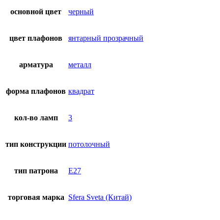
основной цвет
черный
цвет плафонов
янтарный прозрачный
арматура
металл
форма плафонов
квадрат
кол-во ламп
3
тип конструкции
потолочный
тип патрона
E27
торговая марка
Sfera Sveta (Китай)