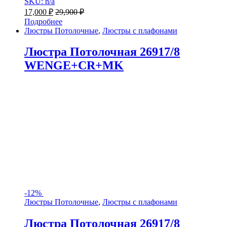
SKU: n/a
17,000
₽
29,900
₽
Подробнее
Люстры Потолочные
,
Люстры с плафонами
Люстра Потолочная 26917/8
WENGE+CR+MK
-
12%
Люстры Потолочные
,
Люстры с плафонами
Люстра Потолочная 26917/8