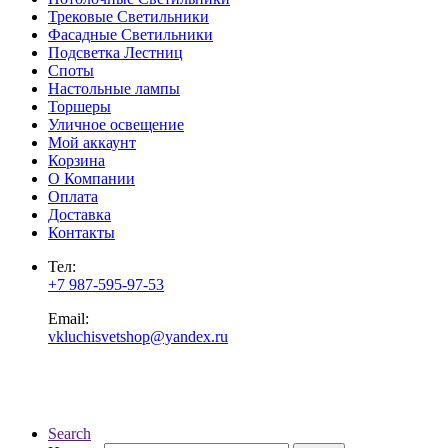
Трековые Светильники
Фасадные Светильники
Подсветка Лестниц
Споты
Настольные лампы
Торшеры
Уличное освещение
Мой аккаунт
Корзина
О Компании
Оплата
Доставка
Контакты
Тел:
+7 987-595-97-53
Email:
vkluchisvetshop@yandex.ru
Search