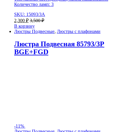
Количество ламп: 3
SKU: 15093/3A
2,300
₽
3,500
₽
В корзину
Люстры Подвесные
,
Люстры с плафонами
Люстра Подвесная 85793/3P
BGE+FGD
-
11%
Люстры Подвесные
,
Люстры с плафонами