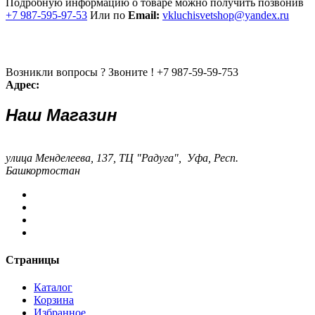
Подробную информацию о товаре можно получить позвонив
+7 987-595-97-53
Или по
Email:
vkluchisvetshop@yandex.ru
Возникли вопросы ? Звоните !
+7 987-59-59-753
Адрес:
Наш Магазин
улица Менделеева, 137, ТЦ "Радуга", Уфа, Респ.
Башкортостан
Страницы
Каталог
Корзина
Избранное