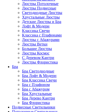
Люстры Потолочные
Люстры Подвесные
Светодиодные Люстры
Хрустальные Люстры
Детские Люстры и Бра
Лофт & Модерн
Классика Свечи
Классика с Плафонами
Люстры с Абажурами
Люстры Ветки
Большие Люстры
Люстры Космос
С Деревом Кантри
Люстры Флористика
Бра
Бра Светодиодные
Бра Лофт & Модерн
Бра Классика Свечи
Бра с Плафоном
Бра с Абажуром
Бра Хрустальные
Бра Дерево Кантри
Бра Флористика
Подвесные Светильники
Потолочные Светильники