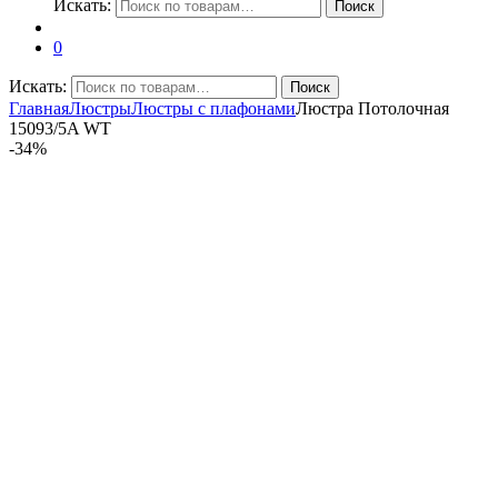
Искать:
Поиск
0
Искать:
Поиск
Главная
Люстры
Люстры с плафонами
Люстра Потолочная
15093/5A WT
-
34%