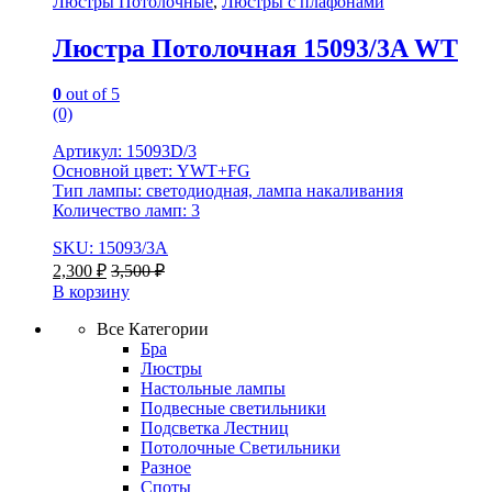
Люстры Потолочные
,
Люстры с плафонами
Люстра Потолочная 15093/3A WT
0
out of 5
(0)
Артикул: 15093D/3
Основной цвет: YWT+FG
Тип лампы: светодиодная, лампа накаливания
Количество ламп: 3
SKU: 15093/3A
2,300
₽
3,500
₽
В корзину
Все Категории
Бра
Люстры
Настольные лампы
Подвесные светильники
Подсветка Лестниц
Потолочные Светильники
Разное
Споты