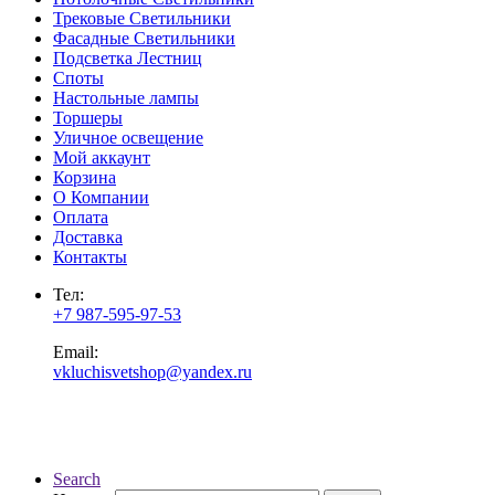
Трековые Светильники
Фасадные Светильники
Подсветка Лестниц
Споты
Настольные лампы
Торшеры
Уличное освещение
Мой аккаунт
Корзина
О Компании
Оплата
Доставка
Контакты
Тел:
+7 987-595-97-53
Email:
vkluchisvetshop@yandex.ru
Search