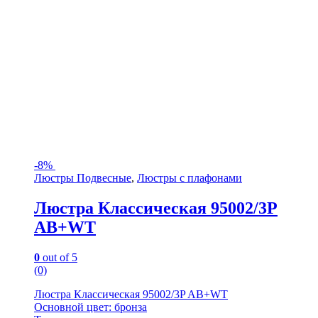
-
8%
Люстры Подвесные
,
Люстры с плафонами
Люстра Классическая 95002/3P
AB+WT
0
out of 5
(0)
Люстра Классическая 95002/3P AB+WT
Основной цвет: бронза