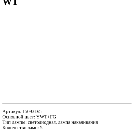
WT
Артикул: 15093D/5
Основной цвет: YWT+FG
Тип лампы: светодиодная, лампа накаливания
Количество ламп: 5