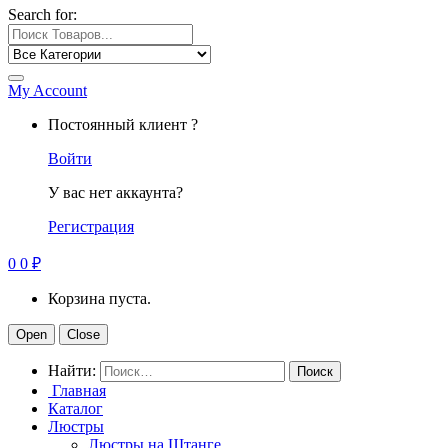
Search for:
My Account
Постоянный клиент ?
Войти
У вас нет аккаунта?
Регистрация
0
0
₽
Корзина пуста.
Open
Close
Найти:
Главная
Каталог
Люстры
Люстры на Штанге