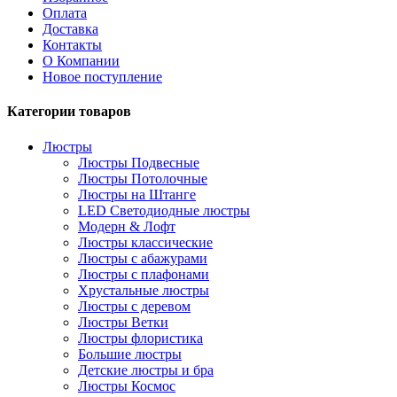
Оплата
Доставка
Контакты
О Компании
Новое поступление
Категории товаров
Люстры
Люстры Подвесные
Люстры Потолочные
Люстры на Штанге
LED Светодиодные люстры
Модерн & Лофт
Люстры классические
Люстры с абажурами
Люстры с плафонами
Хрустальные люстры
Люстры с деревом
Люстры Ветки
Люстры флористика
Большие люстры
Детские люстры и бра
Люстры Космос