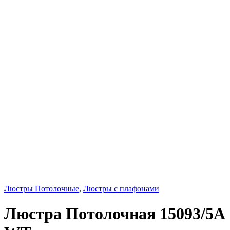
Люстры Потолочные
,
Люстры с плафонами
Люстра Потолочная 15093/5A