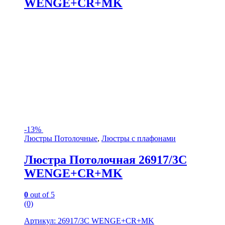
WENGE+CR+MK
-
13%
Люстры Потолочные
,
Люстры с плафонами
Люстра Потолочная 26917/3C
WENGE+CR+MK
0
out of 5
(0)
Артикул: 26917/3C WENGE+CR+MK