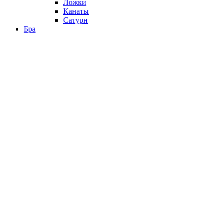
Ложки
Канаты
Сатурн
Бра