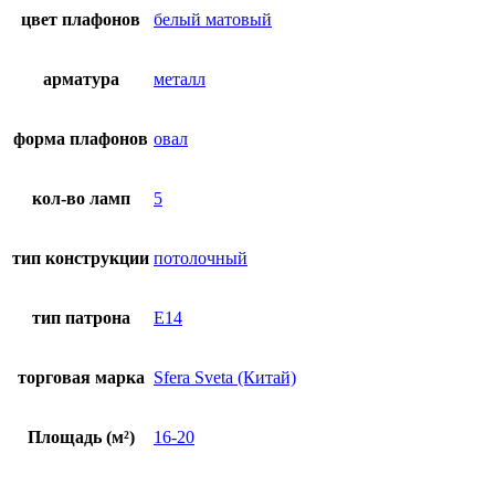
цвет плафонов
белый матовый
арматура
металл
форма плафонов
овал
кол-во ламп
5
тип конструкции
потолочный
тип патрона
E14
торговая марка
Sfera Sveta (Китай)
Площадь (м²)
16-20