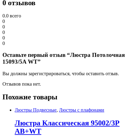
0 отзывов
0.0
всего
0
0
0
0
0
Оставьте первый отзыв “Люстра Потолочная
15093/5A WT”
Вы должны зарегистрироваться, чтобы оставить отзыв.
Отзывов пока нет.
Похожие товары
Люстры Подвесные
,
Люстры с плафонами
Люстра Классическая 95002/3P
AB+WT