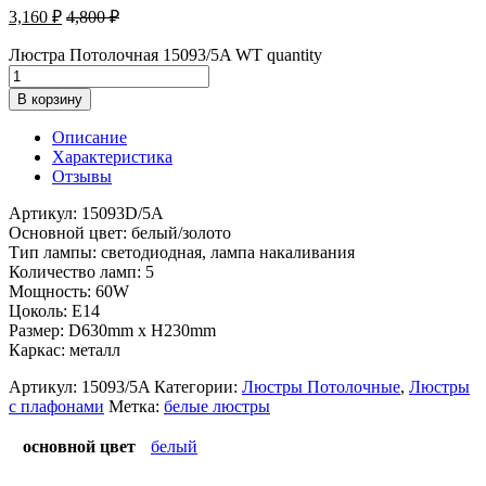
3,160
₽
4,800
₽
Люстра Потолочная 15093/5A WT quantity
В корзину
Описание
Характеристика
Отзывы
Артикул: 15093D/5A
Основной цвет: белый/золото
Тип лампы: светодиодная, лампа накаливания
Количество ламп: 5
Мощность: 60W
Цоколь: Е14
Размер: D630mm x H230mm
Каркас: металл
Артикул:
15093/5A
Категории:
Люстры Потолочные
,
Люстры
с плафонами
Метка:
белые люстры
основной цвет
белый