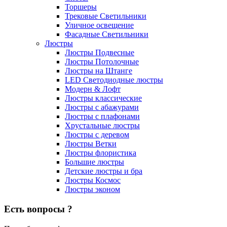
Торшеры
Трековые Светильники
Уличное освещение
Фасадные Светильники
Люстры
Люстры Подвесные
Люстры Потолочные
Люстры на Штанге
LED Светодиодные люстры
Модерн & Лофт
Люстры классические
Люстры с абажурами
Люстры с плафонами
Хрустальные люстры
Люстры с деревом
Люстры Ветки
Люстры флористика
Большие люстры
Детские люстры и бра
Люстры Космос
Люстры эконом
Есть вопросы ?