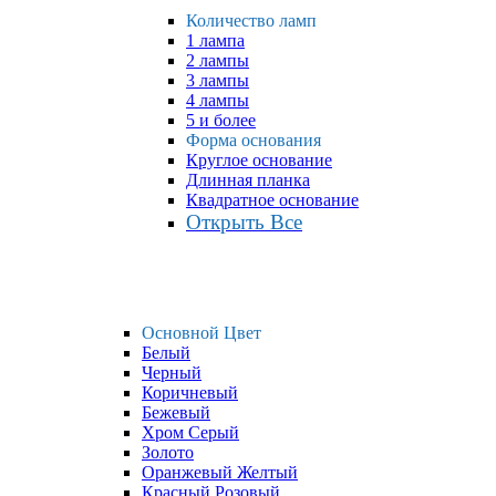
Количество ламп
1 лампа
2 лампы
3 лампы
4 лампы
5 и более
Форма основания
Круглое основание
Длинная планка
Квадратное основание
Открыть Все
Основной Цвет
Белый
Черный
Коричневый
Бежевый
Хром Серый
Золото
Оранжевый Желтый
Красный Розовый