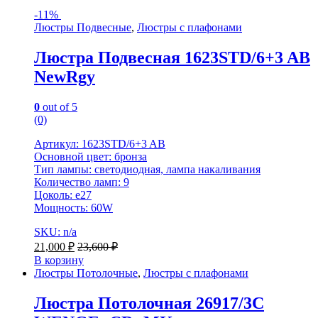
-
11%
Люстры Подвесные
,
Люстры с плафонами
Люстра Подвесная 1623STD/6+3 AB
NewRgy
0
out of 5
(0)
Артикул: 1623STD/6+3 AB
Основной цвет: бронза
Тип лампы: светодиодная, лампа накаливания
Количество ламп: 9
Цоколь: е27
Мощность: 60W
SKU: n/a
21,000
₽
23,600
₽
В корзину
Люстры Потолочные
,
Люстры с плафонами
Люстра Потолочная 26917/3C