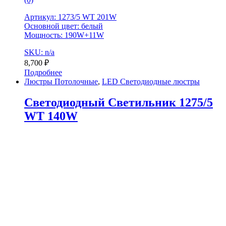
Артикул: 1273/5 WT 201W
Основной цвет: белый
Мощность: 190W+11W
SKU: n/a
8,700
₽
Подробнее
Люстры Потолочные
,
LED Светодиодные люстры
Светодиодный Светильник 1275/5
WT 140W