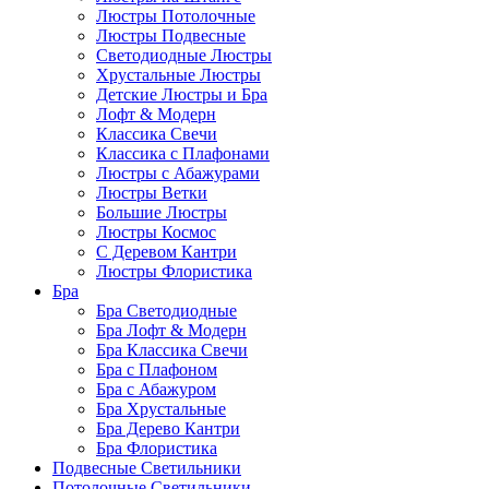
Люстры Потолочные
Люстры Подвесные
Светодиодные Люстры
Хрустальные Люстры
Детские Люстры и Бра
Лофт & Модерн
Классика Свечи
Классика с Плафонами
Люстры с Абажурами
Люстры Ветки
Большие Люстры
Люстры Космос
С Деревом Кантри
Люстры Флористика
Бра
Бра Светодиодные
Бра Лофт & Модерн
Бра Классика Свечи
Бра с Плафоном
Бра с Абажуром
Бра Хрустальные
Бра Дерево Кантри
Бра Флористика
Подвесные Светильники
Потолочные Светильники