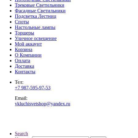
Трековые Светильники
Фасадные Светильники
Подсветка Лестниц
Споты
Настольные лампы
Торшеры
Уличное освещение
Мой аккаунт
Корзина
О Компании
Оплата
Доставка
Контакты
Тел:
+7 987-595-97-53
Email:
vkluchisvetshop@yandex.ru
Search