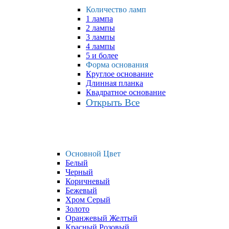
Количество ламп
1 лампа
2 лампы
3 лампы
4 лампы
5 и более
Форма основания
Круглое основание
Длинная планка
Квадратное основание
Открыть Все
Основной Цвет
Белый
Черный
Коричневый
Бежевый
Хром Серый
Золото
Оранжевый Желтый
Красный Розовый