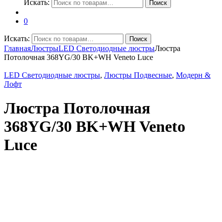
Искать:
Поиск
0
Искать:
Поиск
Главная
Люстры
LED Светодиодные люстры
Люстра
Потолочная 368YG/30 BK+WH Veneto Luce
LED Светодиодные люстры
,
Люстры Подвесные
,
Модерн &
Лофт
Люстра Потолочная
368YG/30 BK+WH Veneto
Luce