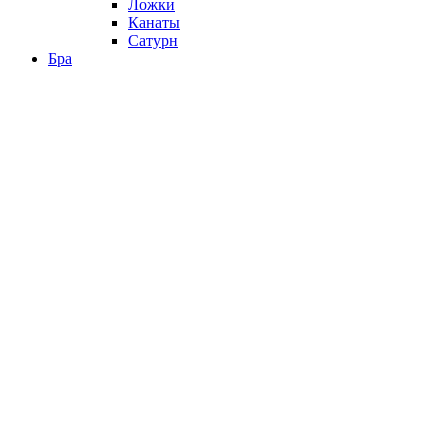
Ложки
Канаты
Сатурн
Бра