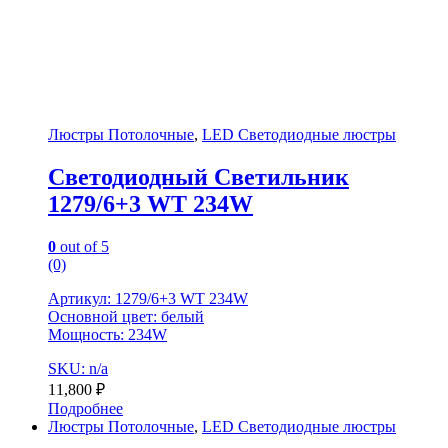
Люстры Потолочные
,
LED Светодиодные люстры
Светодиодный Светильник
1279/6+3 WT 234W
0
out of 5
(0)
Артикул: 1279/6+3 WT 234W
Основной цвет: белый
Мощность: 234W
SKU: n/a
11,800
₽
Подробнее
Люстры Потолочные
,
LED Светодиодные люстры