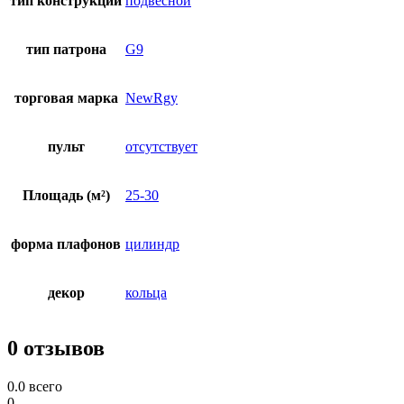
тип конструкции
подвесной
тип патрона
G9
торговая марка
NewRgy
пульт
отсутствует
Площадь (м²)
25-30
форма плафонов
цилиндр
декор
кольца
0 отзывов
0.0
всего
0