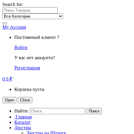
Search for:
My Account
Постоянный клиент ?
Войти
У вас нет аккаунта?
Регистрация
0
0
₽
Корзина пуста.
Open
Close
Найти:
Главная
Каталог
Люстры
Люстры на Штанге