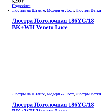
6,200
₽
Подробнее
Люстры на Штанге
,
Модерн & Лофт
,
Люстры Ветки
Люстра Потолочная 186YG/18
BK+WH Veneto Luce
Люстры на Штанге
,
Модерн & Лофт
,
Люстры Ветки
Люстра Потолочная 186YG/18