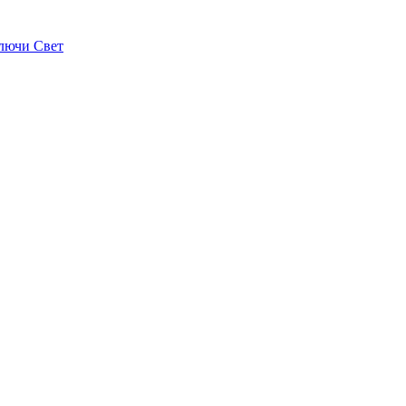
лючи Свет