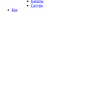
Канаты
Сатурн
Бра