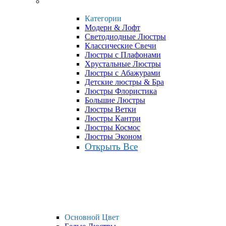
Категории
Модерн & Лофт
Светодиодные Люстры
Классические Свечи
Люстры с Плафонами
Хрустальные Люстры
Люстры с Абажурами
Детские люстры & Бра
Люстры Флористика
Большие Люстры
Люстры Ветки
Люстры Кантри
Люстры Космос
Люстры Эконом
Открыть Все
Основной Цвет