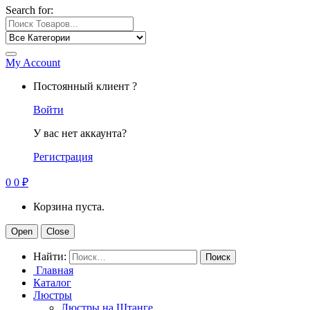
Search for:
My Account
Постоянный клиент ?
Войти
У вас нет аккаунта?
Регистрация
0
0
₽
Корзина пуста.
Open
Close
Найти:
Главная
Каталог
Люстры
Люстры на Штанге