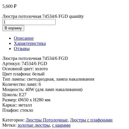
5,600
₽
Люстра потолочная 74534/6 FGD quantity
В корзину
Описание
Характеристика
Отзывы
Люстра потолочная 74534/6 FGD
Артикул: 74534/6 FGD
Основной цвет: золото
Цвет плафона: белый
Тип лампы: светодиодная, лампа накаливания
Количество ламп: 6
Мощность: 40W (для ламп накаливания)
Цоколь: E27
Размер: Ø650 x H280 мм
Каркас: металл
Плафон: стекло
Категории:
Люстры Потолочные
,
Люстры с плафонами
Метки:
золотые люстры
,
с шарами