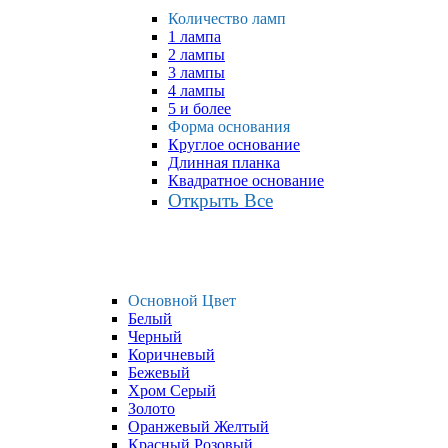
Количество ламп
1 лампа
2 лампы
3 лампы
4 лампы
5 и более
Форма основания
Круглое основание
Длинная планка
Квадратное основание
Открыть Все
Основной Цвет
Белый
Черный
Коричневый
Бежевый
Хром Серый
Золото
Оранжевый Желтый
Красный Розовый