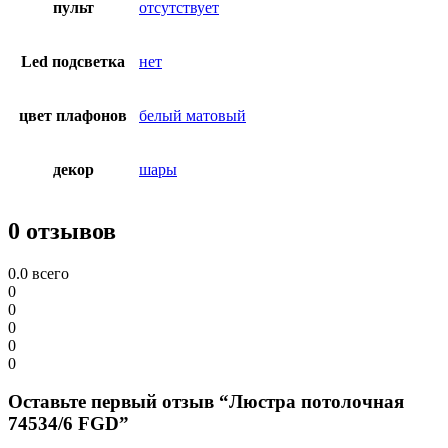
пульт
отсутствует
Led подсветка
нет
цвет плафонов
белый матовый
декор
шары
0 отзывов
0.0
всего
0
0
0
0
0
Оставьте первый отзыв “Люстра потолочная
74534/6 FGD”