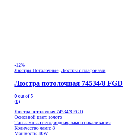
-
12%
Люстры Потолочные
,
Люстры с плафонами
Люстра потолочная 74534/8 FGD
0
out of 5
(0)
Люстра потолочная 74534/8 FGD
Основной цвет: золото
Тип лампы: светодиодная, лампа накаливания
Количество ламп: 8
Мощность: 40W