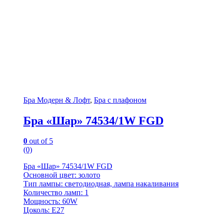
Бра Модерн & Лофт
,
Бра с плафоном
Бра «Шар» 74534/1W FGD
0
out of 5
(0)
Бра «Шар» 74534/1W FGD
Основной цвет: золото
Тип лампы: светодиодная, лампа накаливания
Количество ламп: 1
Мощность: 60W
Цоколь: E27