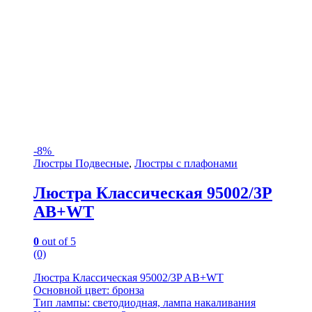
-
8%
Люстры Подвесные
,
Люстры с плафонами
Люстра Классическая 95002/3P
AB+WT
0
out of 5
(0)
Люстра Классическая 95002/3P AB+WT
Основной цвет: бронза
Тип лампы: светодиодная, лампа накаливания