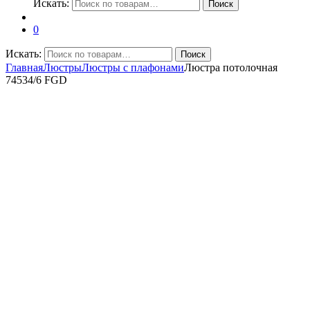
Искать:
Поиск
0
Искать:
Поиск
Главная
Люстры
Люстры с плафонами
Люстра потолочная
74534/6 FGD