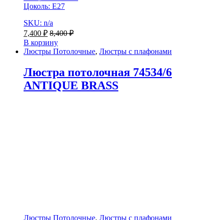
Цоколь: E27
SKU: n/a
7,400
₽
8,400
₽
В корзину
Люстры Потолочные
,
Люстры с плафонами
Люстра потолочная 74534/6
ANTIQUE BRASS
Люстры Потолочные
,
Люстры с плафонами