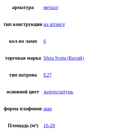
арматура
металл
тип конструкции
на штанге
кол-во ламп
6
торговая марка
Sfera Sveta (Китай)
тип патрона
E27
основной цвет
золото/латунь
форма плафонов
шар
Площадь (м²)
16-20