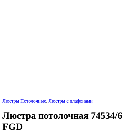
Люстры Потолочные
,
Люстры с плафонами
Люстра потолочная 74534/6
FGD