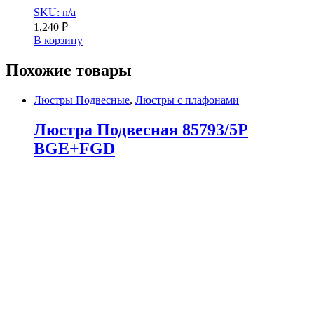
SKU: n/a
1,240
₽
В корзину
Похожие товары
Люстры Подвесные
,
Люстры с плафонами
Люстра Подвесная 85793/5P
BGE+FGD