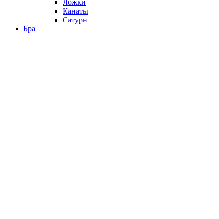
Ложки
Канаты
Сатурн
Бра