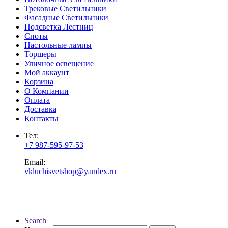
Трековые Светильники
Фасадные Светильники
Подсветка Лестниц
Споты
Настольные лампы
Торшеры
Уличное освещение
Мой аккаунт
Корзина
О Компании
Оплата
Доставка
Контакты
Тел:
+7 987-595-97-53
Email:
vkluchisvetshop@yandex.ru
Search