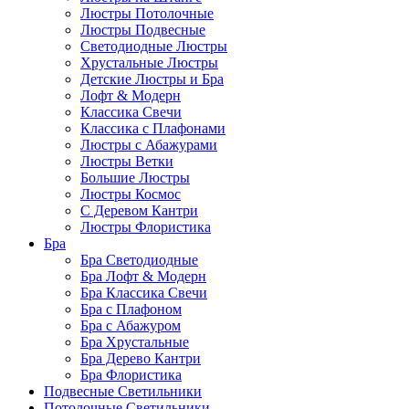
Люстры Потолочные
Люстры Подвесные
Светодиодные Люстры
Хрустальные Люстры
Детские Люстры и Бра
Лофт & Модерн
Классика Свечи
Классика с Плафонами
Люстры с Абажурами
Люстры Ветки
Большие Люстры
Люстры Космос
С Деревом Кантри
Люстры Флористика
Бра
Бра Светодиодные
Бра Лофт & Модерн
Бра Классика Свечи
Бра с Плафоном
Бра с Абажуром
Бра Хрустальные
Бра Дерево Кантри
Бра Флористика
Подвесные Светильники
Потолочные Светильники