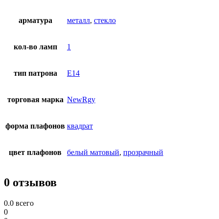
арматура
металл
,
стекло
кол-во ламп
1
тип патрона
E14
торговая марка
NewRgy
форма плафонов
квадрат
цвет плафонов
белый матовый
,
прозрачный
0 отзывов
0.0
всего
0