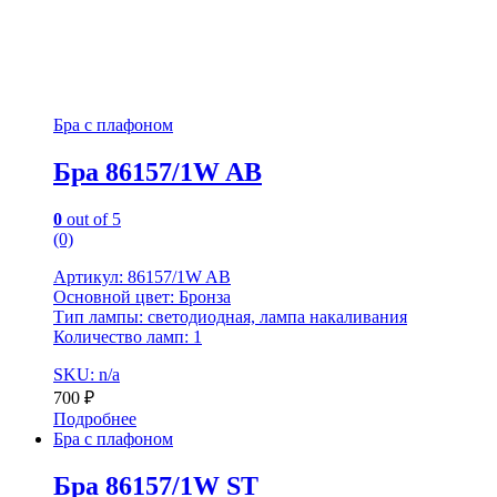
Бра с плафоном
Бра 86157/1W AB
0
out of 5
(0)
Артикул: 86157/1W AB
Основной цвет: Бронза
Тип лампы: светодиодная, лампа накаливания
Количество ламп: 1
SKU: n/a
700
₽
Подробнее
Бра с плафоном
Бра 86157/1W ST