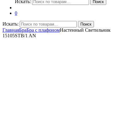
Искать:
Поиск
0
Искать:
Поиск
Главная
Бра
Бра с плафоном
Настенный Светильник
15105STB/1 AN