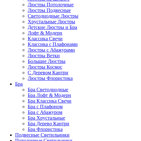
Люстры Потолочные
Люстры Подвесные
Светодиодные Люстры
Хрустальные Люстры
Детские Люстры и Бра
Лофт & Модерн
Классика Свечи
Классика с Плафонами
Люстры с Абажурами
Люстры Ветки
Большие Люстры
Люстры Космос
С Деревом Кантри
Люстры Флористика
Бра
Бра Светодиодные
Бра Лофт & Модерн
Бра Классика Свечи
Бра с Плафоном
Бра с Абажуром
Бра Хрустальные
Бра Дерево Кантри
Бра Флористика
Подвесные Светильники
Потолочные Светильники