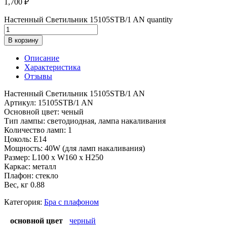
1,700
₽
Настенный Светильник 15105STB/1 AN quantity
В корзину
Описание
Характеристика
Отзывы
Настенный Светильник 15105STB/1 AN
Артикул: 15105STB/1 AN
Основной цвет: ченый
Тип лампы: светодиодная, лампа накаливания
Количество ламп: 1
Цоколь: E14
Мощность: 40W (для ламп накаливания)
Размер: L100 x W160 x H250
Каркас: металл
Плафон: стекло
Вес, кг 0.88
Категория:
Бра с плафоном
основной цвет
черный