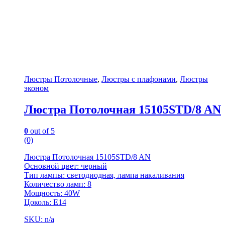
Люстры Потолочные
,
Люстры с плафонами
,
Люстры
эконом
Люстра Потолочная 15105STD/8 AN
0
out of 5
(0)
Люстра Потолочная 15105STD/8 AN
Основной цвет: черный
Тип лампы: светодиодная, лампа накаливания
Количество ламп: 8
Мощность: 40W
Цоколь: E14
SKU: n/a