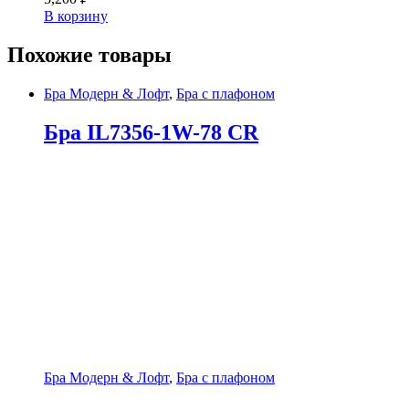
В корзину
Похожие товары
Бра Модерн & Лофт
,
Бра с плафоном
Бра IL7356-1W-78 CR
Бра Модерн & Лофт
,
Бра с плафоном