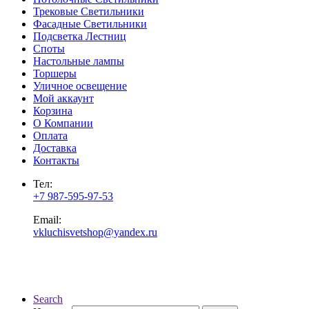
Трековые Светильники
Фасадные Светильники
Подсветка Лестниц
Споты
Настольные лампы
Торшеры
Уличное освещение
Мой аккаунт
Корзина
О Компании
Оплата
Доставка
Контакты
Тел:
+7 987-595-97-53
Email:
vkluchisvetshop@yandex.ru
Search