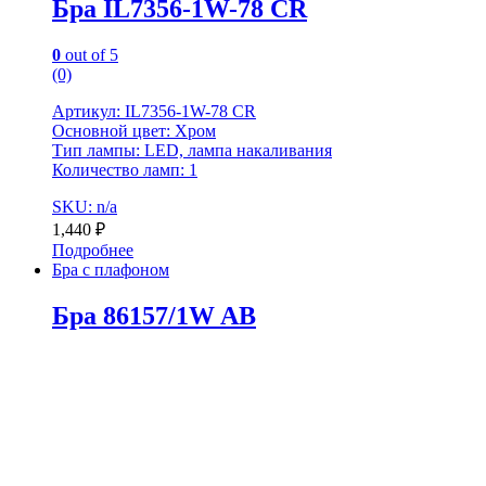
Бра IL7356-1W-78 CR
0
out of 5
(0)
Артикул: IL7356-1W-78 CR
Основной цвет: Хром
Тип лампы: LED, лампа накаливания
Количество ламп: 1
SKU: n/a
1,440
₽
Подробнее
Бра с плафоном
Бра 86157/1W AB