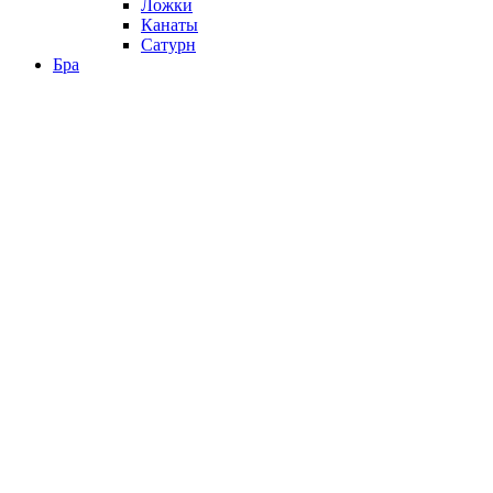
Ложки
Канаты
Сатурн
Бра