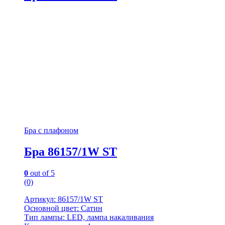
Бра с плафоном
Бра 86157/1W ST
0
out of 5
(0)
Артикул: 86157/1W ST
Основной цвет: Сатин
Тип лампы: LED, лампа накаливания