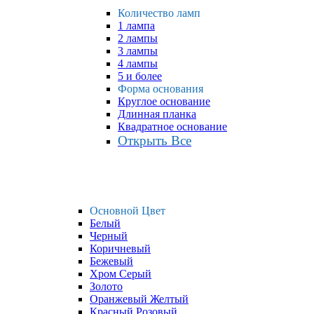
Количество ламп
1 лампа
2 лампы
3 лампы
4 лампы
5 и более
Форма основания
Круглое основание
Длинная планка
Квадратное основание
Открыть Все
Основной Цвет
Белый
Черный
Коричневый
Бежевый
Хром Серый
Золото
Оранжевый Желтый
Красный Розовый