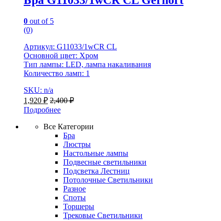
Бра G11033/1wCR CL Gerhort
0
out of 5
(0)
Артикул: G11033/1wCR CL
Основной цвет: Хром
Тип лампы: LED, лампа накаливания
Количество ламп: 1
SKU: n/a
1,920
₽
2,400
₽
Подробнее
Все Категории
Бра
Люстры
Настольные лампы
Подвесные светильники
Подсветка Лестниц
Потолочные Светильники
Разное
Споты
Торшеры
Трековые Светильники