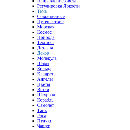
Направление Света
Регулировка Яркости
Тема
Современные
Путешествие
Морская
Космос
Природа
Техника
Детская
Декор
Молекула
Шары
Кольца
Квадраты
Ангелы
Цветы
Ветки
Штурвал
Корабль
Самолет
Танк
Рога
Птички
Чашки