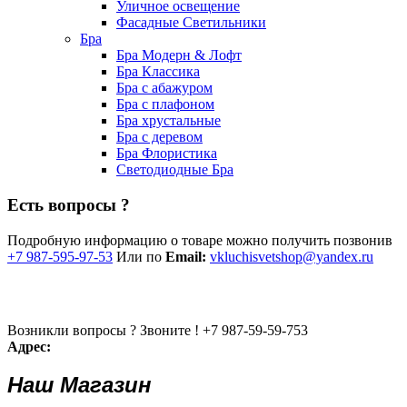
Уличное освещение
Фасадные Светильники
Бра
Бра Модерн & Лофт
Бра Классика
Бра с абажуром
Бра с плафоном
Бра хрустальные
Бра с деревом
Бра Флористика
Светодиодные Бра
Есть вопросы ?
Подробную информацию о товаре можно получить позвонив
+7 987-595-97-53
Или по
Email:
vkluchisvetshop@yandex.ru
Возникли вопросы ? Звоните !
+7 987-59-59-753
Адрес:
Наш Магазин