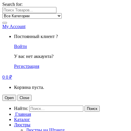
Search for:
My Account
Постоянный клиент ?
Войти
У вас нет аккаунта?
Регистрация
0
0
₽
Корзина пуста.
Open
Close
Найти:
Главная
Каталог
Люстры
Люстры на Штанге