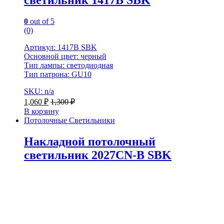
светильник 1417B SBK
0
out of 5
(0)
Артикул: 1417B SBK
Основной цвет: черный
Тип лампы: светодиодная
Тип патрона: GU10
SKU: n/a
1,060
₽
1,300
₽
В корзину
Потолочные Светильники
Накладной потолочный
светильник 2027CN-B SBK