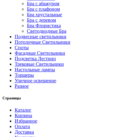
Бра с абажуром
Бра с плафоном
Бра хрустальные
Бра с деревом
Бра Флористика
Светодиодные Бра
Подвесные светильники
Потолочные Светильники
Споты
Фасадные Светильники
Подсветка Лестниц
Трековые Светильники
Настольные лампы
Торшеры
Уличное освещение
Разное
Страницы
Каталог
Корзина
Избранное
Оплата
Доставка