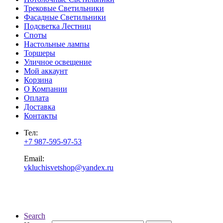
Трековые Светильники
Фасадные Светильники
Подсветка Лестниц
Споты
Настольные лампы
Торшеры
Уличное освещение
Мой аккаунт
Корзина
О Компании
Оплата
Доставка
Контакты
Тел:
+7 987-595-97-53
Email:
vkluchisvetshop@yandex.ru
Search