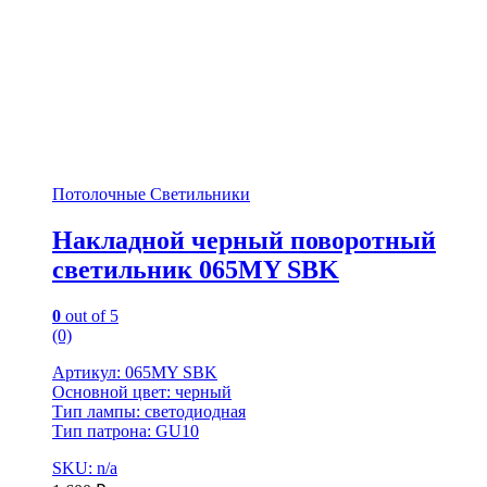
Потолочные Светильники
Накладной черный поворотный
светильник 065MY SBK
0
out of 5
(0)
Артикул: 065MY SBK
Основной цвет: черный
Тип лампы: светодиодная
Тип патрона: GU10
SKU: n/a