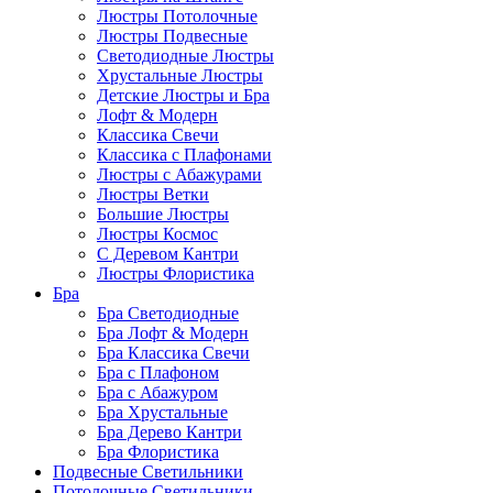
Люстры Потолочные
Люстры Подвесные
Светодиодные Люстры
Хрустальные Люстры
Детские Люстры и Бра
Лофт & Модерн
Классика Свечи
Классика с Плафонами
Люстры с Абажурами
Люстры Ветки
Большие Люстры
Люстры Космос
С Деревом Кантри
Люстры Флористика
Бра
Бра Светодиодные
Бра Лофт & Модерн
Бра Классика Свечи
Бра с Плафоном
Бра с Абажуром
Бра Хрустальные
Бра Дерево Кантри
Бра Флористика
Подвесные Светильники
Потолочные Светильники