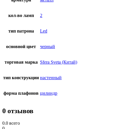
кол-во ламп
2
тип патрона
Led
основной цвет
черный
торговая марка
Sfera Sveta (Китай)
тип конструкции
настенный
форма плафонов
цилиндр
0 отзывов
0.0
всего
0