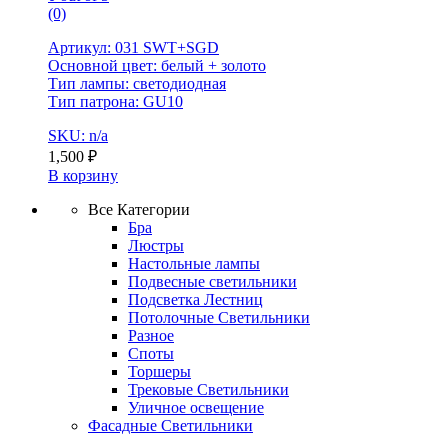
(0)
Артикул: 031 SWT+SGD
Основной цвет: белый + золото
Тип лампы: светодиодная
Тип патрона: GU10
SKU: n/a
1,500
₽
В корзину
Все Категории
Бра
Люстры
Настольные лампы
Подвесные светильники
Подсветка Лестниц
Потолочные Светильники
Разное
Споты
Торшеры
Трековые Светильники
Уличное освещение
Фасадные Светильники