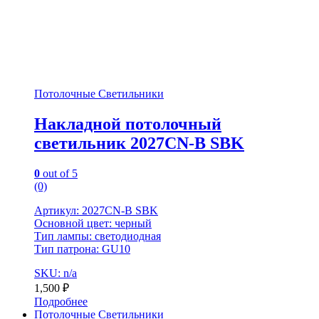
Потолочные Светильники
Накладной потолочный
светильник 2027CN-B SBK
0
out of 5
(0)
Артикул: 2027CN-B SBK
Основной цвет: черный
Тип лампы: светодиодная
Тип патрона: GU10
SKU: n/a
1,500
₽
Подробнее
Потолочные Светильники