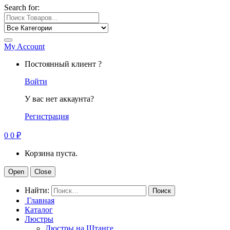
Search for:
My Account
Постоянный клиент ?
Войти
У вас нет аккаунта?
Регистрация
0
0
₽
Корзина пуста.
Open
Close
Найти:
Главная
Каталог
Люстры
Люстры на Штанге