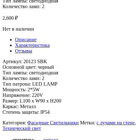
Тип лампы: светодиодная
Количество ламп: 2
2,600
₽
Нет в наличии
Описание
Характеристика
Отзывы
Артикул: 20123 SBK
Основной цвет: черный
Тип лампы: светодиодная
Количество ламп: 2
Тип патрона: LED LAMP
Мощность: 2*5W
Напряжение: 220V
Размер: L100 x W90 x H200
Каркас: Металл
Степень защиты: IP54
Категория:
Фасадные Светильники
Метки:
с лучами на стене
,
Технический свет
арматура
металл