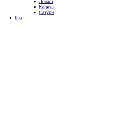
Ложки
Канаты
Сатурн
Бра