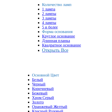
Количество ламп
1 лампа
2 лампы
3 лампы
4 лампы
5 и более
Форма основания
Круглое основание
Длинная планка
Квадратное основание
Открыть Все
Основной Цвет
Белый
Черный
Коричневый
Бежевый
Хром Серый
Золото
Оранжевый Желтый
Красный Розовый