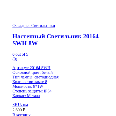
Фасадные Светильники
Настенный Светильник 20164
SWH 8W
0
out of 5
(0)
Артикул: 20164 SWH
Основной цвет: белый
Тип лампы: светодиодная
Количество ламп: 8
Мощность: 8*1W
Степень защиты: IP54
Каркас: Металл
SKU: n/a
2,600
₽
В корзину