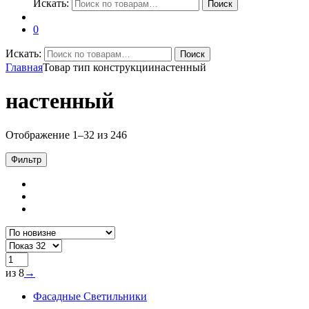
Искать:
Поиск
0
Искать:
Поиск
Главная
Товар тип конструкции
настенный
настенный
Отображение 1–32 из 246
Фильтр
из 8
→
Фасадные Светильники