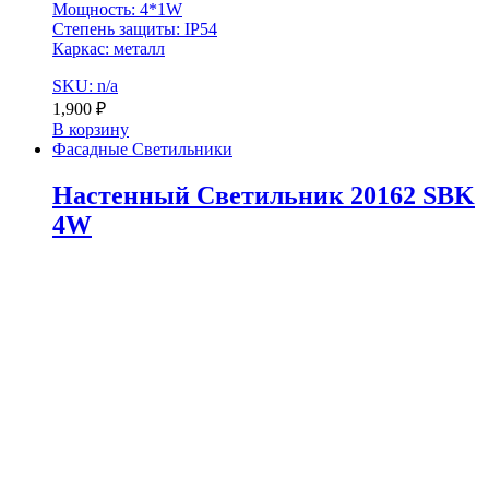
Мощность: 4*1W
Степень защиты: IP54
Каркас: металл
SKU: n/a
1,900
₽
В корзину
Фасадные Светильники
Настенный Светильник 20162 SBK
4W