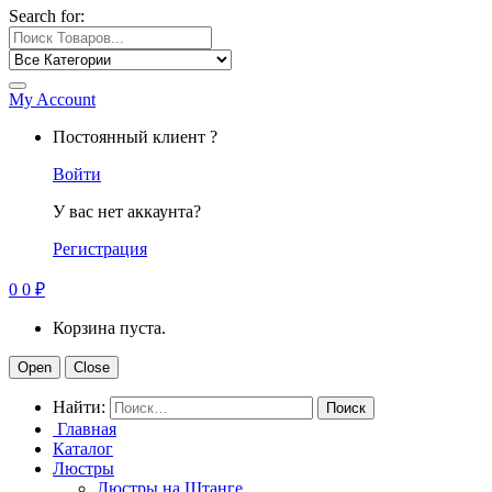
Search for:
My Account
Постоянный клиент ?
Войти
У вас нет аккаунта?
Регистрация
0
0
₽
Корзина пуста.
Open
Close
Найти:
Главная
Каталог
Люстры
Люстры на Штанге