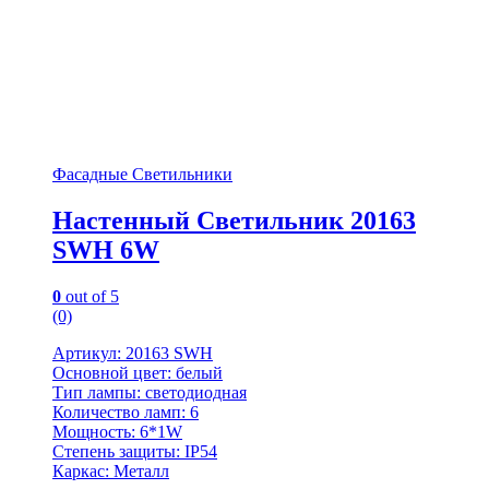
Фасадные Светильники
Настенный Светильник 20163
SWH 6W
0
out of 5
(0)
Артикул: 20163 SWH
Основной цвет: белый
Тип лампы: светодиодная
Количество ламп: 6
Мощность: 6*1W
Степень защиты: IP54
Каркас: Металл