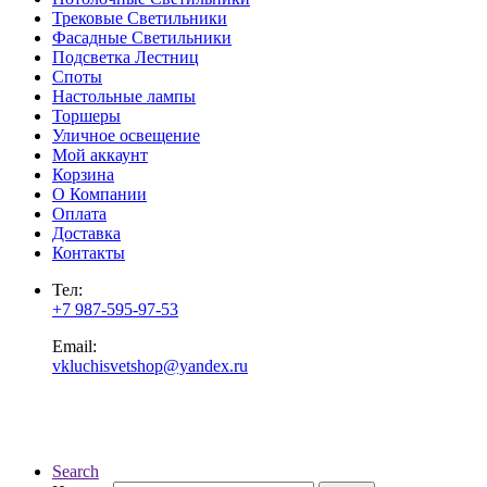
Трековые Светильники
Фасадные Светильники
Подсветка Лестниц
Споты
Настольные лампы
Торшеры
Уличное освещение
Мой аккаунт
Корзина
О Компании
Оплата
Доставка
Контакты
Тел:
+7 987-595-97-53
Email:
vkluchisvetshop@yandex.ru
Search