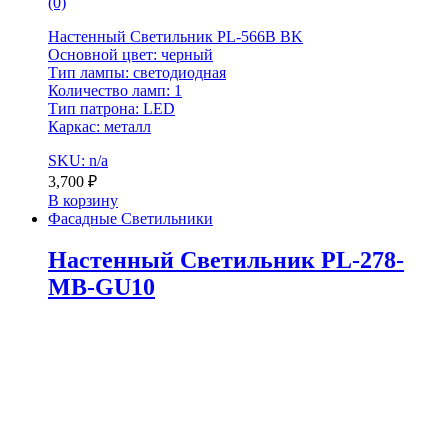
(0)
Настенный Светильник PL-566B BK
Основной цвет: черный
Тип лампы: светодиодная
Количество ламп: 1
Тип патрона: LED
Каркас: металл
SKU: n/a
3,700
₽
В корзину
Фасадные Светильники
Настенный Светильник PL-278-
MB-GU10