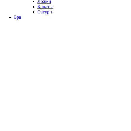
Ложки
Канаты
Сатурн
Бра