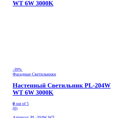
WT 6W 3000K
-
39%
Фасадные Светильники
Настенный Светильник PL-204W
WT 6W 3000K
0
out of 5
(0)
Артикул: PL-204W WT