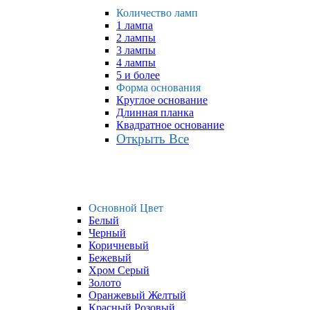
Количество ламп
1 лампа
2 лампы
3 лампы
4 лампы
5 и более
Форма основания
Круглое основание
Длинная планка
Квадратное основание
Открыть Все
Основной Цвет
Белый
Черный
Коричневый
Бежевый
Хром Серый
Золото
Оранжевый Желтый
Красный Розовый