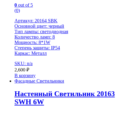
0
out of 5
(0)
Артикул: 20164 SBK
Основной цвет: черный
Тип лампы: светодиодная
Количество ламп: 8
Мощность: 8*1W
Степень защиты: IP54
Каркас: Металл
SKU: n/a
2,600
₽
В корзину
Фасадные Светильники
Настенный Светильник 20163
SWH 6W