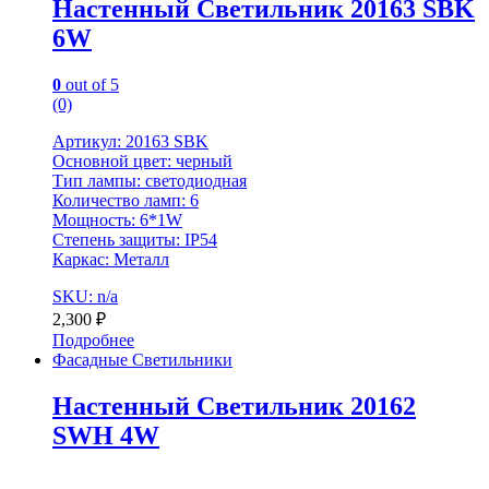
Настенный Светильник 20163 SBK
6W
0
out of 5
(0)
Артикул: 20163 SBK
Основной цвет: черный
Тип лампы: светодиодная
Количество ламп: 6
Мощность: 6*1W
Степень защиты: IP54
Каркас: Металл
SKU: n/a
2,300
₽
Подробнее
Фасадные Светильники
Настенный Светильник 20162
SWH 4W