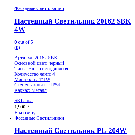
Фасадные Светильники
Настенный Светильник 20162 SBK
4W
0
out of 5
(0)
Артикул: 20162 SBK
Основной цвет: черный
Тип лампы: светодиодная
Количество ламп: 4
Мощность: 4*1W
Степень защиты: IP54
Каркас: Металл
SKU: n/a
1,900
₽
В корзину
Фасадные Светильники
Настенный Светильник PL-204W