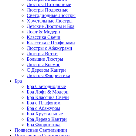
Люстры Потолочные
Люстры Подвесные
Светодиодные Люстры
Хрустальные Люстры
Детские Люстры и Бра
Лофт & Модерн
Классика Свечи
Классика с Плафонами
Люстры с Абажурами
Люстры Ветки
Большие Люстры
Люстры Космос
С Деревом Кантри
Люстры Флористика
Бра
Бра Светодиодные
Бра Лофт & Модерн
Бра Классика Свечи
Бра с Плафоном
Бра с Абажуром
Бра Хрустальные
Бра Дерево Кантри
Бра Флористика
Подвесные Светильники
Потолочные Светильники