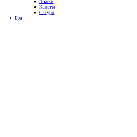
Ложки
Канаты
Сатурн
Бра