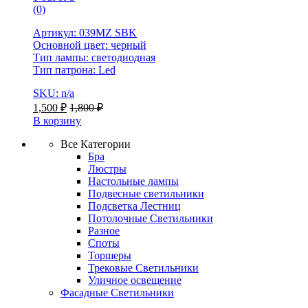
(0)
Артикул: 039MZ SBK
Основной цвет: черный
Тип лампы: светодиодная
Тип патрона: Led
SKU: n/a
1,500
₽
1,800
₽
В корзину
Все Категории
Бра
Люстры
Настольные лампы
Подвесные светильники
Подсветка Лестниц
Потолочные Светильники
Разное
Споты
Торшеры
Трековые Светильники
Уличное освещение
Фасадные Светильники