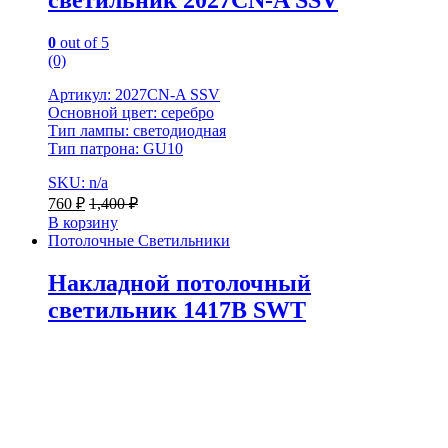
светильник 2027CN-A SSV
0
out of 5
(0)
Артикул: 2027CN-A SSV
Основной цвет: серебро
Тип лампы: светодиодная
Тип патрона: GU10
SKU: n/a
760
₽
1,400
₽
В корзину
Потолочные Светильники
Накладной потолочный
светильник 1417B SWT