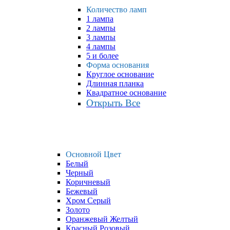
Количество ламп
1 лампа
2 лампы
3 лампы
4 лампы
5 и более
Форма основания
Круглое основание
Длинная планка
Квадратное основание
Открыть Все
Основной Цвет
Белый
Черный
Коричневый
Бежевый
Хром Серый
Золото
Оранжевый Желтый
Красный Розовый