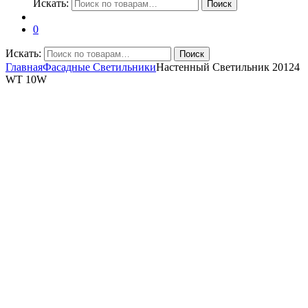
Искать:
Поиск
0
Искать:
Поиск
Главная
Фасадные Светильники
Настенный Светильник 20124
WT 10W