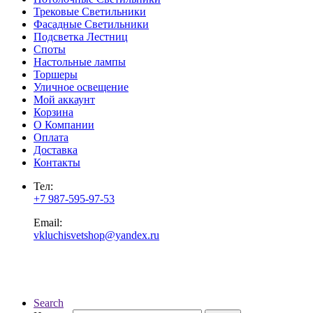
Трековые Светильники
Фасадные Светильники
Подсветка Лестниц
Споты
Настольные лампы
Торшеры
Уличное освещение
Мой аккаунт
Корзина
О Компании
Оплата
Доставка
Контакты
Тел:
+7 987-595-97-53
Email:
vkluchisvetshop@yandex.ru
Search