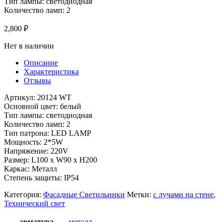
Тип лампы: светодиодная
Количество ламп: 2
2,800
₽
Нет в наличии
Описание
Характеристика
Отзывы
Артикул: 20124 WT
Основной цвет: белый
Тип лампы: светодиодная
Количество ламп: 2
Тип патрона: LED LAMP
Мощность: 2*5W
Напряжение: 220V
Размер: L100 x W90 x H200
Каркас: Металл
Степень защиты: IP54
Категория:
Фасадные Светильники
Метки:
с лучами на стене
,
Технический свет
арматура
металл