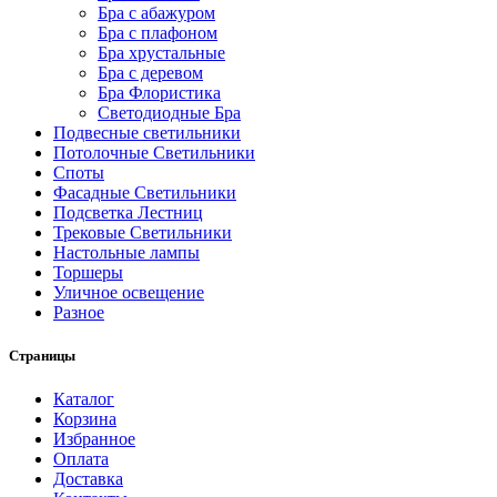
Бра с абажуром
Бра с плафоном
Бра хрустальные
Бра с деревом
Бра Флористика
Светодиодные Бра
Подвесные светильники
Потолочные Светильники
Споты
Фасадные Светильники
Подсветка Лестниц
Трековые Светильники
Настольные лампы
Торшеры
Уличное освещение
Разное
Страницы
Каталог
Корзина
Избранное
Оплата
Доставка