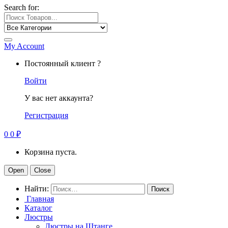
Search for:
My Account
Постоянный клиент ?
Войти
У вас нет аккаунта?
Регистрация
0
0
₽
Корзина пуста.
Open
Close
Найти:
Главная
Каталог
Люстры
Люстры на Штанге