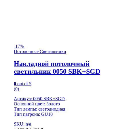
-
17%
Потолочные Светильники
Накладной потолочный
светильник 0050 SBK+SGD
0
out of 5
(0)
Артикул: 0050 SBK+SGD
Основной цвет: Золото
Тип лампы: светодиодная
Тип патрона: GU10
SKU: n/a