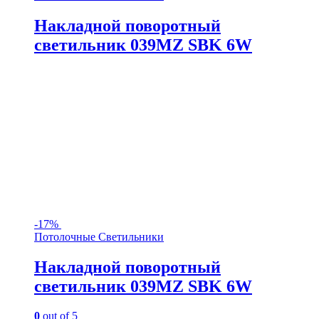
Накладной поворотный
светильник 039MZ SBK 6W
-
17%
Потолочные Светильники
Накладной поворотный
светильник 039MZ SBK 6W
0
out of 5