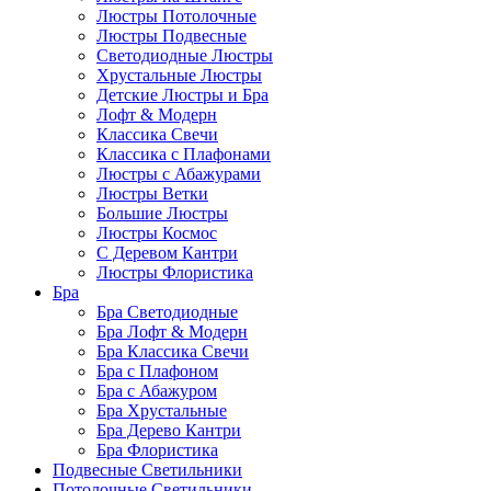
Люстры Потолочные
Люстры Подвесные
Светодиодные Люстры
Хрустальные Люстры
Детские Люстры и Бра
Лофт & Модерн
Классика Свечи
Классика с Плафонами
Люстры с Абажурами
Люстры Ветки
Большие Люстры
Люстры Космос
С Деревом Кантри
Люстры Флористика
Бра
Бра Светодиодные
Бра Лофт & Модерн
Бра Классика Свечи
Бра с Плафоном
Бра с Абажуром
Бра Хрустальные
Бра Дерево Кантри
Бра Флористика
Подвесные Светильники
Потолочные Светильники