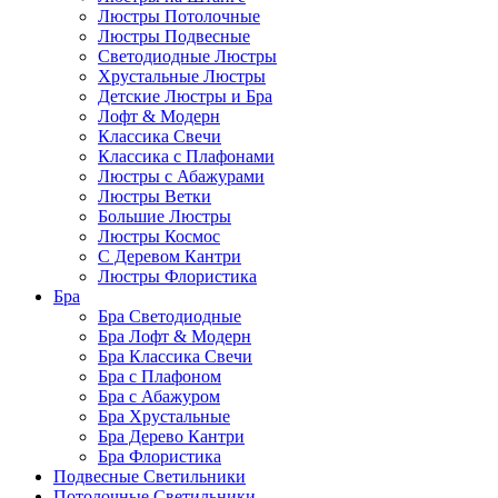
Люстры Потолочные
Люстры Подвесные
Светодиодные Люстры
Хрустальные Люстры
Детские Люстры и Бра
Лофт & Модерн
Классика Свечи
Классика с Плафонами
Люстры с Абажурами
Люстры Ветки
Большие Люстры
Люстры Космос
С Деревом Кантри
Люстры Флористика
Бра
Бра Светодиодные
Бра Лофт & Модерн
Бра Классика Свечи
Бра с Плафоном
Бра с Абажуром
Бра Хрустальные
Бра Дерево Кантри
Бра Флористика
Подвесные Светильники
Потолочные Светильники