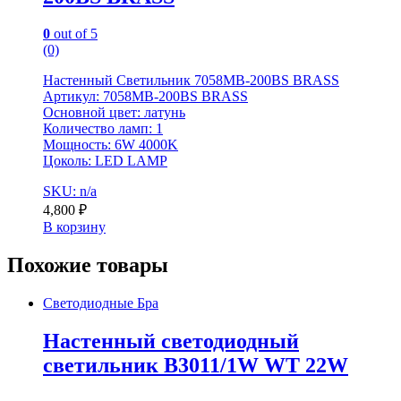
0
out of 5
(0)
Настенный Светильник 7058MB-200BS BRASS
Артикул: 7058MB-200BS BRASS
Основной цвет: латунь
Количество ламп: 1
Мощность: 6W 4000K
Цоколь: LED LAMP
SKU: n/a
4,800
₽
В корзину
Похожие товары
Светодиодные Бра
Настенный светодиодный
светильник B3011/1W WT 22W