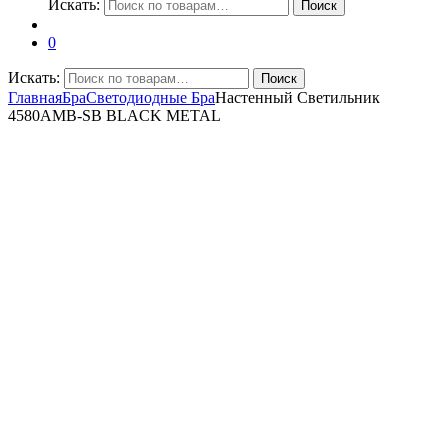
Искать:
Поиск
0
Искать:
Поиск
Главная
Бра
Светодиодные Бра
Настенный Светильник
4580AMB-SB BLACK METAL