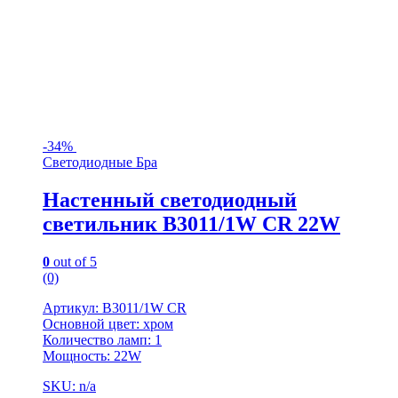
-
34%
Светодиодные Бра
Настенный светодиодный
светильник B3011/1W CR 22W
0
out of 5
(0)
Артикул: B3011/1W CR
Основной цвет: хром
Количество ламп: 1
Мощность: 22W
SKU: n/a