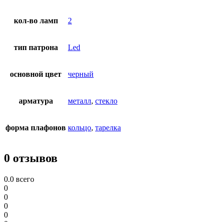
кол-во ламп
2
тип патрона
Led
основной цвет
черный
арматура
металл
,
стекло
форма плафонов
кольцо
,
тарелка
0 отзывов
0.0
всего
0
0
0
0