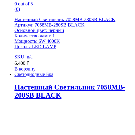
0
out of 5
(0)
Настенный Светильник 7058MB-280SB BLACK
Артикул: 7058MB-280SB BLACK
Основной цвет: черный
Количество ламп: 1
Мощность: 6W 4000K
Цоколь: LED LAMP
SKU: n/a
6,400
₽
В корзину
Светодиодные Бра
Настенный Светильник 7058MB-
200SB BLACK