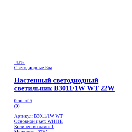
-
43%
Светодиодные Бра
Настенный светодиодный
светильник B3011/1W WT 22W
0
out of 5
(0)
Артикул: B3011/1W WT
Основной цвет: WHITE
Количество ламп: 1
Мощность: 22W