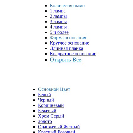
Количество ламп
1 лампа
2 лампы
3 лампы
4 лампы
5 и более
Форма основания
Круглое основание
Длинная планка
Квадратное основание
Открыть Все
Основной Цвет
Белый
Черный
Коричневый
Бежевый
Хром Серый
Золото
Оранжевый Желтый
Красный Розовый