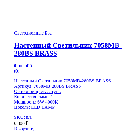
Светодиодные Бра
Настенный Светильник 7058MB-
280BS BRASS
0
out of 5
(0)
Настенный Светильник 7058MB-280BS BRASS
Артикул: 7058MB-280BS BRASS
Основной цвет: латунь
Количество ламп: 1
Мощность: 6W 4000K
Цоколь: LED LAMP
SKU: n/a
6,800
₽
В корзину