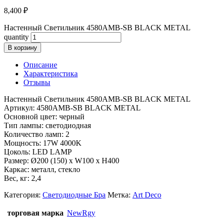
8,400
₽
Настенный Светильник 4580AMB-SB BLACK METAL
quantity
В корзину
Описание
Характеристика
Отзывы
Настенный Светильник 4580AMB-SB BLACK METAL
Артикул: 4580AMB-SB BLACK METAL
Основной цвет: черный
Тип лампы: светодиодная
Количество ламп: 2
Мощность: 17W 4000K
Цоколь: LED LAMP
Размер: Ø200 (150) x W100 x H400
Каркас: металл, стекло
Вес, кг: 2,4
Категория:
Светодиодные Бра
Метка:
Art Deco
торговая марка
NewRgy