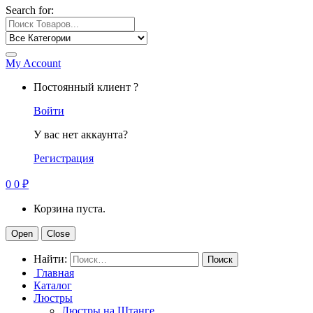
Search for:
My Account
Постоянный клиент ?
Войти
У вас нет аккаунта?
Регистрация
0
0
₽
Корзина пуста.
Open
Close
Найти:
Главная
Каталог
Люстры
Люстры на Штанге