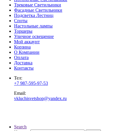
Трековые Светильники
Фасадные Светильники
Подсветка Лестниц
Споты
Настольные лампы
Торшеры
Уличное освещение
Мой аккаунт
Корзина
О Компании
Оплата
Доставка
Контакты
Тел:
+7 987-595-97-53
Email:
vkluchisvetshop@yandex.ru
Search