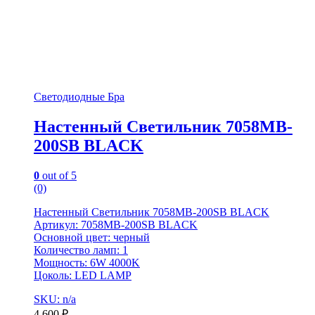
Светодиодные Бра
Настенный Светильник 7058MB-
200SB BLACK
0
out of 5
(0)
Настенный Светильник 7058MB-200SB BLACK
Артикул: 7058MB-200SB BLACK
Основной цвет: черный
Количество ламп: 1
Мощность: 6W 4000K
Цоколь: LED LAMP
SKU: n/a
4,600
₽