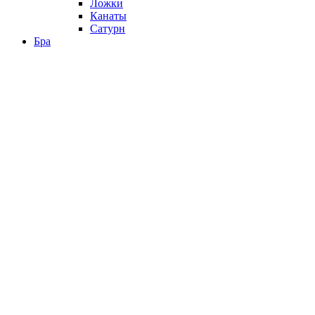
Ложки
Канаты
Сатурн
Бра