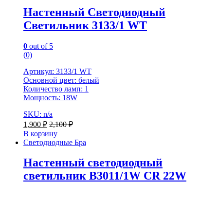
Настенный Светодиодный
Светильник 3133/1 WT
0
out of 5
(0)
Артикул: 3133/1 WT
Основной цвет: белый
Количество ламп: 1
Мощность: 18W
SKU: n/a
1,900
₽
2,100
₽
В корзину
Светодиодные Бра
Настенный светодиодный
светильник B3011/1W CR 22W