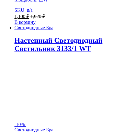
SKU: n/a
1,100
₽
1,920
₽
В корзину
Светодиодные Бра
Настенный Светодиодный
Светильник 3133/1 WT
-
10%
Светодиодные Бра