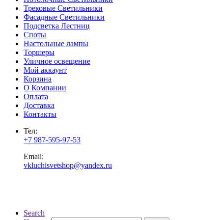
Трековые Светильники
Фасадные Светильники
Подсветка Лестниц
Споты
Настольные лампы
Торшеры
Уличное освещение
Мой аккаунт
Корзина
О Компании
Оплата
Доставка
Контакты
Тел:
+7 987-595-97-53
Email:
vkluchisvetshop@yandex.ru
Search