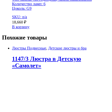
Количество ламп: 6
Цоколь: G9
SKU: n/a
18,660
₽
В корзину
Похожие товары
Люстры Подвесные
,
Детские люстры и бра
1147/3 Люстра в Детскую
«Самолет»