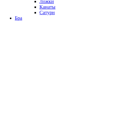
Ложки
Канаты
Сатурн
Бра