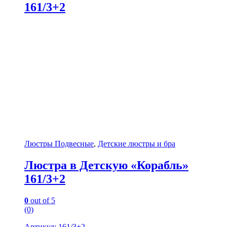
161/3+2
Люстры Подвесные
,
Детские люстры и бра
Люстра в Детскую «Корабль»
161/3+2
0
out of 5
(0)
Артикул: 161/3+2