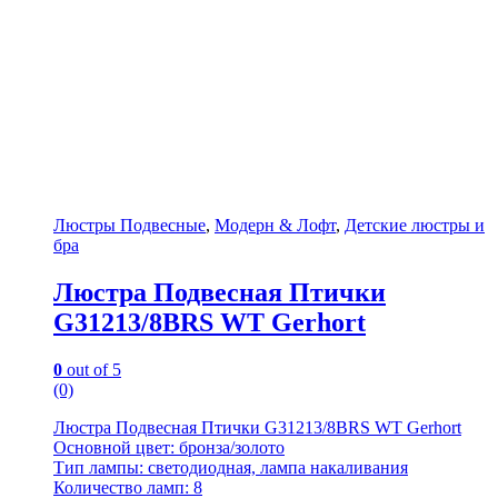
Люстры Подвесные
,
Модерн & Лофт
,
Детские люстры и
бра
Люстра Подвесная Птички
G31213/8BRS WT Gerhort
0
out of 5
(0)
Люстра Подвесная Птички G31213/8BRS WT Gerhort
Основной цвет: бронза/золото
Тип лампы: светодиодная, лампа накаливания
Количество ламп: 8