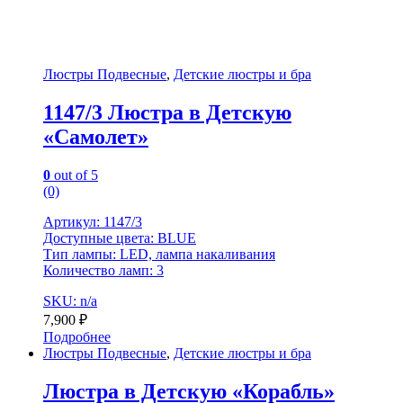
Люстры Подвесные
,
Детские люстры и бра
1147/3 Люстра в Детскую
«Самолет»
0
out of 5
(0)
Артикул: 1147/3
Доступные цвета: BLUE
Тип лампы: LED, лампа накаливания
Количество ламп: 3
SKU: n/a
7,900
₽
Подробнее
Люстры Подвесные
,
Детские люстры и бра
Люстра в Детскую «Корабль»