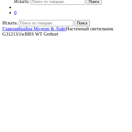
Искать:
Поиск
0
Искать:
Поиск
Главная
Бра
Бра Модерн & Лофт
Настенный светильник
G31213/1wBRS WT Gerhort