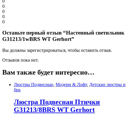
0
0
0
0
0
Оставьте первый отзыв “Настенный светильник
G31213/1wBRS WT Gerhort”
Вы должны зарегистрироваться, чтобы оставить отзыв.
Отзывов пока нет.
Вам также будет интересно…
Люстры Подвесные
,
Модерн & Лофт
,
Детские люстры и
бра
Люстра Подвесная Птички
G31213/8BRS WT Gerhort