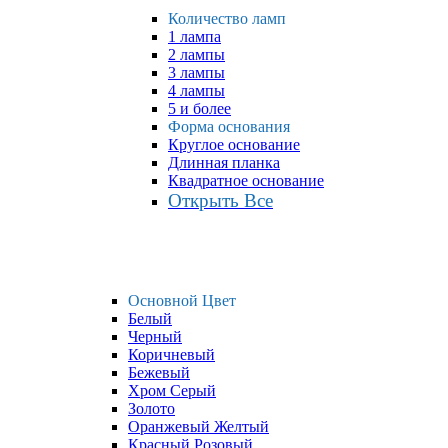
Количество ламп
1 лампа
2 лампы
3 лампы
4 лампы
5 и более
Форма основания
Круглое основание
Длинная планка
Квадратное основание
Открыть Все
Основной Цвет
Белый
Черный
Коричневый
Бежевый
Хром Серый
Золото
Оранжевый Желтый
Красный Розовый