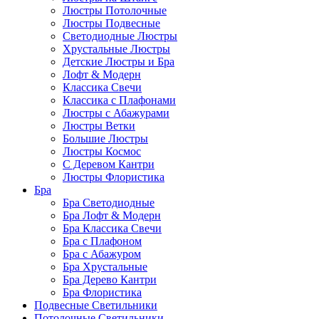
Люстры Потолочные
Люстры Подвесные
Светодиодные Люстры
Хрустальные Люстры
Детские Люстры и Бра
Лофт & Модерн
Классика Свечи
Классика с Плафонами
Люстры с Абажурами
Люстры Ветки
Большие Люстры
Люстры Космос
С Деревом Кантри
Люстры Флористика
Бра
Бра Светодиодные
Бра Лофт & Модерн
Бра Классика Свечи
Бра с Плафоном
Бра с Абажуром
Бра Хрустальные
Бра Дерево Кантри
Бра Флористика
Подвесные Светильники
Потолочные Светильники