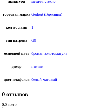
арматура
металл
,
стекло
торговая марка
Gerhort (Германия)
кол-во ламп
1
тип патрона
G9
основной цвет
бронза
,
золото/латунь
декор
птички
цвет плафонов
белый матовый
0 отзывов
0.0
всего