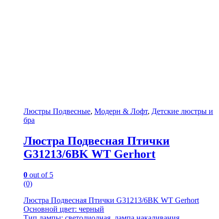
Люстры Подвесные
,
Модерн & Лофт
,
Детские люстры и
бра
Люстра Подвесная Птички
G31213/6BK WT Gerhort
0
out of 5
(0)
Люстра Подвесная Птички G31213/6BK WT Gerhort
Основной цвет: черный
Тип лампы: светодиодная, лампа накаливания