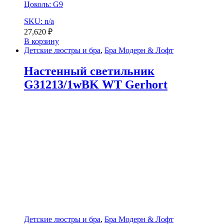
Цоколь: G9
SKU: n/a
27,620
₽
В корзину
Детские люстры и бра
,
Бра Модерн & Лофт
Настенный светильник
G31213/1wBK WT Gerhort
Детские люстры и бра
,
Бра Модерн & Лофт