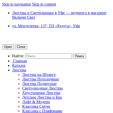
Skip to navigation
Skip to content
Люстры и Светильники в Уфе — недорого в магазине
Включи Свет
ул. Менделеева, 137, ТЦ «Радуга», Уфа
Open
Close
Найти:
Главная
Каталог
Люстры
Люстры на Штанге
Люстры Потолочные
Люстры Подвесные
Светодиодные Люстры
Хрустальные Люстры
Детские Люстры и Бра
Лофт & Модерн
Классика Свечи
Классика с Плафонами