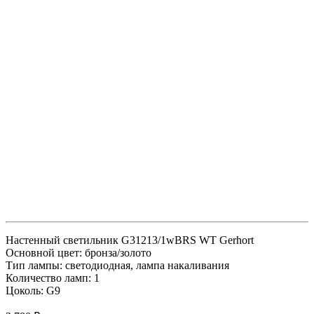
Настенный светильник G31213/1wBRS WT Gerhort
Основной цвет: бронза/золото
Тип лампы: светодиодная, лампа накаливания
Количество ламп: 1
Цоколь: G9