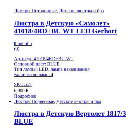
Люстры Потолочные
,
Детские люстры и бра
Люстра в Детскую «Самолет»
41018/4RD+BU WT LED Gerhort
0
out of 5
(0)
Артикул: 41018/4RD+BU WT
Основной цвет: BLUE
Тип лампы: LED, лампа накаливания
Количество ламп: 4
SKU: n/a
6,900
₽
Подробнее
Люстры Подвесные
,
Детские люстры и бра
Люстра в Детскую Вертолет 1817/3
BLUE