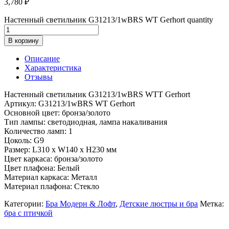
3,780
₽
Настенный светильник G31213/1wBRS WT Gerhort quantity
В корзину
Описание
Характеристика
Отзывы
Настенный светильник G31213/1wBRS WTT Gerhort
Артикул: G31213/1wBRS WT Gerhort
Основной цвет: бронза/золото
Тип лампы: светодиодная, лампа накаливания
Количество ламп: 1
Цоколь: G9
Размер: L310 x W140 x H230 мм
Цвет каркаса: бронза/золото
Цвет плафона: Белый
Материал каркаса: Металл
Материал плафона: Стекло
Категории:
Бра Модерн & Лофт
,
Детские люстры и бра
Метка:
бра с птичкой