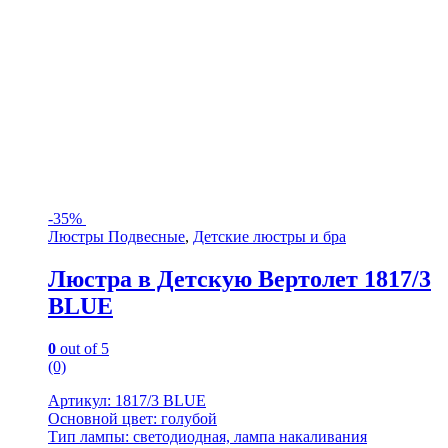
-
35%
Люстры Подвесные
,
Детские люстры и бра
Люстра в Детскую Вертолет 1817/3
BLUE
0
out of 5
(0)
Артикул: 1817/3 BLUE
Основной цвет: голубой
Тип лампы: светодиодная, лампа накаливания