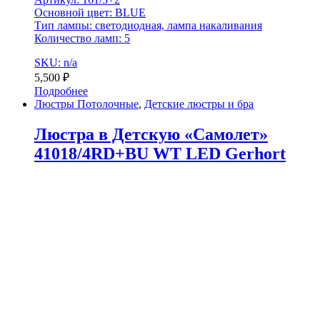
Основной цвет: BLUE
Тип лампы: светодиодная, лампа накаливания
Количество ламп: 5
SKU: n/a
5,500
₽
Подробнее
Люстры Потолочные
,
Детские люстры и бра
Люстра в Детскую «Самолет»
41018/4RD+BU WT LED Gerhort