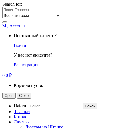
Search for:
My Account
Постоянный клиент ?
Войти
У вас нет аккаунта?
Регистрация
0
0
₽
Корзина пуста.
Open
Close
Найти:
Главная
Каталог
Люстры
Люстры на Штанге