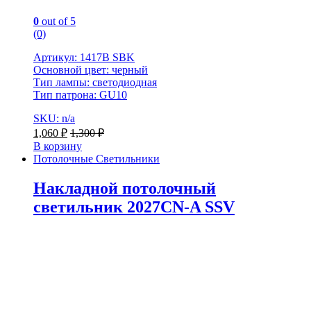
0
out of 5
(0)
Артикул: 1417B SBK
Основной цвет: черный
Тип лампы: светодиодная
Тип патрона: GU10
SKU: n/a
1,060
₽
1,300
₽
В корзину
Потолочные Светильники
Накладной потолочный
светильник 2027CN-A SSV