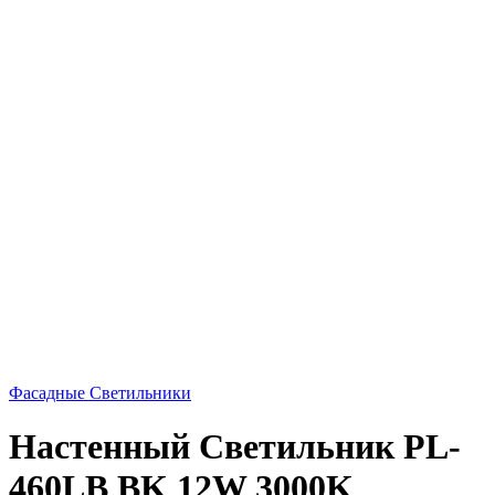
Фасадные Светильники
Настенный Светильник PL-
460LB BK 12W 3000K