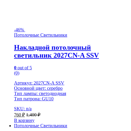
-
46%
Потолочные Светильники
Накладной потолочный
светильник 2027CN-A SSV
0
out of 5
(0)
Артикул: 2027CN-A SSV
Основной цвет: серебро
Тип лампы: светодиодная
Тип патрона: GU10
SKU: n/a
760
₽
1,400
₽
В корзину
Потолочные Светильники