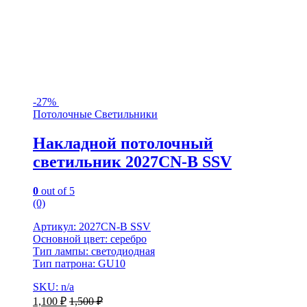
-
27%
Потолочные Светильники
Накладной потолочный
светильник 2027CN-B SSV
0
out of 5
(0)
Артикул: 2027CN-B SSV
Основной цвет: серебро
Тип лампы: светодиодная
Тип патрона: GU10
SKU: n/a
1,100
₽
1,500
₽