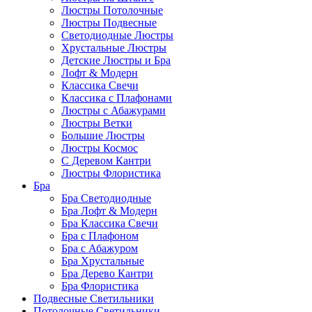
Люстры Потолочные
Люстры Подвесные
Светодиодные Люстры
Хрустальные Люстры
Детские Люстры и Бра
Лофт & Модерн
Классика Свечи
Классика с Плафонами
Люстры с Абажурами
Люстры Ветки
Большие Люстры
Люстры Космос
С Деревом Кантри
Люстры Флористика
Бра
Бра Светодиодные
Бра Лофт & Модерн
Бра Классика Свечи
Бра с Плафоном
Бра с Абажуром
Бра Хрустальные
Бра Дерево Кантри
Бра Флористика
Подвесные Светильники
Потолочные Светильники