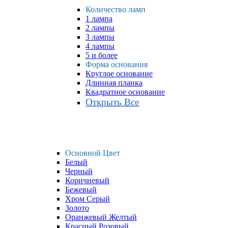
Количество ламп
1 лампа
2 лампы
3 лампы
4 лампы
5 и более
Форма основания
Круглое основание
Длинная планка
Квадратное основание
Открыть Все
Основной Цвет
Белый
Черный
Коричневый
Бежевый
Хром Серый
Золото
Оранжевый Желтый
Красный Розовый