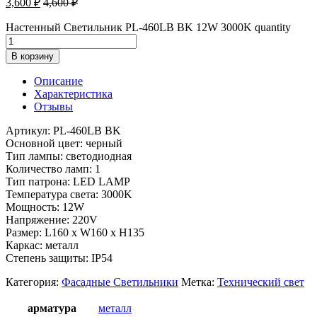
3,600
₽
4,600
₽
Настенный Светильник PL-460LB BK 12W 3000K quantity
В корзину
Описание
Характеристика
Отзывы
Артикул: PL-460LB BK
Основной цвет: черный
Тип лампы: светодиодная
Количество ламп: 1
Тип патрона: LED LAMP
Температура света: 3000K
Мощность: 12W
Напряжение: 220V
Размер: L160 x W160 x H135
Каркас: металл
Степень защиты: IP54
Категория:
Фасадные Светильники
Метка:
Технический свет
арматура
металл