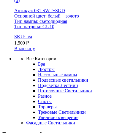
(0)
Артикул: 031 SWT+SGD
Основной цвет: белый + золото
Тип лампы: светодиодная
Тип патрона: GU10
SKU: n/a
1,500
₽
В корзину
Все Категории
Бра
Люстры
Настольные лампы
Подвесные светильники
Подсветка Лестниц
Потолочные Светильники
Разное
Споты
Торшеры
Трековые Светильники
Уличное освещение
Фасадные Светильники