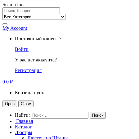
Search for:
My Account
Постоянный клиент ?
Войти
У вас нет аккаунта?
Регистрация
0
0
₽
Корзина пуста.
Open
Close
Найти:
Главная
Каталог
Люстры
Люстры на Штанге