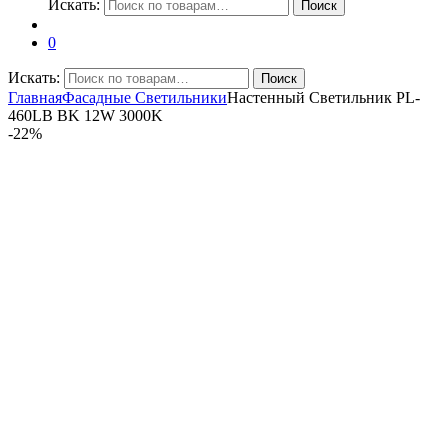
Искать:
Поиск
0
Искать:
Поиск
Главная
Фасадные Светильники
Настенный Светильник PL-
460LB BK 12W 3000K
-
22%