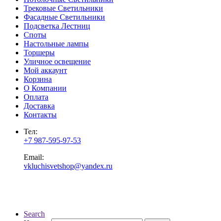
Трековые Светильники
Фасадные Светильники
Подсветка Лестниц
Споты
Настольные лампы
Торшеры
Уличное освещение
Мой аккаунт
Корзина
О Компании
Оплата
Доставка
Контакты
Тел:
+7 987-595-97-53
Email:
vkluchisvetshop@yandex.ru
Search