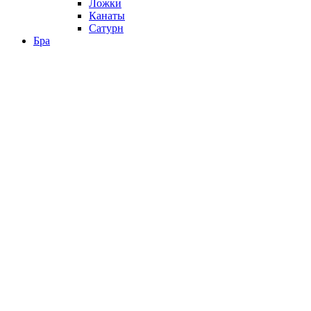
Ложки
Канаты
Сатурн
Бра