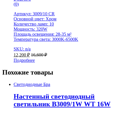
(0)
Артикул: 3009/10 CR
Основной цвет: Хром
Количество ламп: 10
Мощность: 320W
Площадь освещения: 28-35 м²
Температура света: 3000K-6500K
SKU: n/a
12,200
₽
16,600
₽
Подробнее
Похожие товары
Светодиодные Бра
Настенный светодиодный
светильник B3009/1W WT 16W