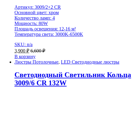
Артикул: 3009/2+2 CR
Основной цвет: хром
Количество ламп: 4
Мощность: 80W
Площадь освещения: 12-16 м²
Температура света: 3000K-6500K
SKU: n/a
3,900
₽
6,600
₽
В корзину
Люстры Потолочные
,
LED Светодиодные люстры
Светодиодный Светильник Кольца
3009/6 CR 132W