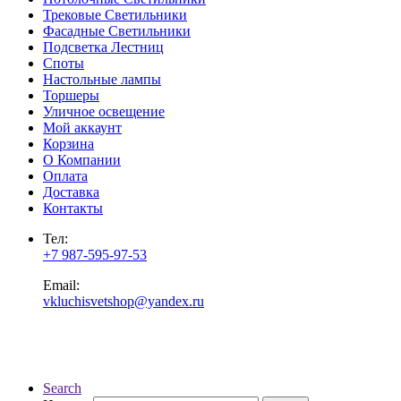
Трековые Светильники
Фасадные Светильники
Подсветка Лестниц
Споты
Настольные лампы
Торшеры
Уличное освещение
Мой аккаунт
Корзина
О Компании
Оплата
Доставка
Контакты
Тел:
+7 987-595-97-53
Email:
vkluchisvetshop@yandex.ru
Search