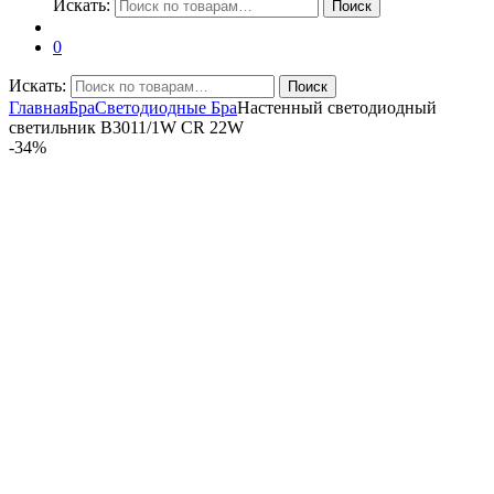
Искать:
Поиск
0
Искать:
Поиск
Главная
Бра
Светодиодные Бра
Настенный светодиодный
светильник B3011/1W CR 22W
-
34%