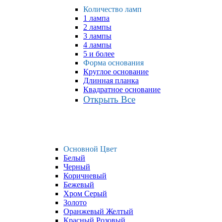
Количество ламп
1 лампа
2 лампы
3 лампы
4 лампы
5 и более
Форма основания
Круглое основание
Длинная планка
Квадратное основание
Открыть Все
Основной Цвет
Белый
Черный
Коричневый
Бежевый
Хром Серый
Золото
Оранжевый Желтый
Красный Розовый