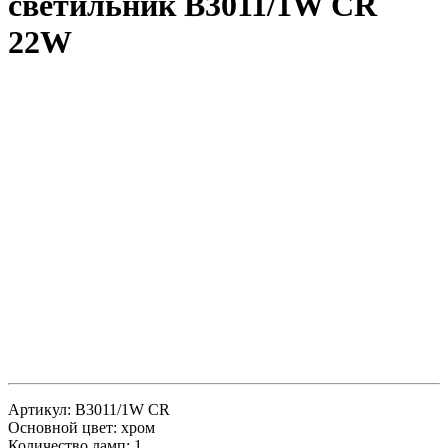
светильник B3011/1W CR
22W
Артикул: B3011/1W CR
Основной цвет: хром
Количество ламп: 1