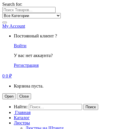
Search for:
My Account
Постоянный клиент ?
Войти
У вас нет аккаунта?
Регистрация
0
0
₽
Корзина пуста.
Open
Close
Найти:
Главная
Каталог
Люстры
Люстры на Штанге