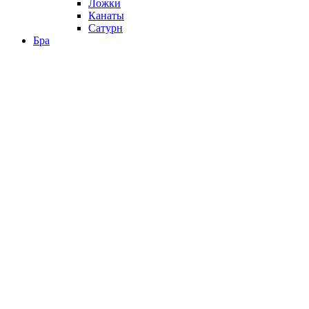
Ложки
Канаты
Сатурн
Бра