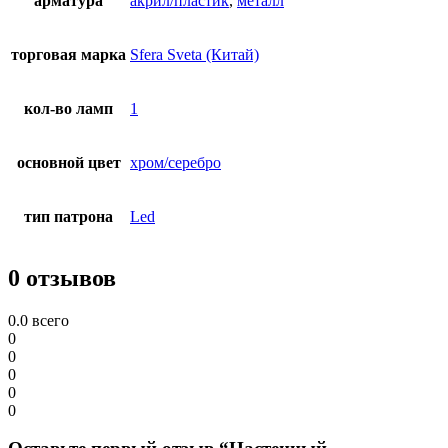
арматура
акрил/пластик
,
металл
торговая марка
Sfera Sveta (Китай)
кол-во ламп
1
основной цвет
хром/серебро
тип патрона
Led
0 отзывов
0.0
всего
0
0
0
0
0