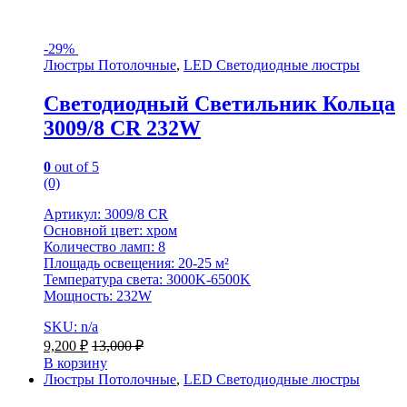
-
29%
Люстры Потолочные
,
LED Светодиодные люстры
Светодиодный Светильник Кольца
3009/8 CR 232W
0
out of 5
(0)
Артикул: 3009/8 CR
Основной цвет: хром
Количество ламп: 8
Площадь освещения: 20-25 м²
Температура света: 3000K-6500K
Мощность: 232W
SKU: n/a
9,200
₽
13,000
₽
В корзину
Люстры Потолочные
,
LED Светодиодные люстры