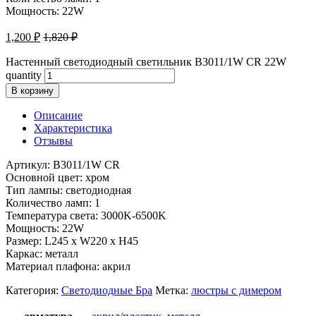
Мощность: 22W
1,200
₽
1,820
₽
Настенный светодиодный светильник B3011/1W CR 22W
quantity
В корзину
Описание
Характеристика
Отзывы
Артикул: B3011/1W CR
Основной цвет: хром
Тип лампы: светодиодная
Количество ламп: 1
Температура света: 3000K-6500K
Мощность: 22W
Размер: L245 x W220 x H45
Каркас: металл
Материал плафона: акрил
Категория:
Светодиодные Бра
Метка:
люстры с димером