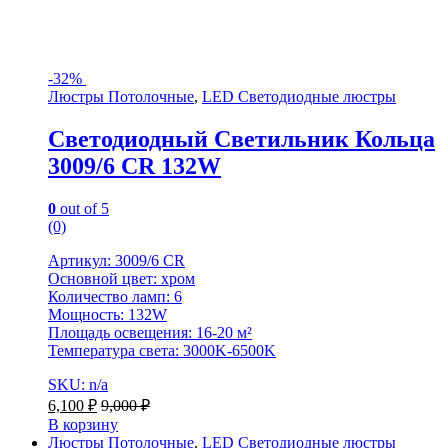
-
32%
Люстры Потолочные
,
LED Светодиодные люстры
Светодиодный Светильник Кольца
3009/6 CR 132W
0
out of 5
(0)
Артикул: 3009/6 CR
Основной цвет: хром
Количество ламп: 6
Мощность: 132W
Площадь освещения: 16-20 м²
Температура света: 3000K-6500K
SKU: n/a
6,100
₽
9,000
₽
В корзину
Люстры Потолочные
,
LED Светодиодные люстры