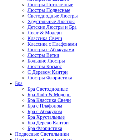
Люстры Потолочные
Люстры Подвесные
Светодиодные Люстры
Хрустальные Люстры
Детские Люстры и Бра
Лофт & Модерн
Классика Свечи
Классика с Плафонами
Люстры с Абажурами
Люстры Ветки
Большие Люстры
Люстры Космос
С Деревом Кантри
Люстры Флористика
Бра
Бра Светодиодные
Бра Лофт & Модерн
Бра Классика Свечи
Бра с Плафоном
Бра с Абажуром
Бра Хрустальные
Бра Дерево Кантри
Бра Флористика
Подвесные Светильники
Потолочные Светильники