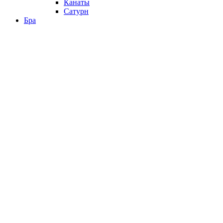
Канаты
Сатурн
Бра