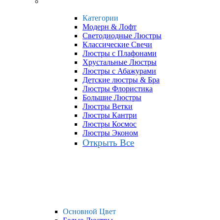
Категории
Модерн & Лофт
Светодиодные Люстры
Классические Свечи
Люстры с Плафонами
Хрустальные Люстры
Люстры с Абажурами
Детские люстры & Бра
Люстры Флористика
Большие Люстры
Люстры Ветки
Люстры Кантри
Люстры Космос
Люстры Эконом
Открыть Все
Основной Цвет