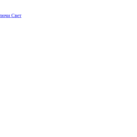
лючи Свет