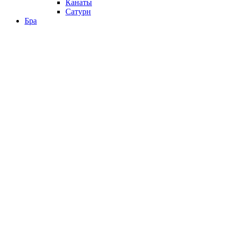
Канаты
Сатурн
Бра