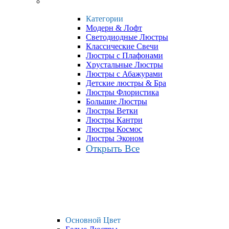
Категории
Модерн & Лофт
Светодиодные Люстры
Классические Свечи
Люстры с Плафонами
Хрустальные Люстры
Люстры с Абажурами
Детские люстры & Бра
Люстры Флористика
Большие Люстры
Люстры Ветки
Люстры Кантри
Люстры Космос
Люстры Эконом
Открыть Все
Основной Цвет