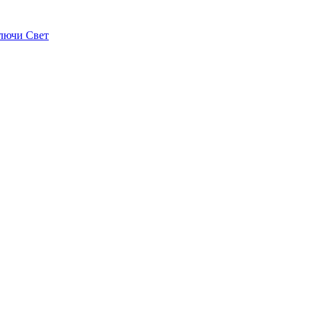
лючи Свет