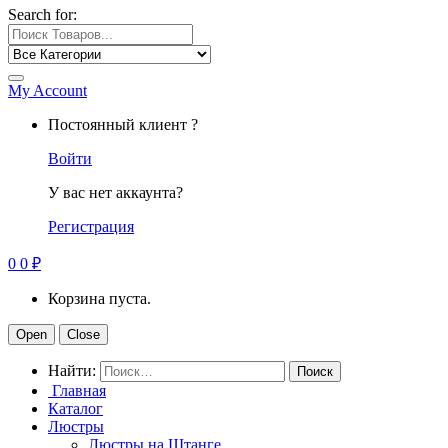
Search for:
My Account
Постоянный клиент ?
Войти
У вас нет аккаунта?
Регистрация
0
0
₽
Корзина пуста.
Open
Close
Найти:
Главная
Каталог
Люстры
Люстры на Штанге