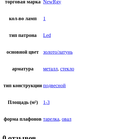
торговая марка
NewRgy
кол-во ламп
1
тип патрона
Led
основной цвет
золото/латунь
арматура
металл
,
стекло
тип конструкции
подвесной
Площадь (м²)
1-3
форма плафонов
тарелка
,
овал
0 отзывов