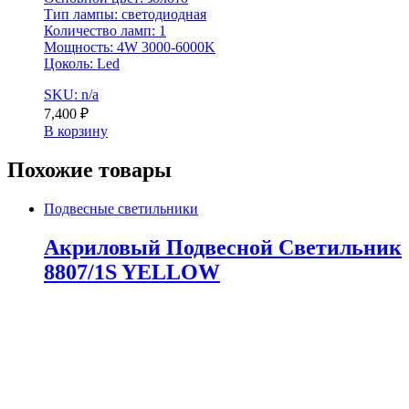
Тип лампы: светодиодная
Количество ламп: 1
Мощность: 4W 3000-6000K
Цоколь: Led
SKU: n/a
7,400
₽
В корзину
Похожие товары
Подвесные светильники
Акриловый Подвесной Светильник
8807/1S YELLOW