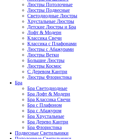
Люстры Потолочные
Люстры Подвесные
Светодиодные Люстры
Хрустальные Люстры
Детские Люстры и Бра
Лофт & Модерн
Классика Свечи
Классика с Плафонами
Люстры с Абажурами
Люстры Ветки
Большие Люстры
Люстры Космос
С Деревом Кантри
Люстры Флористика
Бра
Бра Светодиодные
Бра Лофт & Модерн
Бра Классика Свечи
Бра с Плафоном
Бра с Абажуром
Бра Хрустальные
Бра Дерево Кантри
Бра Флористика
Подвесные Светильники
Потолочные Светильники