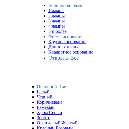
Количество ламп
1 лампа
2 лампы
3 лампы
4 лампы
5 и более
Форма основания
Круглое основание
Длинная планка
Квадратное основание
Открыть Все
Основной Цвет
Белый
Черный
Коричневый
Бежевый
Хром Серый
Золото
Оранжевый Желтый
Красный Розовый