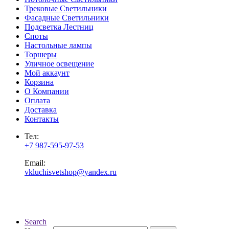
Трековые Светильники
Фасадные Светильники
Подсветка Лестниц
Споты
Настольные лампы
Торшеры
Уличное освещение
Мой аккаунт
Корзина
О Компании
Оплата
Доставка
Контакты
Тел:
+7 987-595-97-53
Email:
vkluchisvetshop@yandex.ru
Search