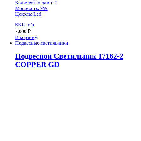
Количество ламп: 1
Мощность: 9W
Цоколь: Led
SKU: n/a
7,000
₽
В корзину
Подвесные светильники
Подвесной Светильник 17162-2
COPPER GD