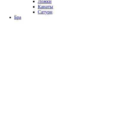
Ложки
Канаты
Сатурн
Бра