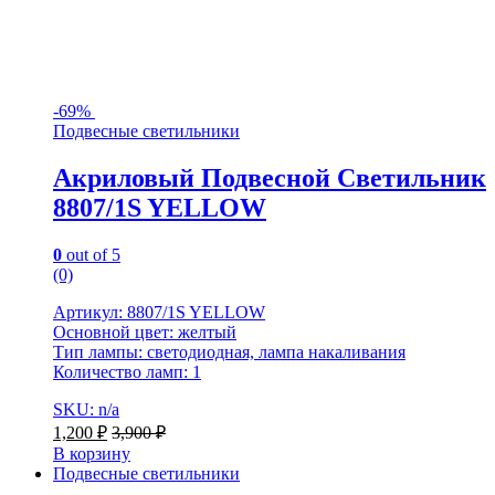
-
69%
Подвесные светильники
Акриловый Подвесной Светильник
8807/1S YELLOW
0
out of 5
(0)
Артикул: 8807/1S YELLOW
Основной цвет: желтый
Тип лампы: светодиодная, лампа накаливания
Количество ламп: 1
SKU: n/a
1,200
₽
3,900
₽
В корзину
Подвесные светильники