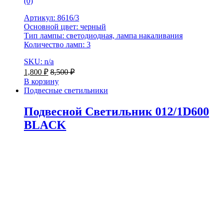
(0)
Артикул: 8616/3
Основной цвет: черный
Тип лампы: светодиодная, лампа накаливания
Количество ламп: 3
SKU: n/a
1,800
₽
8,500
₽
В корзину
Подвесные светильники
Подвесной Светильник 012/1D600
BLACK