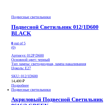
Подвесные светильники
Подвесной Светильник 012/1D600
BLACK
0
out of 5
(0)
Артикул: 012P D600
Основной цвет: черный
Тип лампы: светодиодная, лампа накаливания
Цоколь: E27
SKU: 012/1D600
14,400
₽
Подробнее
Подвесные светильники
Акриловый Подвесной Светильник