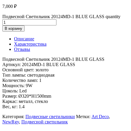
7,000
₽
Подвесной Светильник 20124MD-1 BLUE GLASS quantity
В корзину
Описание
Характеристика
Отзывы
Подвесной Светильник 20124MD-1 BLUE GLASS
Артикул: 20124MD-1 BLUE GLASS
Основной цвет: золото
Тип лампы: светодиодная
Количество ламп: 1
Мощность: 9W
Цоколь: Led
Размер: Ø320*H1500mm
Каркас: металл, стекло
Вес, кг: 1.4
Категория:
Подвесные светильники
Метки:
Art Deco
,
NewRgy
,
Подвесной светильник