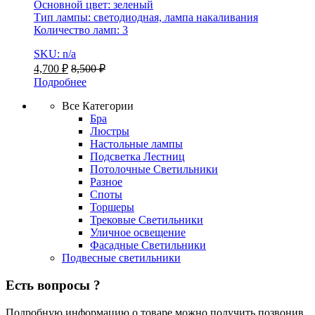
Основной цвет: зеленый
Тип лампы: светодиодная, лампа накаливания
Количество ламп: 3
SKU: n/a
4,700
₽
8,500
₽
Подробнее
Все Категории
Бра
Люстры
Настольные лампы
Подсветка Лестниц
Потолочные Светильники
Разное
Споты
Торшеры
Трековые Светильники
Уличное освещение
Фасадные Светильники
Подвесные светильники
Есть вопросы ?
Подробную информацию о товаре можно получить позвонив