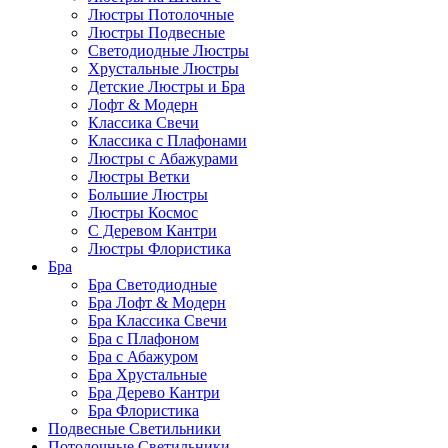
Люстры Потолочные
Люстры Подвесные
Светодиодные Люстры
Хрустальные Люстры
Детские Люстры и Бра
Лофт & Модерн
Классика Свечи
Классика с Плафонами
Люстры с Абажурами
Люстры Ветки
Большие Люстры
Люстры Космос
С Деревом Кантри
Люстры Флористика
Бра
Бра Светодиодные
Бра Лофт & Модерн
Бра Классика Свечи
Бра с Плафоном
Бра с Абажуром
Бра Хрустальные
Бра Дерево Кантри
Бра Флористика
Подвесные Светильники
Потолочные Светильники