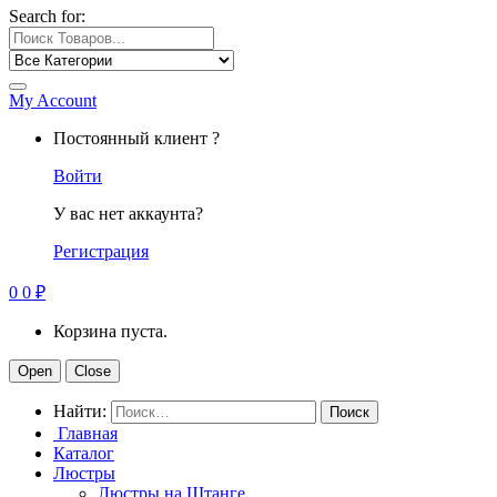
Search for:
My Account
Постоянный клиент ?
Войти
У вас нет аккаунта?
Регистрация
0
0
₽
Корзина пуста.
Open
Close
Найти:
Главная
Каталог
Люстры
Люстры на Штанге