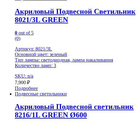
Акриловый Подвесной Светильник
8021/3L GREEN
0
out of 5
(0)
Артикул: 8021/3L
Основной цвет: зеленый
Тип лампы: светодиодная, лампа накаливания
Количество ламп: 3
SKU: n/a
7,900
₽
Подробнее
Подвесные светильники
Акриловый Подвесной светильник
8216/1L GREEN Ø600