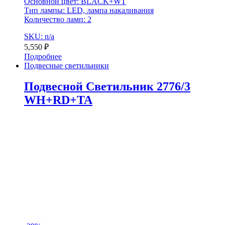
Основной цвет: BLACK+WT
Тип лампы: LED, лампа накаливания
Количество ламп: 2
SKU: n/a
5,550
₽
Подробнее
Подвесные светильники
Подвесной Светильник 2776/3
WH+RD+TA