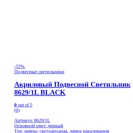
-
55%
Подвесные светильники
Акриловый Подвесной Светильник
8629/1L BLACK
0
out of 5
(0)
Артикул: 8629/1L
Основной цвет: черный
Тип лампы: светодиодная, лампа накаливания