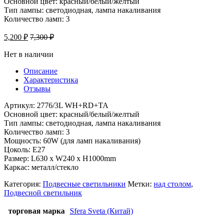
Основной цвет: красный/белый/желтый
Тип лампы: светодиодная, лампа накаливания
Количество ламп: 3
5,200
₽
7,300
₽
Нет в наличии
Описание
Характеристика
Отзывы
Артикул: 2776/3L WH+RD+TA
Основной цвет: красный/белый/желтый
Тип лампы: светодиодная, лампа накаливания
Количество ламп: 3
Мощность: 60W (для ламп накаливания)
Цоколь: E27
Размер: L630 x W240 x H1000mm
Каркас: металл/стекло
Категория:
Подвесные светильники
Метки:
над столом
,
Подвесной светильник
торговая марка
Sfera Sveta (Китай)