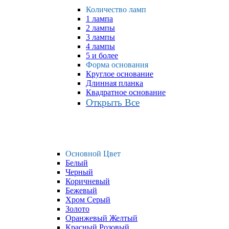
Количество ламп
1 лампа
2 лампы
3 лампы
4 лампы
5 и более
Форма основания
Круглое основание
Длинная планка
Квадратное основание
Открыть Все
Основной Цвет
Белый
Черный
Коричневый
Бежевый
Хром Серый
Золото
Оранжевый Желтый
Красный Розовый