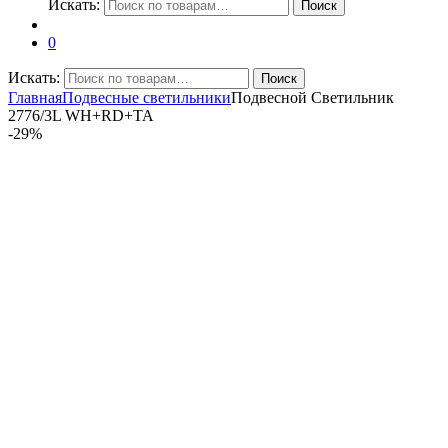
Искать:
Поиск
0
Искать:
Поиск
Главная
Подвесные светильники
Подвесной Светильник
2776/3L WH+RD+TA
-
29%