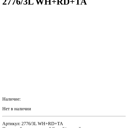
2776/3L WH+RD+TA
Наличие:
Нет в наличии
Артикул: 2776/3L WH+RD+TA