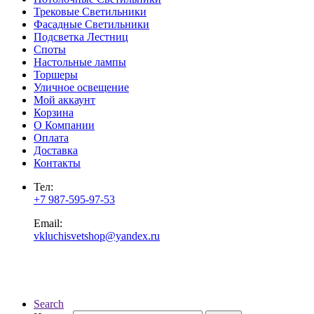
Трековые Светильники
Фасадные Светильники
Подсветка Лестниц
Споты
Настольные лампы
Торшеры
Уличное освещение
Мой аккаунт
Корзина
О Компании
Оплата
Доставка
Контакты
Тел:
+7 987-595-97-53
Email:
vkluchisvetshop@yandex.ru
Search