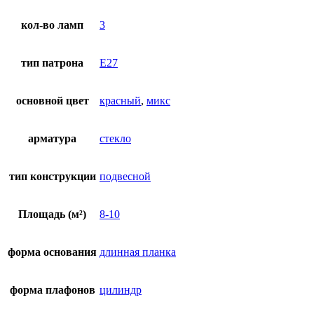
кол-во ламп
3
тип патрона
E27
основной цвет
красный
,
микс
арматура
стекло
тип конструкции
подвесной
Площадь (м²)
8-10
форма основания
длинная планка
форма плафонов
цилиндр