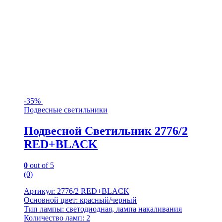
-
35%
Подвесные светильники
Подвесной Светильник 2776/2
RED+BLACK
0
out of 5
(0)
Артикул: 2776/2 RED+BLACK
Основной цвет: красный/черный
Тип лампы: светодиодная, лампа накаливания
Количество ламп: 2