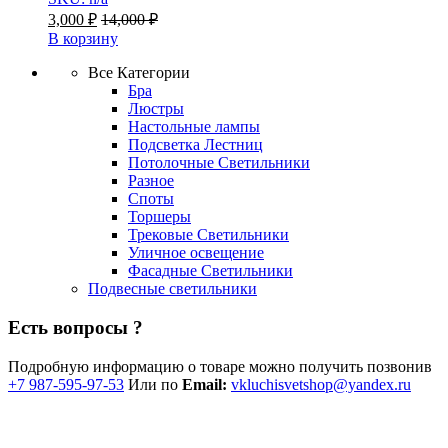
3,000
₽
14,000
₽
В корзину
Все Категории
Бра
Люстры
Настольные лампы
Подсветка Лестниц
Потолочные Светильники
Разное
Споты
Торшеры
Трековые Светильники
Уличное освещение
Фасадные Светильники
Подвесные светильники
Есть вопросы ?
Подробную информацию о товаре можно получить позвонив
+7 987-595-97-53
Или по
Email:
vkluchisvetshop@yandex.ru