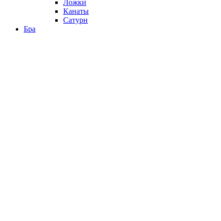
Ложки
Канаты
Сатурн
Бра