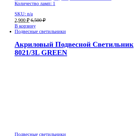
Количество ламп: 1
SKU: n/a
2,900
₽
6,500
₽
В корзину
Подвесные светильники
Акриловый Подвесной Светильник
8021/3L GREEN
Подвесные светильники