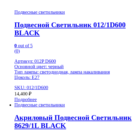
Подвесные светильники
Подвесной Светильник 012/1D600
BLACK
0
out of 5
(0)
Артикул: 012P D600
Основной цвет: черный
Тип лампы: светодиодная, лампа накаливания
Цоколь: E27
SKU: 012/1D600
14,400
₽
Подробнее
Подвесные светильники
Акриловый Подвесной Светильник
8629/1L BLACK