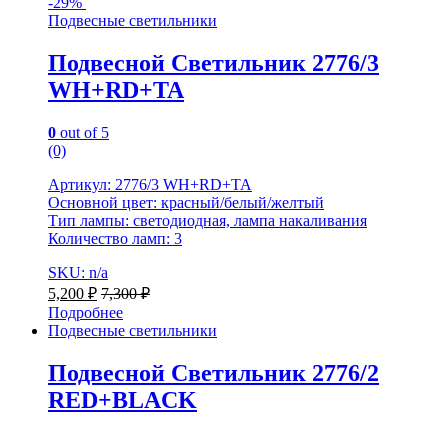
-
29%
Подвесные светильники
Подвесной Светильник 2776/3
WH+RD+TA
0
out of 5
(0)
Артикул: 2776/3 WH+RD+TA
Основной цвет: красный/белый/желтый
Тип лампы: светодиодная, лампа накаливания
Количество ламп: 3
SKU: n/a
5,200
₽
7,300
₽
Подробнее
Подвесные светильники
Подвесной Светильник 2776/2
RED+BLACK