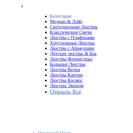
Категории
Модерн & Лофт
Светодиодные Люстры
Классические Свечи
Люстры с Плафонами
Хрустальные Люстры
Люстры с Абажурами
Детские люстры & Бра
Люстры Флористика
Большие Люстры
Люстры Ветки
Люстры Кантри
Люстры Космос
Люстры Эконом
Открыть Все