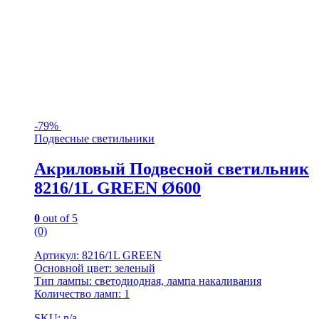
-
79%
Подвесные светильники
Акриловый Подвесной светильник
8216/1L GREEN Ø600
0
out of 5
(0)
Артикул: 8216/1L GREEN
Основной цвет: зеленый
Тип лампы: светодиодная, лампа накаливания
Количество ламп: 1
SKU: n/a