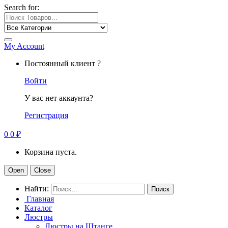
Search for:
My Account
Постоянный клиент ?
Войти
У вас нет аккаунта?
Регистрация
0
0
₽
Корзина пуста.
Open
Close
Найти:
Главная
Каталог
Люстры
Люстры на Штанге