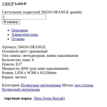
3,800
₽
8,400
₽
Светильник подвесной 5043/6 ORANGE quantity
В корзину
Описание
Характеристика
Отзывы
Артикул: 5043/6 ORANGE
Основной цвет: оранжевый
Тип лампы: светодиодная, лампа накаливания
Количество ламп: 6
Цоколь: E27
Мощность: 60W (для ламп накаливания)
Размер: L850 x W380 x H1200mm
Каркас: металл
Категория:
Подвесные светильники
Метки:
над столом
,
Подвесной светильник
торговая марка
Sfera Sveta (Китай)