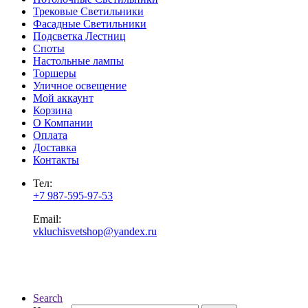
Трековые Светильники
Фасадные Светильники
Подсветка Лестниц
Споты
Настольные лампы
Торшеры
Уличное освещение
Мой аккаунт
Корзина
О Компании
Оплата
Доставка
Контакты
Тел:
+7 987-595-97-53
Email:
vkluchisvetshop@yandex.ru
Search