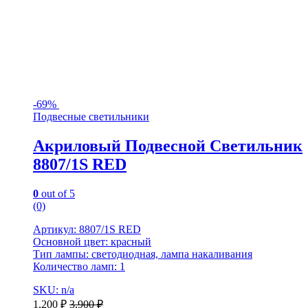
-
69%
Подвесные светильники
Акриловый Подвесной Светильник
8807/1S RED
0
out of 5
(0)
Артикул: 8807/1S RED
Основной цвет: красный
Тип лампы: светодиодная, лампа накаливания
Количество ламп: 1
SKU: n/a
1,200
₽
3,900
₽