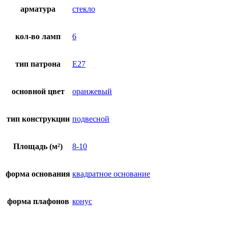
арматура
стекло
кол-во ламп
6
тип патрона
E27
основной цвет
оранжевый
тип конструкции
подвесной
Площадь (м²)
8-10
форма основания
квадратное основание
форма плафонов
конус