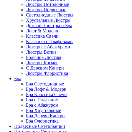
Люстры Потолочные
Люстры Подвесные
Светодиодные Люстры
Хрустальные Люстры
Детские Люстры и Бра
Лофт & Модерн
Классика Свечи
Классика с Плафонами
Люстры с Абажурами
Люстры Ветки
Большие Люстры
Люстры Космос
С Деревом Кантри
Люстры Флористика
Бра
Бра Светодиодные
Бра Лофт & Модерн
Бра Классика Свечи
Бра с Плафоном
Бра с Абажуром
Бра Хрустальные
Бра Дерево Кантри
Бра Флористика
Подвесные Светильники
Потолочные Светильники