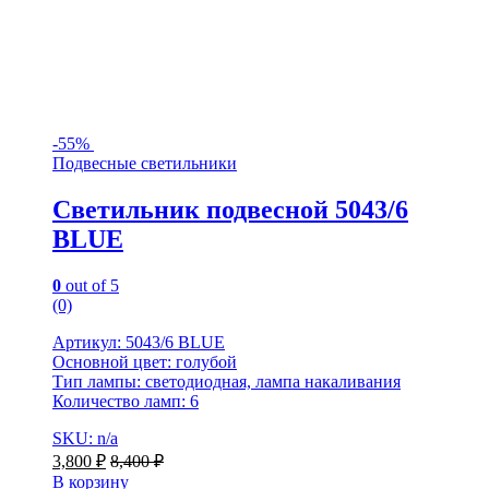
-
55%
Подвесные светильники
Светильник подвесной 5043/6
BLUE
0
out of 5
(0)
Артикул: 5043/6 BLUE
Основной цвет: голубой
Тип лампы: светодиодная, лампа накаливания
Количество ламп: 6
SKU: n/a
3,800
₽
8,400
₽
В корзину