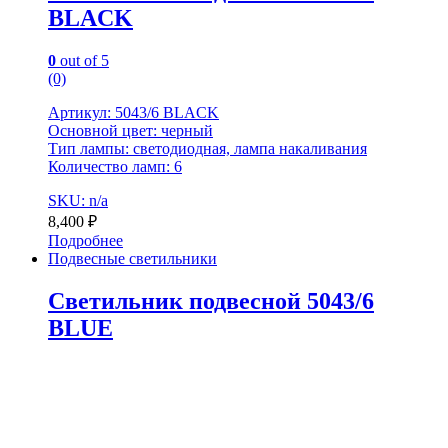
BLACK
0
out of 5
(0)
Артикул: 5043/6 BLACK
Основной цвет: черный
Тип лампы: светодиодная, лампа накаливания
Количество ламп: 6
SKU: n/a
8,400
₽
Подробнее
Подвесные светильники
Светильник подвесной 5043/6
BLUE