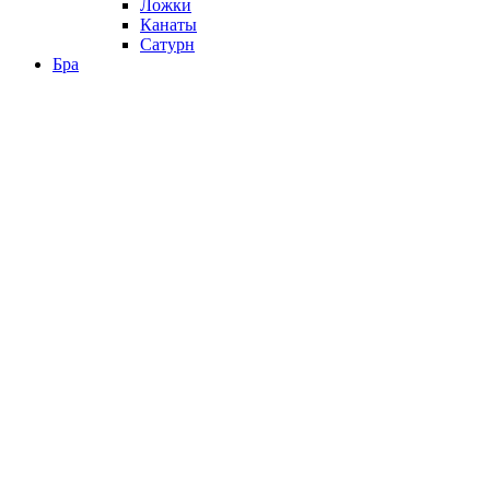
Ложки
Канаты
Сатурн
Бра