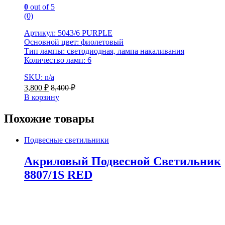
0
out of 5
(0)
Артикул: 5043/6 PURPLE
Основной цвет: фиолетовый
Тип лампы: светодиодная, лампа накаливания
Количество ламп: 6
SKU: n/a
3,800
₽
8,400
₽
В корзину
Похожие товары
Подвесные светильники
Акриловый Подвесной Светильник
8807/1S RED