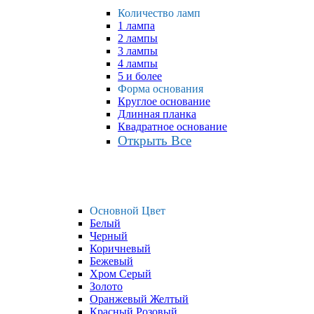
Количество ламп
1 лампа
2 лампы
3 лампы
4 лампы
5 и более
Форма основания
Круглое основание
Длинная планка
Квадратное основание
Открыть Все
Основной Цвет
Белый
Черный
Коричневый
Бежевый
Хром Серый
Золото
Оранжевый Желтый
Красный Розовый